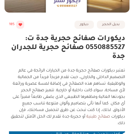
بديل الحجر
ديكور
185
ديكورات صفائح حجرية جدة ت:
0550885527 صفائح حجرية للجدران
جدة
تعتبر ديكورات صفائح حجرية جدة من الخيارات الرائجة في عالم
التصميم الداخلي والخارجي، حيث تقدم مزيجاً فريداً من الجمالية
والوظيفية. تساهم هذه الصفائح في إضافة لمسة عصرية ورائعة
لأي مساحة، سواء كانت داخلية أو خارجية. تتميز صفائح الحجر
بجودتها العالية ومظهرها الطبيعي الذي يضفي طابعاً مميزاً على
أي مكان. كما أنها تأتي بتصاميم وألوان متنوعة تناسب جميع
الأذواق. لذلك، إذا كنت تبحث عن طرق لتجميل مساحتك، فإن
ديكورات
صفائح طينية
أو حجرية جدة تقدم لك الحل الأمثل لتحقيق
ذلك.