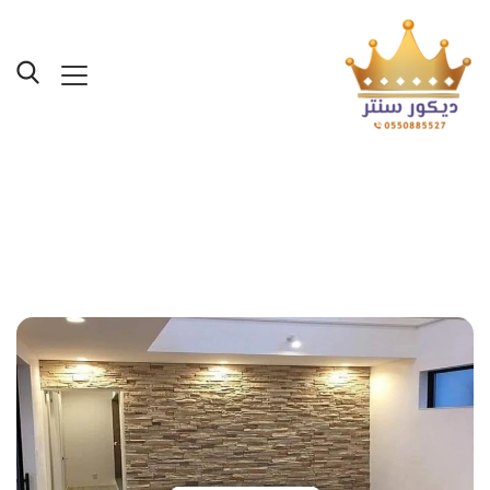
Posts Tagged "مصصم
ديكورات جدة"