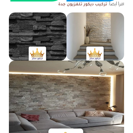
اقرأ أيضاً:
تركيب ديكور تلفزيون جدة