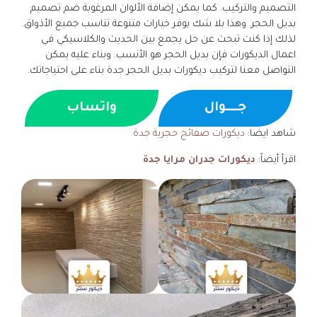
التصميم والتركيب. كما يمكن إضافة الألوان المرغوبة ضم تصميم
بديل الحجر. وهذا بلا شك يوفر خيارات متنوعة تناسب جميع الأذواق.
لذلك إذا كنت تبحث عن حل يجمع بين الحديث والكلاسيكي في
اعمال الديكورات فإن بديل الحجر هو الأنسب. وبناء عليه يمكن
التواصل معنا لتركيب ديكورات بديل الحجر جدة بناء على احتياجاتك.
جــــوال
واتساب
شاهد ايضا:
ديكورات صفائح حجرية جدة
اقرأ أيضاً:
ديكورات جدران مرايا جدة