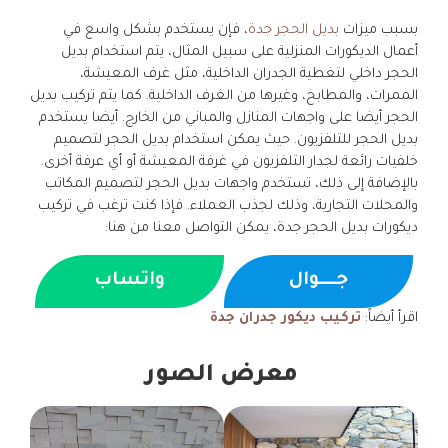
بسبب ميزات
بديل الحجر جدة
، فإن يستخدم بشكل واسع في
أعمال الديكورات المنزلية على سبيل المثال، يتم استخدام بديل
الحجر داخلي لتغطية الجدران الداخلية، مثل غرف المعيشة،
الممرات، والمطابخ، وغيرها من الغرف الداخلية. كما يتم تركيب بديل
الحجر أيضا على واجهات المنازل والمباني من الخارج. أيضا يستخدم
بديل الحجر للتلفزيون. حيث يمكن استخدام بديل الحجر لتصميم
خلفيات رائعة لجدار التلفزيون في غرفة المعيشة أو أي عرفة أخرى.
بالإضافة إلى ذلك، تستخدم واجهات بديل الحجر لتصميم المكاتب
والمحلات التجارية، وذلك لجذب العملاء. فإذا كنت ترغب في تركيب
ديكورات بديل الحجر جدة، يمكن التواصل معنا من هنا:
جــــوال
واتساب
اقرأ أيضاً:
تركيب ديكور جدران جدة
معرض الصور