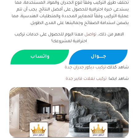
تختلف طرق التركيب وفقاً لنوع الجدران والمواد المستخدمة، مما
يستدعي خبرة احترافية للحصول على أفضل النتائج. يجب أن تتم
عملية التركيب وفقاً للمعايير المحددة والمتطلبات الهندسية، مما
يضمن استدامة الصفائح وجماليتها على المدى الطويل.
الاهم من ذلك،
تواصل
معنا اليوم للحصول على خدمات تركيب
احترافية لمشروعك!
جــــوال
واتساب
شاهد كذلك:
تركيب ديكور جدران جدة
شاهد ايضا:
تركيب نعلات فايبر جدة