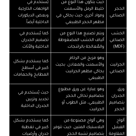
حيث يتكون هذا النوع من
يُستخدم في
الحجر
خليط الرمل والأسمنت
الواجهات الخارجية
الصناعي
ومواد أخرى. حيث يحاكي في
وبعض الديكورات
مظهر الحجر الطبيعي.
الداخلية أيضاً.
الخشب
ويتم تصنيع هذا النوع من
كما يُستخدم في
الصناعي
ألياف الخشب المضغوطة
تصميم الجدران
(MDF)
والمُعالجة بالراتنجات.
الداخلية والأثاث.
وهو مزيج من الرخام
كما يستخدم بشكل
الجرانيت
والأسمنت والمعادن. بحيث
كبير في أسطح
الصناعي
يحاكي مظهر الجرانيت
المطابخ والحمامات.
الطبيعي.
ورق
وهو عبارة عن ورق مطبوع
حيث يُستخدم في
الجدران
بتصاميم تحاكي الحجر
تجديد وتزيين
بتصاميم
الطبيعي، مثل الطوب أو
الجدران الداخلية.
الحجر
الجرانيت.
ألواح
وهي ألواح مصنوعة من
كما يستخدم بشكل
الفينيل
البلاستيك المتين. حيث تتوفر
كبير في تغطية
المقاومة
بتصاميم تشبه الحجر
جدران وأرضيات