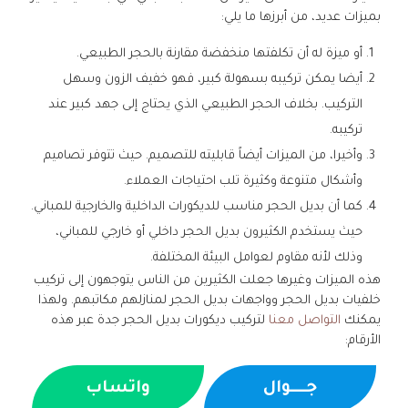
بميزات عديد، من أبرزها ما يلي:
أو ميزة له أن تكلفتها منخفضة مقارنة بالحجر الطبيعي.
أيضا يمكن تركيبه بسهولة كبير، فهو خفيف الزون وسهل
التركيب. بخلاف الحجر الطبيعي الذي يحتاج إلى جهد كبير عند
تركيبه.
وأخيرا، من الميزات أيضاً قابليته للتصميم. حيث تتوفر تصاميم
وأشكال متنوعة وكثيرة تلب احتياجات العملاء.
كما أن بديل الحجر مناسب للديكورات الداخلية والخارجية للمباني.
حيث يستخدم الكثيرون بديل الحجر داخلي أو خارجي للمباني،
وذلك لأنه مقاوم لعوامل البيئة المختلفة.
هذه الميزات وغيرها جعلت الكثيرين من الناس يتوجهون إلى تركيب
خلفيات بديل الحجر وواجهات بديل الحجر لمنازلهم مكاتبهم. ولهذا
يمكنك
التواصل معنا
لتركيب ديكورات بديل الحجر جدة عبر هذه
الأرقام:
جــــوال
واتساب