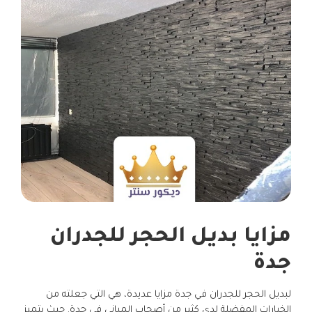
مزايا بديل الحجر للجدران
جدة
لبديل الحجر للجدران في جدة مزايا عديدة، هي التي جعلته من
الخيارات المفضلة لدى كثير من أصحاب المباني في جدة. حيث يتميز