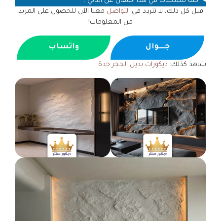
كما سنتحدث في هذا المقال عن التالي :
قبل كل ذلك، لا تتردد في
التواصل
معنا الآن للحصول على المزيد
من المعلومات!
جــــوال
واتساب
شاهد كذلك:
ديكورات بديل الحجر جدة