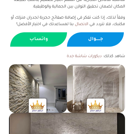
مناسبة للأماكن التجارية. من المهم اختيار تصميم يناسب طبيعة
المكان لضمان تحقيق التوازن بين الجمالية والوظيفية.
وفقاً لذلك، إذا كنت تفكر في إضافة صفائح حجرية لجدران منزلك أو
مكتبك، فلا تتردد في
الاتصال
بنا لمساعدتك في اختيار الأفضل!
جــــوال
واتساب
شاهد كذلك:
ديكورات شاشة جدة