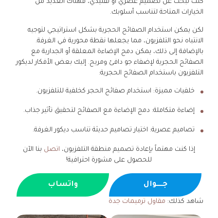
كنت تبحث عن تصميم عصري أو تقليدي، فهناك العديد من
الخيارات المتاحة لتناسب أسلوبك.
لكن يمكن استخدام الصفائح الحجرية بشكل استراتيجي لتوجيه
الانتباه نحو التلفزيون، مما يجعلها نقطة محورية في الغرفة.
بالإضافة إلى ذلك، يمكن دمج الإضاءة المعلقة أو الجدارية مع
الصفائح الحجرية لإضفاء جو دافئ ومريح. إليك بعض الأفكار لديكور
التلفزيون باستخدام الصفائح الحجرية:
خلفيات مميزة: استخدام صفائح الحجر كخلفية للتلفزيون.
إضاءة متكاملة: دمج الإضاءة مع الصفائح لتحقيق تأثير جذاب.
تصاميم عصرية: اختيار تصاميم حديثة تناسب ديكور الغرفة.
إذا كنت مهتماً بإعادة تصميم منطقة التلفزيون،
اتصل
بنا الآن
للحصول على مشورة احترافية!
جــــوال
واتساب
شاهد كذلك:
مقاول ترميمات جدة