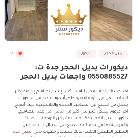
بديل الحجر
ديكور
191
ديكورات بديل الحجر جدة ت:
0550885527 واجهات بديل الحجر
أصبحت
الديكورات
محل تنافس كبير لإنشاء تصاميم إبداعية وغير
اعتيادية. لكن في الآونة الأخيرة ظهر أسلوب جديد من الديكورات،
يتمثل في الجمع بين التصاميم الحديثة والكلاسيكية. حيث أصبح
أمرا مرغوبا بشكل كبير لدى كثير من الناس. من هذه التصاميم،
ديكورات بديل الحجر جدة. حيث يعتبر من التوجهات الحديثة
والمرغوبة بها في جدة. لأنها تجمع بين الجمال والأناقة وبين
المظهر الطبيعي الخلاب. لذلك تستخدم خلفيات
بديل الطين جدة