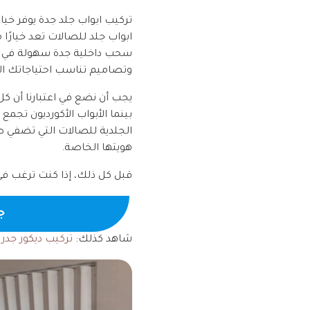
تركيب ابواب جلد جدة يوفر خيا
ابواب جلد للصالات تعد خيارًا 
سحب داخلية جدة سهولة في ا
وتصاميم تناسب احتياجاتك ا
يجب أن نضع في اعتبارنا أن كل 
بينما الأبواب الأكورديون تجم
الجلدية للصالات التي تضفي طاب
هويتها الخاصة.
قبل كل ذلك، إذا كنت ترغب في م
جـ
شاهد كذلك:
تركيب ديكور جدر