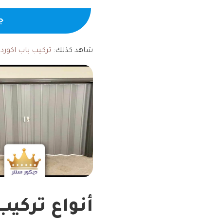
جـ
شاهد كذلك:
تركيب باب اكورد
أنواع تركيب