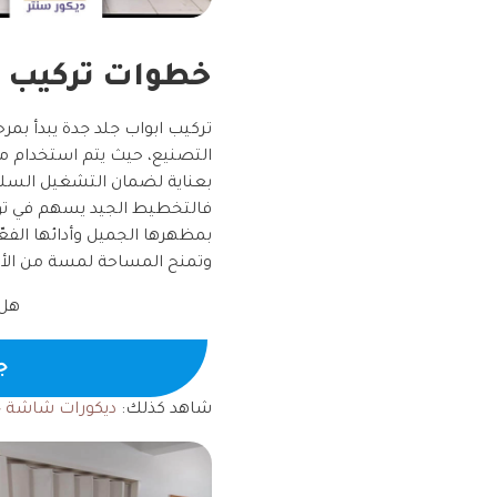
خطوات تركيب ا
تركيب ابواب جلد جدة يبدأ بم
التصنيع، حيث يتم استخدام مواد
بعناية لضمان التشغيل السلس 
فالتخطيط الجيد يسهم في توف
بمظهرها الجميل وأدائها الفع
وتمنح المساحة لمسة من الأنا
هل 
جـ
شاهد كذلك:
ديكورات شاشة ج