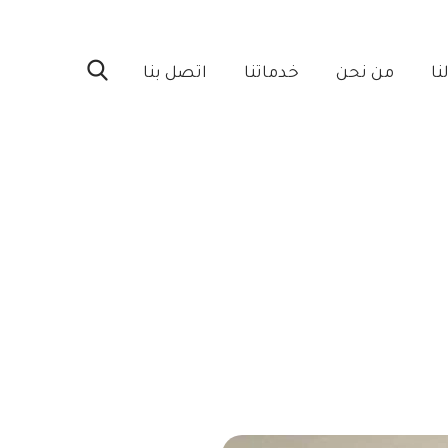
ا‎
من نحن‎
خدماتنا‎
اتصل بنا‎