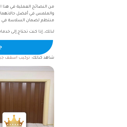
من النصائح العملية في هذا ا
والملمس في أفضل حالاتهما. 
منتظم لضمان السلاسة في الح
لذلك، إذا كنت تحتاج إلى خد
جـ
شاهد كذلك:
تركيب اسقف ج