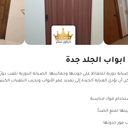
بواب الجلد جدة
انة دورية للحفاظ على جودتها وجماليتها. الصيانة الدورية تلعب دورً
كن أن تؤدي العناية الجيدة إلى تمديد عمر الأبواب وتجنب التلفيات الكبي
ستخدام مواد مناسبة.
يتها لمنع الصدأ.
 فور حدوثها.