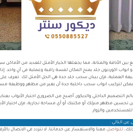
بين الأناقة والمتانة، مما يجعلها الخيار الأمثل للعديد من الأماكن سو
ابواب اكورديون جلد يمنح المكان لمسة راقية وعملية في آنٍ واحد. إ
فة العملية، فإن بيبان سحب جلد جدة هي الحل الأمثل لك. تعرف على 
مكن لتركيب ابواب سحب داخلية جدة أن يغير من مظهر ووظيفة مس
م التصميم الداخلي والديكور، أصبح من الضروري اختيار الأبواب بعناية
 تحسين مظهر منزلك أو مكتبك أو أي مساحة تجارية، فإن اختيار الأبو
ة للمستخدمين والزوار.
عن التالي :
ذلك،
للتواصل
معنا والاستفسار عن خدماتنا، لا تتردد في الاتصال بالأرق