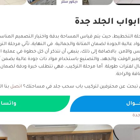
بواب الجلد جدة
رحلة التخطيط، حيث يتم قياس المساحة بدقة واختيار التصميم المناسب
 عالية الجودة لضمان المتانة والجمالية. في النهاية، تأتي مرحلة الت
والآمن. بالاضافة إلى ذلك، ينبغي أن نتذكر أن كل خطوة في عملية ال
ير الوقت والجهد، والتصنيع باستخدام مواد ذات جودة عالية يضمن 
ّال لفترات طويلة. أما مرحلة التركيب، فهي تتطلب خبرة ودقة لضمان 
قة والراحة.
تبحث عن محترفين لتركيب باب سحب جلد في مساحتك؟
اتصل
بنا ال
ـــوال
واتسا
دة