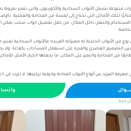
رات متنوعة تشمل الأبواب السحابية والأكورديون، والتي تتميز بمرونة
مثاليًا لتلك الأماكن التي تحتاج إلى لمسة من الفخامة والعملية. بالإضا
لاستخدام والتنقل داخل المكان. من خلال تفصيل ابواب سحب يمكن
لخاصة.
نوع من الأبواب الجلدية له مميزاته الفريدة؛ فالأبواب السحابية تعتبر ح
ع بين التصميم العصري والقدرة على استغلال المساحات بكفاءة. ولا يج
عًا من الفخامة والتميز على المكان، ما يجعلها الخيار الأمثل للأماكن ا
عرفة المزيد عن أنواع الأبواب المتاحة وكيفية تركيبها، لا تتردد في
ال
ـــوال
واتسا
ان جدة