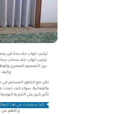
تركيب ابواب جلد جدة فن يجمع 
تركيب ابواب جلد سحاب جدة و 
بين التصميم العصري والوظي
وكيف ي
لكن مع التطور المستمر في عال
والفعالية. سواء كنت تبحث عن
تأثير كبير على التجربة اليومي
كما سنتحدث في هذا المقال 
و الاهم من 