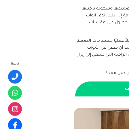
 تصميمها وسهولة تركيبها.
فة إلى ذلك، توفر ابواب
 الحصول على مقاسات
لاً عمليًا للمساحات الضيقة،
ب أن نغفل عن الأبواب
لراقية التي تسعى إلى إبراز
تابعنا
تواصل
معنا!
ب