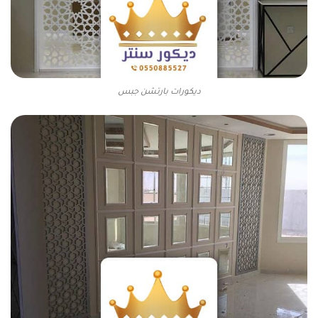
ديكورات بارتشن جبس