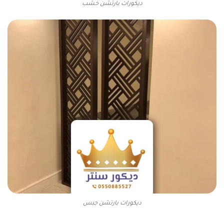
ديكورات بارتشن خشب
ديكورات بارتشن جبس