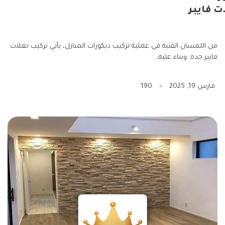
ت فايبر
من اللمسان الفنية في عملية تركيب ديكورات المنازل، يأتي تركيب نعلات
فايبر جدة. وبناء عليه،
مارس 19, 2025
190