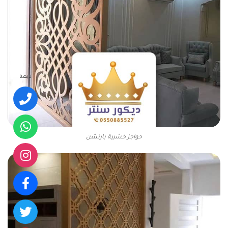
تابعنا
حواجز خشبية بارتشن