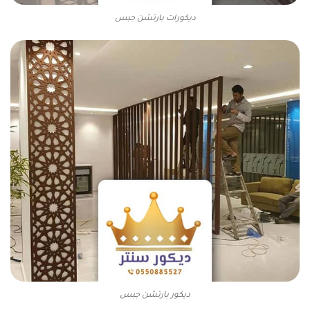
ديكورات بارتشن جبس
ديكور بارتشن جبس