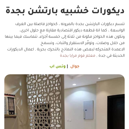
ديكورات خشبيه بارتشن بجدة
تتسم ديكورات البارتشن بجدة بالمرونه ، كحواجز فاصلة بين الغرف
الواسعة ، كما انة قطعه ديكور اقتصادية مقارنة مع حلول اخرى،
وتكون هذه الحواجز مكونة من ثلاثة إلى خمسه أجزاء، تتماسك فيما بينها
من خلال وصلات، وتوفّر الاستقرار والثبات، وتسمح
الاعمدة المتحركه لبعض هذه النماذج بالتحرك بحرية , اعمال الديكورات
الحديثة في جدة ,
معلم فوم مرايا بجدة
جوال
|
وتس اب