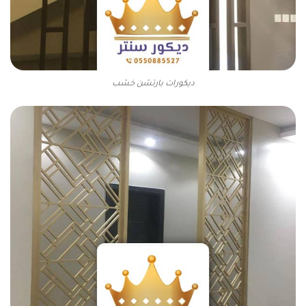
ديكورات بارتشن خشب