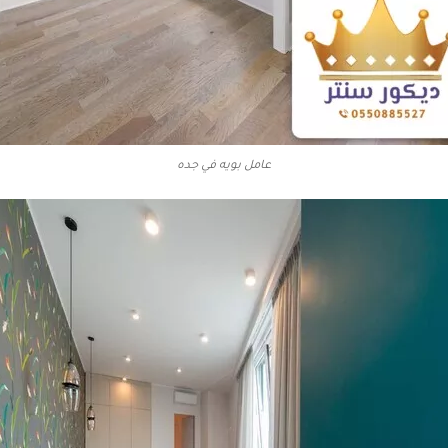
عامل بويه في جده