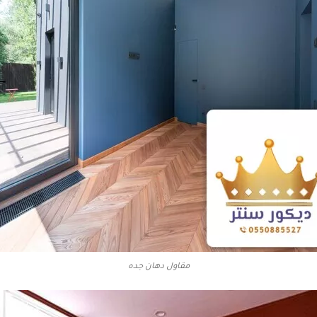
مقاول دهان جده