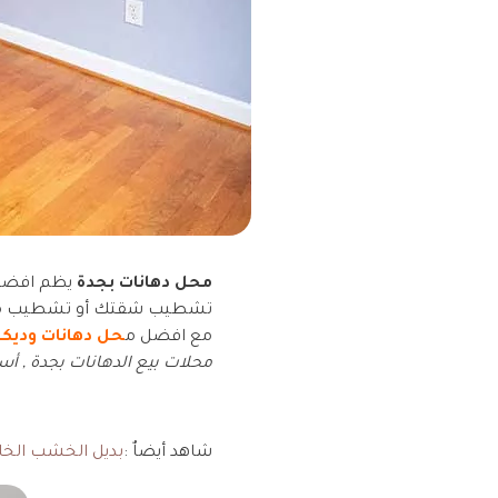
محل دهانات بجدة
يظم افضل ا
تشطيب شقتك أو تشطيب مك
مع افضل م
حل دهانات وديكو
محلات بيع الدهانات بجدة , أ
شاهد أيضاٌ :
بديل الخشب الخا