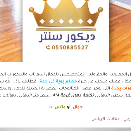
لمعلمين والمقاولين المتخصصين باعمال الدهانات والديكورات الحد
ان عملك وتبحث عن خبرة
معلم بوية في جدة
, فطلبك باذن الله س
رات بجدة
التي يوفر افضل الكتالوجات العصرية الحديثة للدهان والديكو
سعار سطل الدهان ,
تكلفة دهان غرفة 4*4
, سعر متر الدهان , دهانات د
جوال
أو
وتس اب
رجي
–
دهانات الرياض