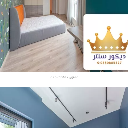
مقاول دهانات جده