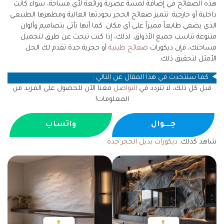
هذه الصفائح في إضافة لمسة عصرية ورائعة لأي مساحة، سواء كانت
داخلية أو خارجية. تتميز صفائح الحجر بجودتها العالية ومظهرها الطبيعي
الذي يضفي طابعاً مميزاً على أي مكان. كما أنها تأتي بتصاميم وألوان
متنوعة تناسب جميع الأذواق. لذلك، إذا كنت تبحث عن طرق لتجميل
مساحتك، فإن ديكورات
صفائح طينية
أو حجرية جدة تقدم لك الحل
الأمثل لتحقيق ذلك.
كما سنتحدث في هذا المقال عن التالي :
قبل كل ذلك، لا تتردد في
التواصل
معنا الآن للحصول على المزيد من
المعلومات!
جــــوال
واتساب
شاهد كذلك:
ديكورات بديل الحجر جدة