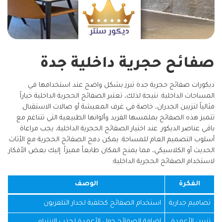
صفائح حجرية داخلية جدة
ديكورات صفائح حجرية جدة تبرز بشكل واضح عند استخدامها في
المساحات الداخلية. نتيجة لذلك، تعتبر الصفائح الحجرية الداخلية خياراً
مثالياً لتزيين الجدران، خاصة في غرف المعيشة أو صالات الاستقبال.
تتميز هذه الصفائح بملمسها الفريد وألوانها الطبيعية التي تتناغم مع
باقي عناصر الديكور. عند اختيار الصفائح الحجرية الداخلية، يجب مراعاة
أسلوب التصميم العام للمساحة. يمكن دمج الصفائح الحجرية مع الأثاث
الحديث أو الكلاسيكي، مما يمنح المكان طابعاً مميزاً. إليك بعض الأفكار
لاستخدام الصفائح الحجرية الداخلية:
الفكرة
الوصف
تصاميم جدارية
استخدام الصفائح كخلفية لجدار التلفزيون
تزيين الأعمدة
إضافة الصفائح حول الأعمدة لجذب الانتباه