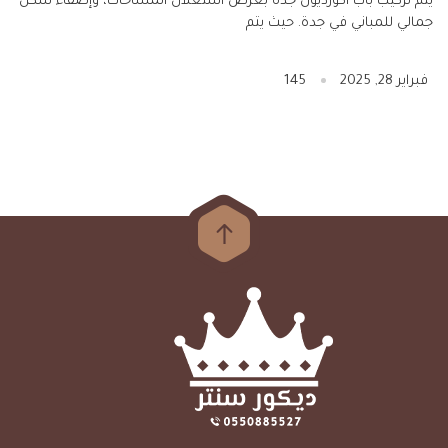
يتم تركيب باب اكورديون جدة بغرض استغلال المساحات، وإضفاء شكل
جمالي للمباني في جدة. حيث يتم
فبراير 28, 2025
145