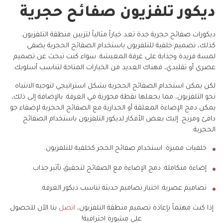
ديكور تلفزيون صفائح حجرية
ديكورات صفائح حجرية جدة تعد خياراً مثالياً لتزيين منطقة التلفزيون.
كذلك، تصميم خلفية للتلفزيون باستخدام الصفائح الحجرية يضفي
لمسة فريدة وجذابة على غرفة المعيشة. سواء كنت تبحث عن تصميم
عصري أو تقليدي، فهناك العديد من الخيارات المتاحة لتناسب أسلوبك.
لكن يمكن استخدام الصفائح الحجرية بشكل استراتيجي لتوجيه الانتباه
نحو التلفزيون، مما يجعلها نقطة محورية في الغرفة. بالإضافة إلى ذلك،
يمكن دمج الإضاءة المعلقة أو الجدارية مع الصفائح الحجرية لإضفاء جو
دافئ ومريح. إليك بعض الأفكار لديكور التلفزيون باستخدام الصفائح
الحجرية:
خلفيات مميزة: استخدام صفائح الحجر كخلفية للتلفزيون.
إضاءة متكاملة: دمج الإضاءة مع الصفائح لتحقيق تأثير جذاب.
تصاميم عصرية: اختيار تصاميم حديثة تناسب ديكور الغرفة.
إذا كنت مهتماً بإعادة تصميم منطقة التلفزيون،
اتصل
بنا الآن للحصول
على مشورة احترافية!