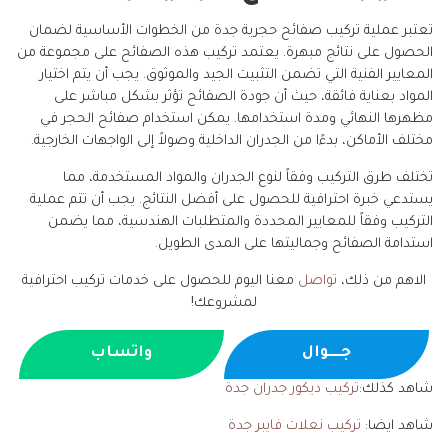
تعتبر عملية تركيب صفائح حجرية جدة من الخطوات الأساسية لضمان
الحصول على نتائج مبهرة. يعتمد تركيب هذه الصفائح على مجموعة من
المعايير الفنية التي تضمن التثبيت الجيد والموثوق. يجب أن يتم اختيار
المواد بعناية فائقة، حيث أن جودة الصفائح تؤثر بشكل مباشر على
مظهرها النهائي ومدة استخدامها. يمكن استخدام صفائح الحجر في
مختلف الأماكن، بدءًا من الجدران الداخلية وصولاً إلى الواجهات الخارجية.
تختلف طرق التركيب وفقاً لنوع الجدران والمواد المستخدمة، مما
يستدعي خبرة احترافية للحصول على أفضل النتائج. يجب أن تتم عملية
التركيب وفقاً للمعايير المحددة والمتطلبات الهندسية، مما يضمن
استدامة الصفائح وجماليتها على المدى الطويل.
الاهم من ذلك،
تواصل
معنا اليوم للحصول على خدمات تركيب احترافية
لمشروعك!
جــــوال
واتساب
شاهد كذلك:
تركيب ديكور جدران جدة
شاهد ايضا:
تركيب نعلات فايبر جدة