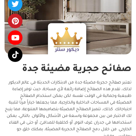
صفائح حجرية مضيئة جدة
تعتبر صفائح حجرية مضيئة جدة من الابتكارات الحديثة في عالم الديكور.
لذلك، تقدم هذه الصفائح إضافة رائعة لأي مساحة، حيث توفر إضاءة
طبيعية وجمالية في الوقت نفسه. لكن يمكن استخدام الصفائح
المضيئة في المساحات الداخلية والخارجية، مما يجعلها خياراً مرنًا لتلبية
احتياجاتك. كذلك، تتميز الصفائح المضيئة بتصاميمها المتنوعة، مما يتيح
لك الاختيار من بين مجموعة واسعة من الأشكال والألوان. بالتالي، يمكن
استخدامها في جدران غرف النوم، أو كخلفية للمدافئ، أو حتى في الفناء
الخارجي. من خلال دمج الصفائح الحجرية المضيئة، يمكنك خلق جو