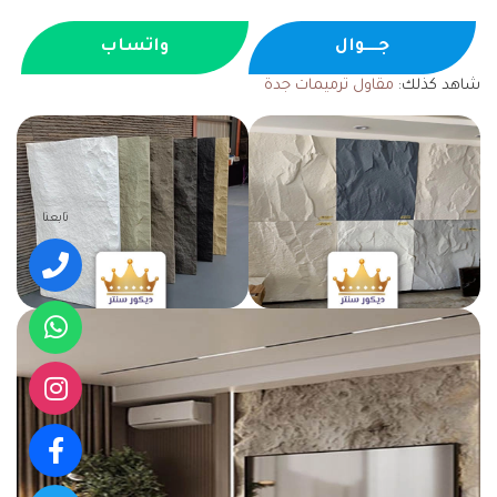
جــــوال
واتساب
شاهد كذلك:
مقاول ترميمات جدة
تابعنا