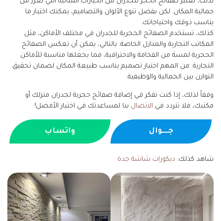
لذلك، تعتبر صفائح الحجر للجدران من الخيارات المثالية التي تعزز من
جمالية المكان. لكن بفضل تنوع الألوان والتصاميم، يمكنك اختيار ما
يناسب ذوقك واحتياجاتك.
كذلك، تستخدم الصفائح الحجرية للجدران في مختلف الأماكن، مثل
المكاتب التجارية والمنازل الخاصة. بالتالي، يمكن أن تعكس الصفائح
الحجرية لمسة من الفخامة والاحترافية، مما يجعلها مناسبة للأماكن
التجارية. من المهم اختيار تصميم يناسب طبيعة المكان لضمان تحقيق
التوازن بين الجمالية والوظيفية.
وفقاً لذلك، إذا كنت تفكر في إضافة صفائح حجرية لجدران منزلك أو
مكتبك، فلا تتردد في
الاتصال
بنا لمساعدتك في اختيار الأفضل!
جــــوال
واتساب
شاهد كذلك:
ديكورات شاشة جدة