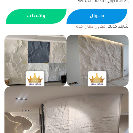
إضافية حول الخدمات المتاحة!
جــــوال
واتساب
شاهد كذلك:
مقاول دهان جدة