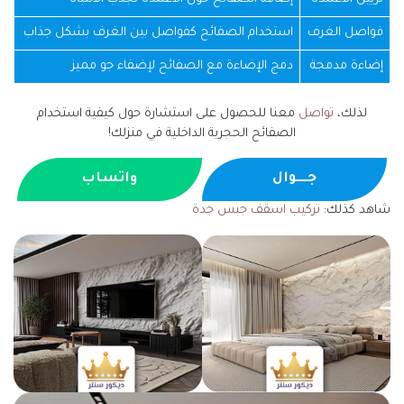
فواصل الغرف
استخدام الصفائح كفواصل بين الغرف بشكل جذاب
إضاءة مدمجة
دمج الإضاءة مع الصفائح لإضفاء جو مميز
لذلك،
تواصل
معنا للحصول على استشارة حول كيفية استخدام
الصفائح الحجرية الداخلية في منزلك!
جــــوال
واتساب
شاهد كذلك:
تركيب اسقف جبس جدة