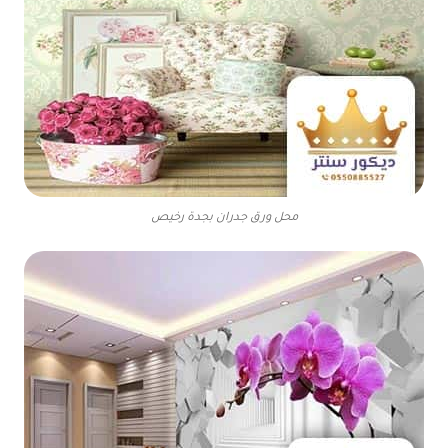
محل ورق جدران بجدة رخيص