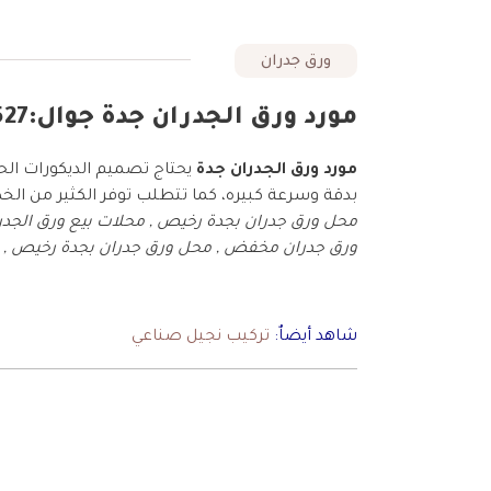
ورق جدران
مورد ورق الجدران جدة جوال:0550885527 محلات ورق جدران جده شارع المكرونة
مورد ورق الجدران جدة
يحتاج تصميم الديكورات الحد
بدقة وسرعة كبيره، كما تتطلب توفر الكثير من ا
محل ورق جدران بجدة رخيص , محلات بيع ورق الجدران 
ورق جدران مخفض , محل ورق جدران بجدة رخيص , مح
شاهد أيضاٌ:
تركيب نجيل صناعي