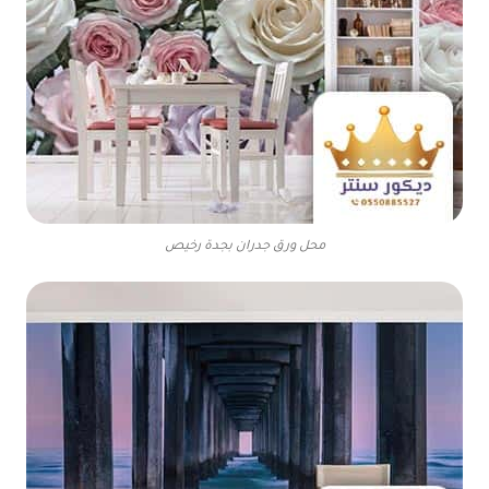
محل ورق جدران بجدة رخيص