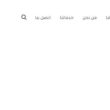
ا‎
من نحن‎
خدماتنا‎
اتصل بنا‎