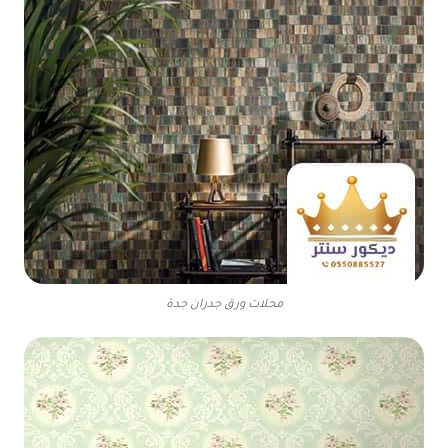
محلات ورق جدران جدة