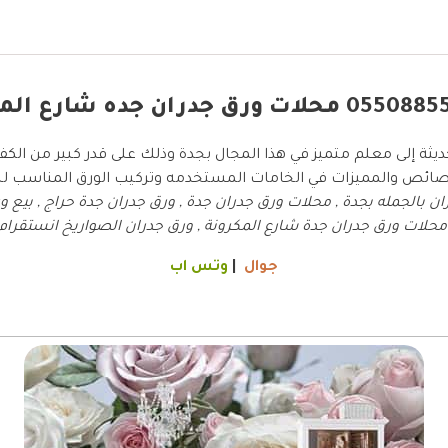
يثة إلى معلم متميز في هذا المجال بجدة وذلك على قدر كبير من الكفاءة
لخصائص والمميزات في الخامات المستخدمه وتركيب الورق المناسب ل
بالجمله بجدة , محلات ورق جدران جدة , ورق جدران جدة حراج , بيع ور
لات ورق جدران جدة شارع المكرونة , ورق جدران الصواريخ انستقرام
جوال
|
وتس اب