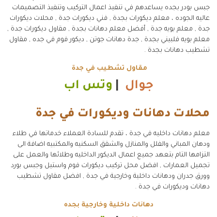
جبس بودر بجده يساعدهم في تنفيذ اعمال التركيب وتنفيذ التصميمات
عاليه الجوده ، معلم ديكورات بجدة , فني ديكورات جدة , محلات ديكورات
جدة , معلم بويه جدة , أفضل معلم دهانات بجدة , مقاول ديكورات جدة ,
معلم بويه فلبيني بجدة , جدة دهانات جوتن , ديكور فوم في جده , مقاول
تشطيب دهانات بجدة .
مقاول تشطيب في جدة
جوال
|
وتس اب
محلات دهانات وديكورات في جدة
معلم دهانات داخليه في جدة ، تقدم للسادة العملاء خدماتها في طلاء
ودهان المباني والفلل والمنازل والشقق السكنيه والمكتبيه اضافة الى
التزامها التام بتعهد جميع اعمال الديكور الداخليه وطلائها والعمل على
تجميل العمارات , افضل محل تركيب ديكورات فوم واستيل وجبس بورد
وورق جدران ودهانات داخلية وخارجية في جدة , افضل مقاول تشطيب
دهانات وديكورات في جدة .
دهانات داخلية وخارجية بجده