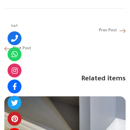
تابعنا
Prev Post
Next Post
Related items