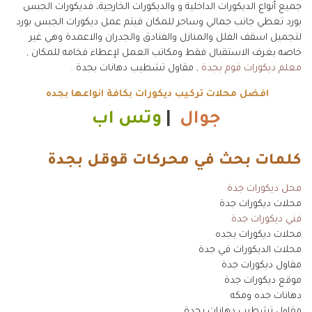
جميع أنواع الديكورات الداخلية و والديكورات الخارجية، فديكورات الجبس
بورد تعطي جانب جمالي وساحر للمكان فيتم عمل ديكورات الجبس بورد
لتجميل اسقف الفلل والمنازل والفنادق والجدران والاعمدة وهي غير
خاصه بغرف الاستقبال فقط ومكاتب العمل لإعطاء فخامه للمكان ,
معلم ديكورات فوم بجدة
, مقاول تشطيب دهانات بجدة .
افضل محلات تركيب ديكورات بكافة انواعها بجده
جوال
|
وتس اب
كلمات بحث في محركات قوقل بجدة
محل ديكورات جدة
محلات ديكورات جدة
فني ديكورات جدة
محلات ديكورات بجده
محلات الديكورات في جدة
مقاول ديكورات جدة
موقع ديكورات جدة
دهانات جده ومكه
مقاول تشطيب دهانات بجدة