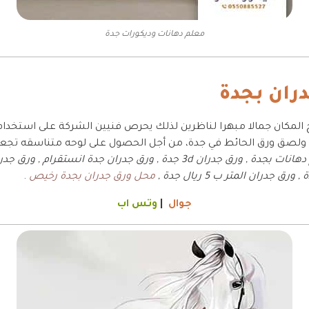
معلم دهانات وديكورات جدة
ران بجدة
المكان جمالا مبهرا لناظرين لذلك يحرص فنيين الشركة على استخدا
لصق ورق الحائط في جدة، من أجل الحصول على لوحه متناسقه تجعل ح
تركيب ورق جدران بجدة , معلم دهانات بجدة , ورق جدران 3d جدة , ورق جدران جد
جدران المتر ب 5 ريال جدة ,
محل ورق جدران بجدة رخيص
.
جوال
|
وتس اب