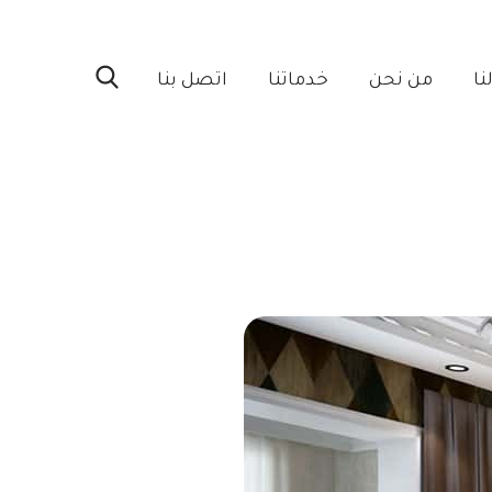
ا‎
من نحن‎
خدماتنا‎
اتصل بنا‎