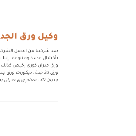
وكيل ورق الجدر
بأكشال عديدة ومتنوعة ، إننا
ورق جدران كوري رخيص كذلك و
ورق 3d جدة , ديكورات و
جدران 3D , معلم ورق جدران بجدة ,