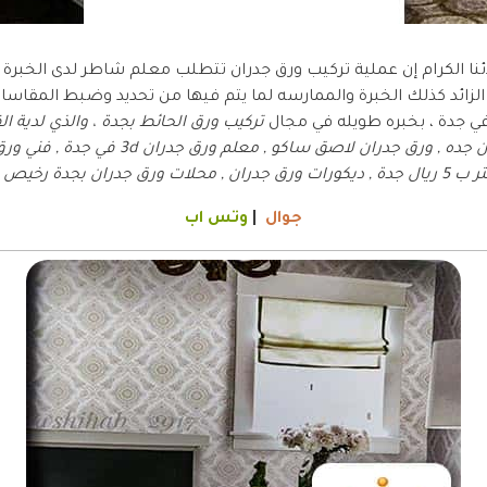
نا الكرام إن عملية تركيب ورق جدران تتطلب معلم شاطر لدى الخبرة ا
ز الزائد كذلك الخبرة والممارسه لما يتم فيها من تحديد وضبط المقاسات 
ي جدة ، بخبره طويله في مجال
تركيب ورق الحائط بجدة ، والذي لدية ال
قياسي وبدقة عاليه , ورق جدران جده , ورق جدران 
 ورق الجدران بجدة
جوال
|
وتس اب