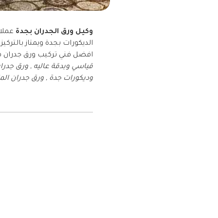
وكيل ورق الجدران بجدة
عملائ
الديكورات بجدة ويمتاز بالتركي
افضل فني تركيب ورق جدران ف
وديكورات جدة , ورق جدران المتر ب 5 ريال جدة , ديكورات ورق جدران , محلات ورق جدران بجدة رخيص , محلات