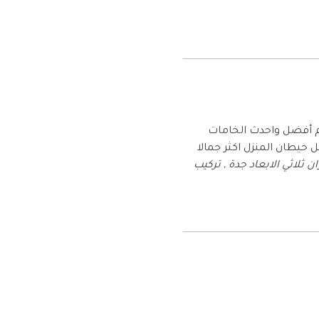
م أفضل واحدث الخامات
يطان المنزل اكثر جمالا
ة انستقرام , ورق جدران ثلاثي الابعاد جدة , تركيب