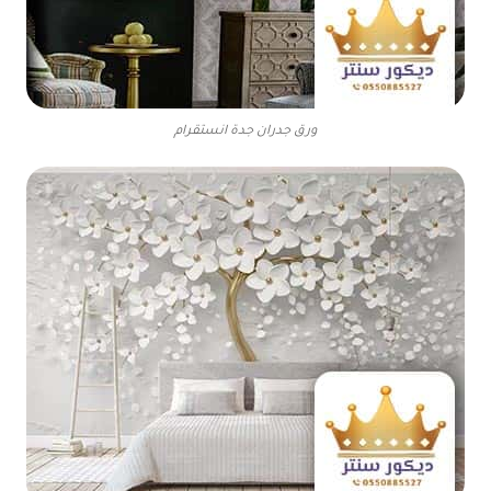
ورق جدران جدة انستقرام