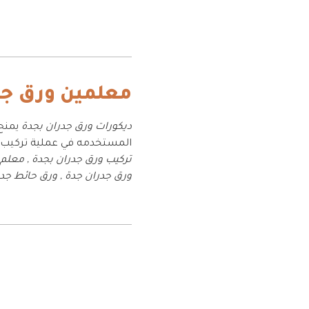
معلمين ورق جد
ديكورات ورق جدران بجدة
يمنح 
المستخدمه في عملية تركيب و
ورق جدران جدة , ورق حائط جدة , ورق 