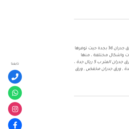
تعد شركتنا من افضل الشركات في تركيب كافة انواع الديكورات في جدة وخاصتا في اعمال تركيب ورق جدران 3d بجدة حيث توفرها
ات واشكال مختلفة ، منها
ورق جدران المتر ب 5 ريال جدة ،
تابعنا
بجدة , ورق جدران مخفض , ورق