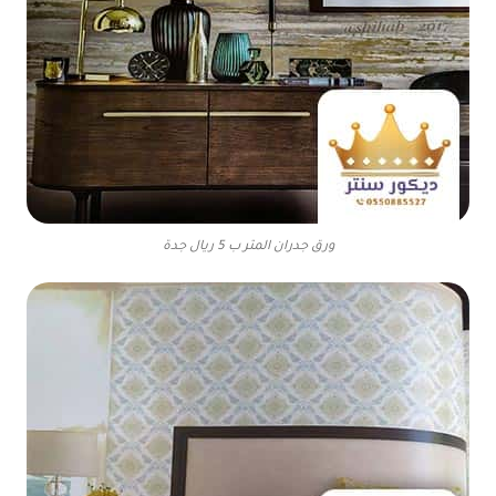
ورق جدران المتر ب 5 ريال جدة