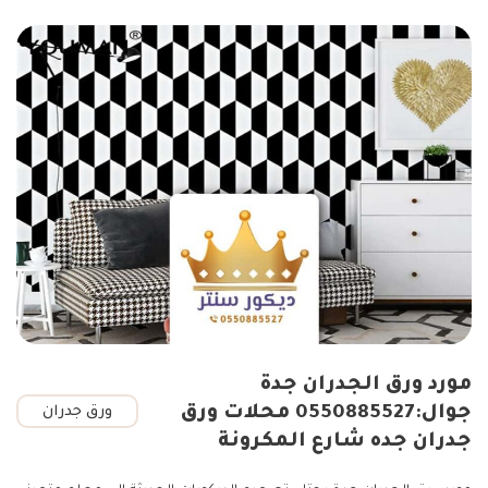
مورد ورق الجدران جدة
جوال:0550885527 محلات ورق
ورق جدران
جدران جده شارع المكرونة