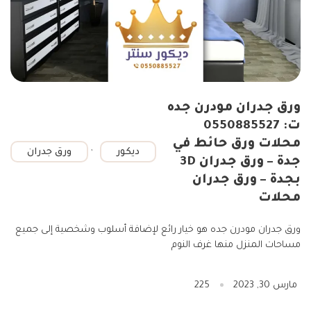
ورق جدران مودرن جده
ت: 0550885527
محلات ورق حائط في
,
ديكور
ورق جدران
جدة – ورق جدران 3D
بجدة – ورق جدران
محلات
ورق جدران مودرن جده هو خيار رائع لإضافة أسلوب وشخصية إلى جميع
مساحات المنزل منها غرف النوم
مارس 30, 2023
225