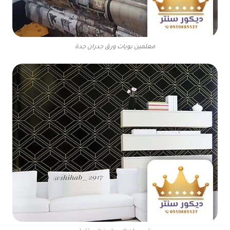
معلمين بويات ورق جدران جدة