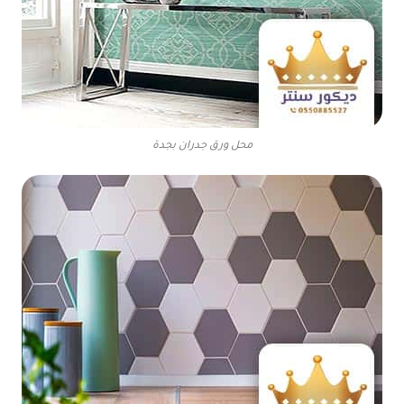
محل ورق جدران بجدة