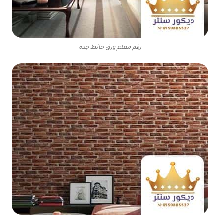
رقم معلم ورق حائط جده