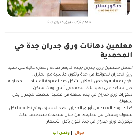
معلم تركيب ورق جدران جدة
معلمين دهانات ورق جدران جدة حي
المحمدية
افضل معلمين ورق جدران بجده
لديهم كفاءة ومهارة عاليه على تنفيذ
ورق الجدران للحوائط في جدة وتكون مناسبة مع المنزل .
نقوم بمعاينه وفحص المكان بشكل جيد لمعرفة المساحات المطلوبه
حتى تساعد على تنفيذ تلك الخدمه في أسرع وقت ممكن .
ديكورات
ورق جدران في جدة
سهلة في عملية التنظيف للجدران بكل
سهولة .
كذلك يوجد العديد من أوراق الجدران بجدة المميزة، ويتم تطبيقها بكل
سهولة ونتمكن من تنظيفها من خلال منظفات متخصصة لذلك.
ديكورات ورق جدران في جدة
تكون بأقل الأسعار .
جوال
|
وتس اب