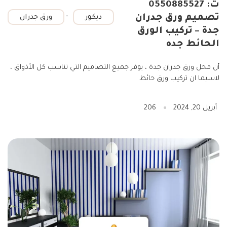
ت: 0550885527
,
تصميم ورق جدران
ديكور
ورق جدران
جدة – تركيب الورق
الحائط جده
أن محل ورق جدران جدة ، يوفر جميع التصاميم التي تناسب كل الأذواق ،
لاسيما ان تركيب ورق حائط
أبريل 20, 2024
206