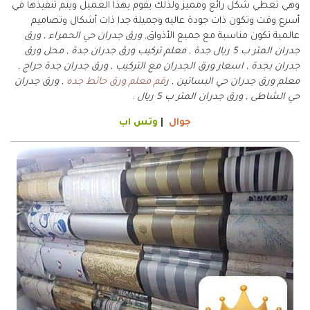
وهي تعطي شكل رائع ومميز ولذلك يقوم بهذا العميل ويتم تنفيذها في
أسرع وقت وتكون ذات جودة عاليه وجميلة جدا ذات أشكال وتصاميم
عالمية تكون مناسبة مع جميع الأذواق,
ورق جدران حي الحمراء , ورق
جدران المتر ب 5 ريال جدة , معلم تركيب ورق جدران جدة , محل ورق
جدران بجدة , اسعار ورق الجدران مع التركيب , ورق جدران جدة حراج ,
معلم ورق جدران حي البساتين , ر
قم معلم ورق حائط جده
, ورق جدران
حي الشاطى , ورق جدران المتر ب 5 ريال
.
جوال
|
وتس اب