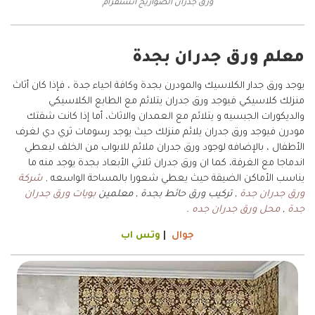
ورق جدران الصواريخ انستقرام
معلم ورق جدران بجدة
يوجد ورق جدار الكلاسيك والمودرن بجدة وكافة احياء جدة ، فإذا كان أثاث
منزلك كلاسيكي فيوجد ورق جدران يتلائم مع الطابع الكلاسيكي
والديكورات الجبسيه و يتلائم مع العمدان والاثاث، أما إذا كانت شقتك
مودرن فيوجد ورق جدران يلائم منزلك حيث يوجد رسومات ثري دي لغرف
الأطفال ، بالإضافه لوجود ورق جدران ملائم للابواب من الخلف ليعطي
اندماجا مع الغرفة، كما ان ورق جدران ثلاثي الأبعاد بجدة يوجد منه ما
يناسب الأماكن الضيقة حيث يعطي شعورا بالمساحة الواسعه ,
شركة
ورق جدران جدة
, تركيب ورق حائط بجدة , معلمين
بويات ورق جدران
جدة
,
محل ورق جدران جده
.
جوال
|
وتس اب