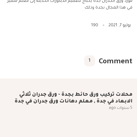
مورد ورق الجدران جدة يحتاج تصميم الديكورات الحديثة إلى معلم متميز
في هذا المجال بجدة وذلك
يوليو 7, 2021
190
Comment
1
محلات تركيب ورق حائط بجدة - ورق جدران ثلاثي
الابعاد في جدة , معلم دهانات ورق جدران في جدة
5 سنوات ago