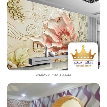
معلم ورق جدران حي الحمراء