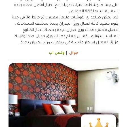
على جمالها وشكلها لفترات طويله، مع اختيار أفضل معلم يقدم
اسعار مناسبه لكافة العملاء ,
كما يمكن طباعه اي نقوشات عليها، معلم ورق حائط 3d في جدة
يقوم بتنفيذ كافة اعمال ورق الجدران بجدة بمختلف المساحات ,
افضل معلم دهانات ورق جدران بجده يجعلك تختار الكتلوج
المناسب لذوقك ، كما ان معلم دهانات ورق جدران جدة يوفر لك
عزيزنا العميل اسعار مناسبة في ديكورات ورق الجدران بجدة .
جوال
|
وتس اب