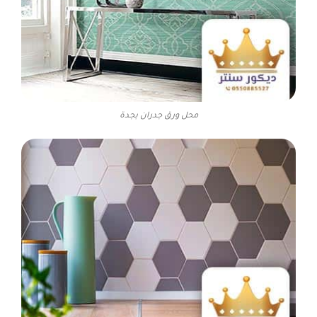
محل ورق جدران بجدة