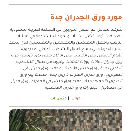
مورد ورق الجدران جدة
شركتنا تتعامل مع افضل الموردين في المملكة العربية السعودية
بجدة حيث توفر افضل الخامات والمواد المستخدمة في عملية
التركيب وافضل المعلميين والمصممين والمهندسين الذي لديهم
الخبرة الطويلة في جميع اعمال التشطيب الداخلي ك
ديكورات
الفوم الاستيل بديل الخشب بديل الرخام جبس بورد بارتشن مرايا
ورق جدران دهانات بويات نقشات وغيرها من اعمال التشطيب
الداخلي بجدة
,
ورق جدران 3d جدة , محلات ورق جدران في
الصواريخ , ورق جدران المتر ب 5 ريال جدة , محلات بيع ورق
الجدران بالجمله بجدة , معلم ورق جدران حي الحمراء , ورق جدران
حي البساتين , ديكورات ورق جدران المحمدية
.
جوال
|
وتس اب