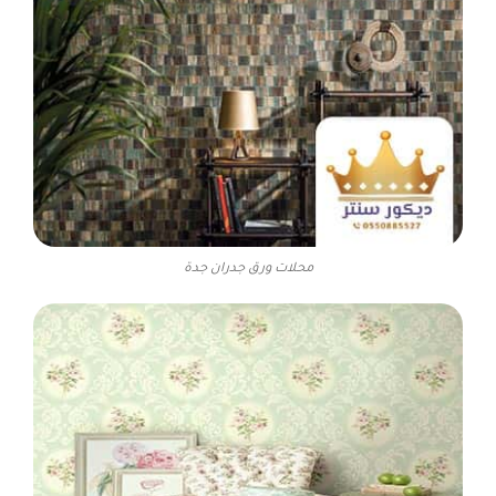
محلات ورق جدران جدة