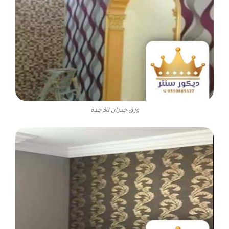
ورق جدران 3d جدة