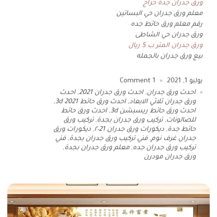
ورق جدران جدة حراج
معلم ورق جدران حي البساتين
رقم معلم ورق حائط جده
ورق جدران حي الشاطى
ورق جدران المتر ب 5 ريال
بيع ورق جدران بالجمله
يوليو 1, 2021
1
Comment
احدث ورق جدران
,
احدث ورق جدران 2021
,
احدث
ورق جدران ثلاثي الابعاد
,
احدث ورق حائط 3d 2021
,
احدث ورق حائط ريسبشن 3d
,
احدث ورق حائط
للصالونات
,
تركيب ورق جدران بجدة
,
تركيب ورق
حائط جدة
,
ديكورات ورق جدران ٢٠21
,
ديكورات ورق
جدران غرف نوم
,
فني تركيب ورق جدران بجدة
,
فني
تركيب ورق جدران جده
,
معلم ورق جدران بجدة
,
ورق جدران مودرن