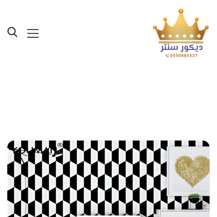
Posts Tagged "تركيب ورق
جدران بجدة"