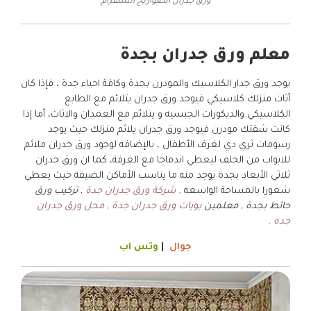
ورق جدران الصواريخ انستقرام
معلم ورق جدران بجدة
يوجد ورق جدار الكلاسيك والمودرن بجدة وكافة احياء جدة ، فإذا كان
أثاث منزلك كلاسيكي فيوجد ورق جدران يتلائم مع الطابع
الكلاسيكي والديكورات الجبسيه و يتلائم مع العمدان والاثاث، أما إذا
كانت شقتك مودرن فيوجد ورق جدران يلائم منزلك حيث يوجد
رسومات ثري دي لغرف الأطفال ، بالإضافه لوجود ورق جدران ملائم
للابواب من الخلف ليعطي اندماجا مع الغرفة، كما ان ورق جدران
ثلاثي الأبعاد بجدة يوجد منه ما يناسب الأماكن الضيقة حيث يعطي
شعورا بالمساحة الواسعه ,
شركة ورق جدران جدة
, تركيب ورق
حائط بجدة , معلمين
بويات ورق جدران جدة
,
محل ورق جدران
جده
.
جوال
|
وتس اب