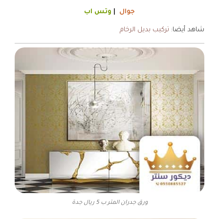
جوال
|
وتس اب
شاهد أيضا:
تركيب بديل الرخام
ورق جدران المتر ب 5 ريال جدة