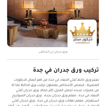
ورق جدران حي الشاطى
تركيب ورق جدران في جدة
تعتبر
ورق حائط ثلاثي الابعاد في جدة
من اهم أعمال الديكورات
العصرية ، فبعض الأشخاص يفضلون تركيب ورق الحائط لما لة
من مميزات عديده تجعل المنزل اكثر جمالا,
ورق جدران ثلاثي
الابعاد في جدة , معلم ورق جدران بجدة , ورق جدران الصواريخ
انستقرام , معلم دهانات ورق جدران في جدة , ورق جدران ثلاثي