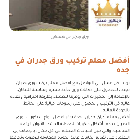
ورق جدران حي البساتين
أفضل معلم تركيب ورق جدران في
جده
يرغب كل عميل في التواصل مع افضل معلم تركيب ورق جدران
بجدة، للحصول على دهانات ورق حائط مميزة ومناسبة للمكان،
بالإضافة إلى المميزات التي يوفرها للعملاء بطريقه احترافيه وكفاءه
عاليه في التركيب والحصول على رسومات خيالية على الحائط
بالجودة العاليه .
أفضل معلم أوراق جدران بجدة يوفر افضل انواع الديكورات لورق
الجدران بجدة بأشكال ديكورات لتغطية الحائط بالألوان الرائعه
المناسبه، والتي تلبى احتياجات العملاء في كل مكان، بالإضافة إلى
الاعتماد على تقديم الخامات عالية الجوده المقاومه للرطوبه وتحافظ