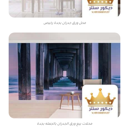
محل ورق جدران بجدة رخيص
محلات بيع ورق الجدران بالجمله بجدة