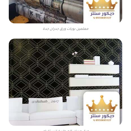
معلمين بويات ورق جدران جدة