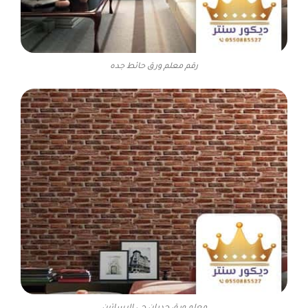
رقم معلم ورق حائط جده