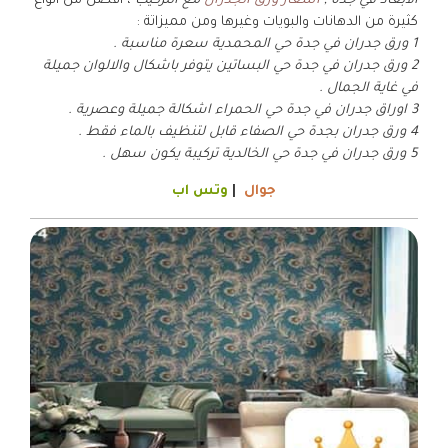
الابعاد في جدة ,
اسعار ورق الجدران
مع التركيب
، أفضل من أنواع
كثيرة من الدهانات والبويات وغيرها ومن مميزاتة :
1 ورق جدران في جدة حي المحمدية سعرة مناسبة .
2 ورق جدران في جدة حي البساتين يتوفر باشكال والالوان جميلة
في غاية الجمال .
3 اوراق جدران في جدة حي الحمراء اشكالة جميلة وعصرية .
4 ورق جدران بجدة حي الصفاء قابل لتنظيف بالماء فقط .
5 ورق جدران في جدة حي الخالدية تركيبة يكون سهل .
جوال
|
وتس اب