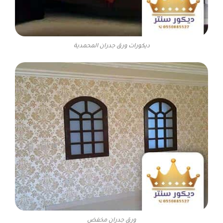
ديكورات ورق جدران المحمدية
ورق جدران مخفض