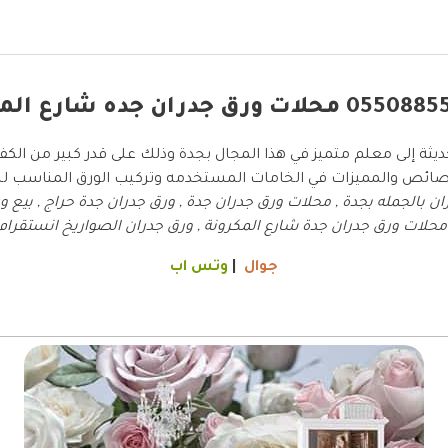
يثة إلى معلم متميز في هذا المجال بجدة وذلك على قدر كبير من الكفاءة
لخصائص والمميزات في الخامات المستخدمه وتركيب الورق المناسب ل
بالجمله بجدة , محلات ورق جدران جدة , ورق جدران جدة حراج , بيع ور
لات ورق جدران جدة شارع المكرونة , ورق جدران الصواريخ انستقرام
جوال
|
وتس اب