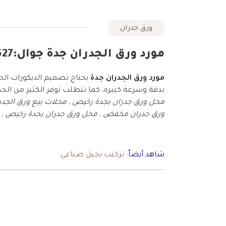
ورق جدران
مورد ورق الجدران جدة جوال:0550885527 محلات ورق جدران جده شارع المكرونة
مورد ورق الجدران جدة
يحتاج تصميم الديكورات الحد
بدقة وسرعة كبيره، كما تتطلب توفر الكثير من ا
محل ورق جدران بجدة رخيص , محلات بيع ورق الجدران 
ورق جدران مخفض , محل ورق جدران بجدة رخيص , مح
شاهد أيضاٌ:
تركيب نجيل صناعي