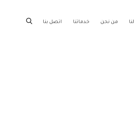
ا‎
من نحن‎
خدماتنا‎
اتصل بنا‎