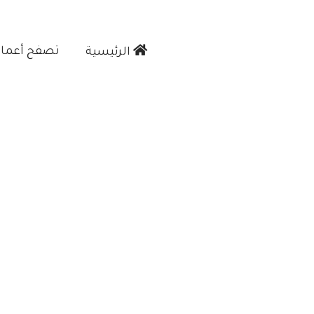
تصفح أعمالن
الرئيسية‎
جده"