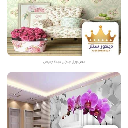
محل ورق جدران بجدة رخيص