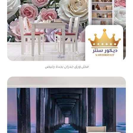
محل ورق جدران بجدة رخيص