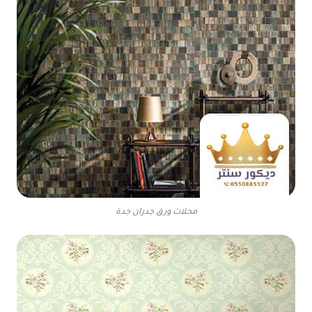
محلات ورق جدران جدة