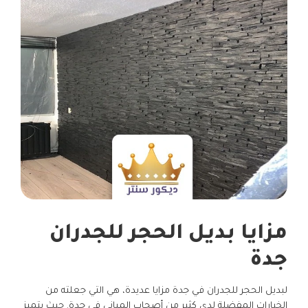
مزايا بديل الحجر للجدران
جدة
لبديل الحجر للجدران في جدة مزايا عديدة، هي التي جعلته من
الخيارات المفضلة لدى كثير من أصحاب المباني في جدة. حيث يتميز