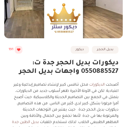
بديل الحجر
ديكور
191
ديكورات بديل الحجر جدة ت:
0550885527 واجهات بديل الحجر
أصبحت
الديكورات
محل تنافس كبير لإنشاء تصاميم إبداعية وغير
اعتيادية. لكن في الآونة الأخيرة ظهر أسلوب جديد من الديكورات،
يتمثل في الجمع بين التصاميم الحديثة والكلاسيكية. حيث أصبح
أمرا مرغوبا بشكل كبير لدى كثير من الناس. من هذه التصاميم،
ديكورات بديل الحجر جدة. حيث يعتبر من التوجهات الحديثة
والمرغوبة بها في جدة. لأنها تجمع بين الجمال والأناقة وبين
المظهر الطبيعي الخلاب. لذلك تستخدم خلفيات
بديل الطين جدة