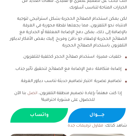
كنت تبحث عن تصميم عصري أو تقليدي، فهناك العديد من
الخيارات المتاحة لتناسب أسلوبك.
لكن يمكن استخدام الصفائح الحجرية بشكل استراتيجي لتوجيه
الانتباه نحو التلفزيون، مما يجعلها نقطة محورية في الغرفة.
بالإضافة إلى ذلك، يمكن دمج الإضاءة المعلقة أو الجدارية مع
الصفائح الحجرية لإضفاء جو دافئ ومريح. إليك بعض الأفكار لديكور
التلفزيون باستخدام الصفائح الحجرية:
خلفيات مميزة: استخدام صفائح الحجر كخلفية للتلفزيون.
إضاءة متكاملة: دمج الإضاءة مع الصفائح لتحقيق تأثير جذاب.
تصاميم عصرية: اختيار تصاميم حديثة تناسب ديكور الغرفة.
إذا كنت مهتماً بإعادة تصميم منطقة التلفزيون،
اتصل
بنا الآن
للحصول على مشورة احترافية!
جــــوال
واتساب
شاهد كذلك:
مقاول ترميمات جدة