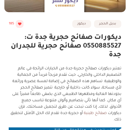
بديل الحجر
ديكور
185
ديكورات صفائح حجرية جدة ت:
0550885527 صفائح حجرية للجدران
جدة
تعتبر ديكورات صفائح حجرية جدة من الخيارات الرائجة في عالم
التصميم الداخلي والخارجي، حيث تقدم مزيجاً فريداً من الجمالية
والوظيفية. تساهم هذه الصفائح في إضافة لمسة عصرية ورائعة
لأي مساحة، سواء كانت داخلية أو خارجية. تتميز صفائح الحجر
بجودتها العالية ومظهرها الطبيعي الذي يضفي طابعاً مميزاً على
أي مكان. كما أنها تأتي بتصاميم وألوان متنوعة تناسب جميع
الأذواق. لذلك، إذا كنت تبحث عن طرق لتجميل مساحتك، فإن
ديكورات
صفائح طينية
أو حجرية جدة تقدم لك الحل الأمثل لتحقيق
ذلك.