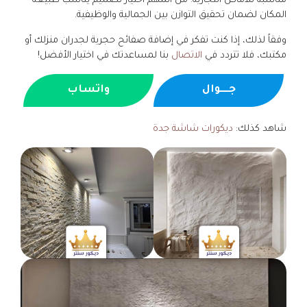
مناسبة للأماكن التجارية. من المهم اختيار تصميم يناسب طبيعة
المكان لضمان تحقيق التوازن بين الجمالية والوظيفية.
وفقاً لذلك، إذا كنت تفكر في إضافة صفائح حجرية لجدران منزلك أو
مكتبك، فلا تتردد في
الاتصال
بنا لمساعدتك في اختيار الأفضل!
جــــوال
واتساب
شاهد كذلك:
ديكورات شاشة جدة