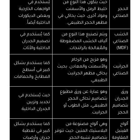
حيث يتكون هذا النوع من
يُستخدم في
الحجر
خليط الرمل والأسمنت
الواجهات الخارجية
الصناعي
ومواد أخرى. حيث يحاكي في
وبعض الديكورات
مظهر الحجر الطبيعي.
الداخلية أيضاً.
الخشب
ويتم تصنيع هذا النوع من
كما يُستخدم في
الصناعي
ألياف الخشب المضغوطة
تصميم الجدران
(MDF)
والمُعالجة بالراتنجات.
الداخلية والأثاث.
وهو مزيج من الرخام
كما يستخدم بشكل
الجرانيت
والأسمنت والمعادن. بحيث
كبير في أسطح
الصناعي
يحاكي مظهر الجرانيت
المطابخ والحمامات.
الطبيعي.
ورق
وهو عبارة عن ورق مطبوع
حيث يُستخدم في
الجدران
بتصاميم تحاكي الحجر
تجديد وتزيين
بتصاميم
الطبيعي، مثل الطوب أو
الجدران الداخلية.
الحجر
الجرانيت.
ألواح
وهي ألواح مصنوعة من
كما يستخدم بشكل
الفينيل
البلاستيك المتين. حيث تتوفر
كبير في تغطية
المقاومة
بتصاميم تشبه الحجر
جدران وأرضيات