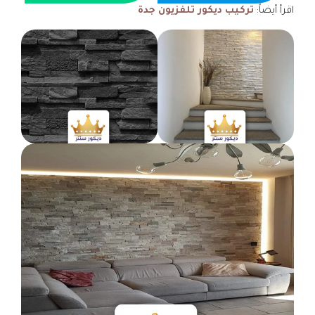
اقرأ أيضاً:
تركيب ديكور تلفزيون جدة