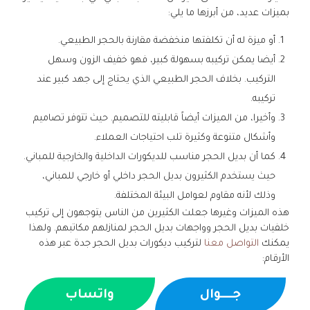
بميزات عديد، من أبرزها ما يلي:
أو ميزة له أن تكلفتها منخفضة مقارنة بالحجر الطبيعي.
أيضا يمكن تركيبه بسهولة كبير، فهو خفيف الزون وسهل
التركيب. بخلاف الحجر الطبيعي الذي يحتاج إلى جهد كبير عند
تركيبه.
وأخيرا، من الميزات أيضاً قابليته للتصميم. حيث تتوفر تصاميم
وأشكال متنوعة وكثيرة تلب احتياجات العملاء.
كما أن بديل الحجر مناسب للديكورات الداخلية والخارجية للمباني.
حيث يستخدم الكثيرون بديل الحجر داخلي أو خارجي للمباني،
وذلك لأنه مقاوم لعوامل البيئة المختلفة.
هذه الميزات وغيرها جعلت الكثيرين من الناس يتوجهون إلى تركيب
خلفيات بديل الحجر وواجهات بديل الحجر لمنازلهم مكاتبهم. ولهذا
يمكنك
التواصل معنا
لتركيب ديكورات بديل الحجر جدة عبر هذه
الأرقام:
جــــوال
واتساب