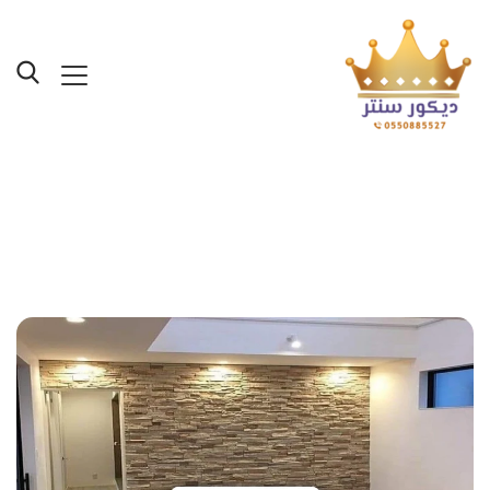
Posts Tagged "ارقام
محلات ديكورات بجده"