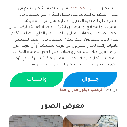
بسبب ميزات
بديل الحجر جدة
، فإن يستخدم بشكل واسع في
أعمال الديكورات المنزلية على سبيل المثال، يتم استخدام بديل
الحجر داخلي لتغطية الجدران الداخلية، مثل غرف المعيشة،
الممرات، والمطابخ، وغيرها من الغرف الداخلية. كما يتم تركيب بديل
الحجر أيضا على واجهات المنازل والمباني من الخارج. أيضا يستخدم
بديل الحجر للتلفزيون. حيث يمكن استخدام بديل الحجر لتصميم
خلفيات رائعة لجدار التلفزيون في غرفة المعيشة أو أي عرفة أخرى.
بالإضافة إلى ذلك، تستخدم واجهات بديل الحجر لتصميم المكاتب
والمحلات التجارية، وذلك لجذب العملاء. فإذا كنت ترغب في تركيب
ديكورات بديل الحجر جدة، يمكن التواصل معنا من هنا:
جــــوال
واتساب
اقرأ أيضاً:
تركيب ديكور جدران جدة
معرض الصور