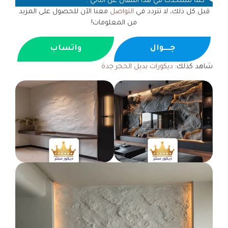
كما سنتحدث في هذا المقال عن التالي :
قبل كل ذلك، لا تتردد في
التواصل
معنا الآن للحصول على المزيد
من المعلومات!
جــــوال
واتساب
شاهد كذلك:
ديكورات بديل الحجر جدة