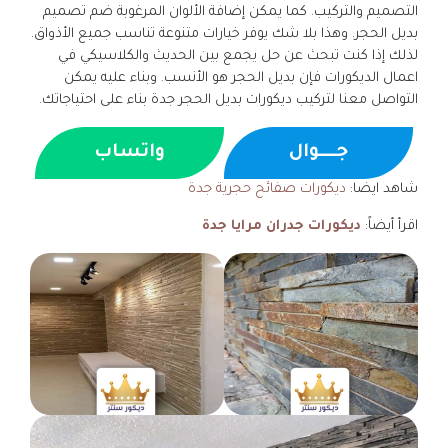
التصميم والتركيب. كما يمكن إضافة الألوان المرغوبة ضم تصميم
بديل الحجر. وهذا بلا شك يوفر خيارات متنوعة تناسب جميع الأذواق.
لذلك إذا كنت تبحث عن حل يجمع بين الحديث والكلاسيكي في
اعمال الديكورات فإن بديل الحجر هو الأنسب. وبناء عليه يمكن
التواصل معنا لتركيب ديكورات بديل الحجر جدة بناء على احتياجاتك.
جــــوال
واتساب
شاهد ايضا:
ديكورات صفائح حجرية جدة
اقرأ أيضاً:
ديكورات جدران مرايا جدة