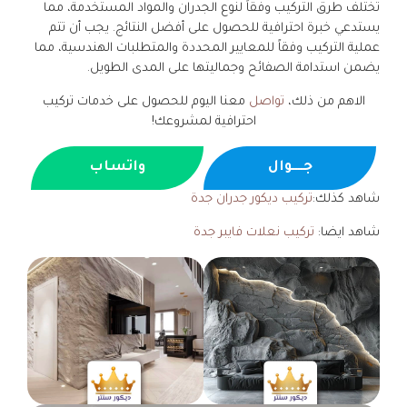
تختلف طرق التركيب وفقاً لنوع الجدران والمواد المستخدمة، مما
يستدعي خبرة احترافية للحصول على أفضل النتائج. يجب أن تتم
عملية التركيب وفقاً للمعايير المحددة والمتطلبات الهندسية، مما
يضمن استدامة الصفائح وجماليتها على المدى الطويل.
الاهم من ذلك،
تواصل
معنا اليوم للحصول على خدمات تركيب
احترافية لمشروعك!
جــــوال
واتساب
شاهد كذلك:
تركيب ديكور جدران جدة
شاهد ايضا:
تركيب نعلات فايبر جدة