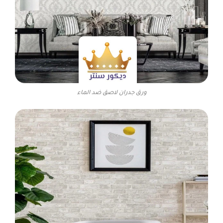
ورق جدران لاصق ضد الماء