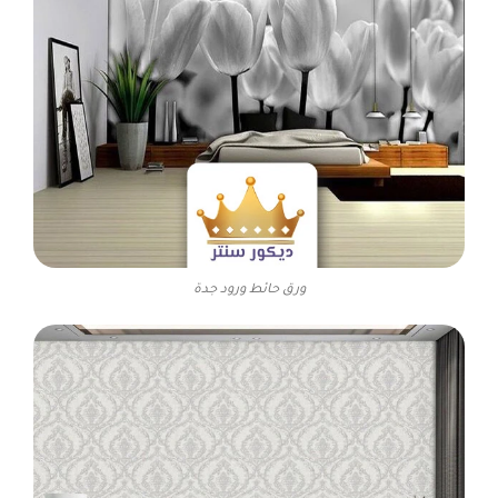
ورق حائط ورود جدة