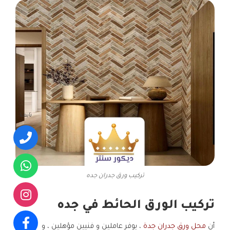
تابعنا
تركيب ورق جدران جده
تركيب الورق الحائط في جده
أن
محل ورق جدران جدة
، يوفر عاملين و فنيين مؤهلين ، و