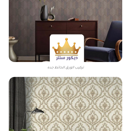
تركيب الورق الحائط جده