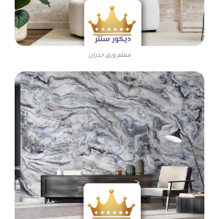
معلم ورق جدران