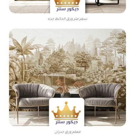
سعر متر ورق الحائط جده
معلم ورق جدران