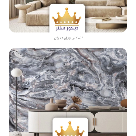
اشكال ورق جدران