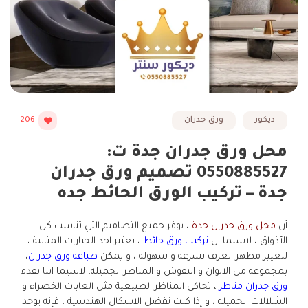
ديكور
ورق جدران
206
محل ورق جدران جدة ت:
0550885527 تصميم ورق جدران
جدة – تركيب الورق الحائط جده
أن
محل ورق جدران جدة
، يوفر جميع التصاميم التي تناسب كل
الأذواق ، لاسيما ان
تركيب ورق حائط
، يعتبر احد الخيارات المثالية ،
لتغيير مظهر الغرف بسرعه و سهولة ، و يمكن
طباعة ورق جدران
،
بمجموعه من الالوان و النقوش و المناظر الجميله، لاسيما اننا نقدم
ورق جدران مناظر
، تحاكي المناظر الطبيعية مثل الغابات الخضراء و
الشلالات الجميله ، و إذا كنت تفضل الاشكال الهندسية ، فإنه يوجد