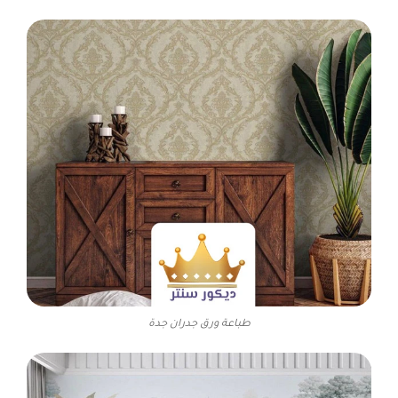
طباعة ورق جدران جدة