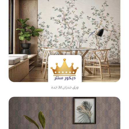
ورق جدران 3d جده