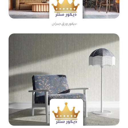
ديكور ورق جدران