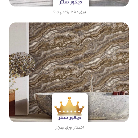
ورق حائط رخامي جدة
اشكال ورق جدران