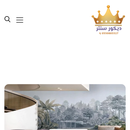
Posts Tagged "احدث ورق
حائط للصالونات"