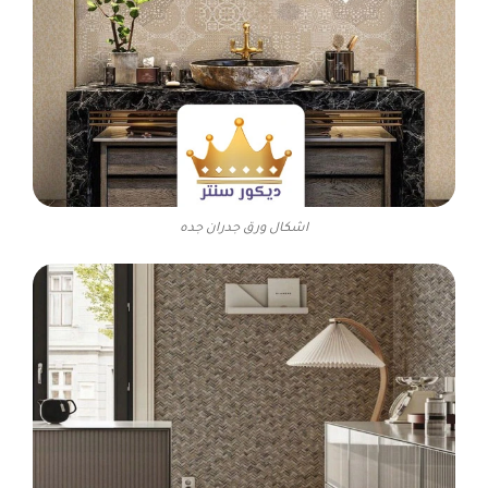
اشكال ورق جدران جده