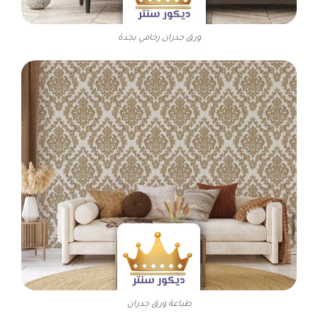
ورق جدران رخامي بجدة
طباعة ورق جدران