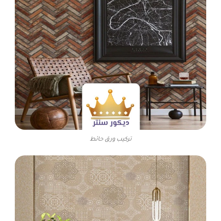
تركيب ورق حائط