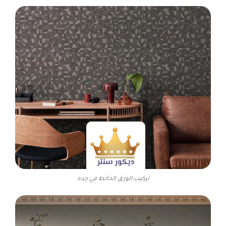
تركيب الورق الحائط في جده