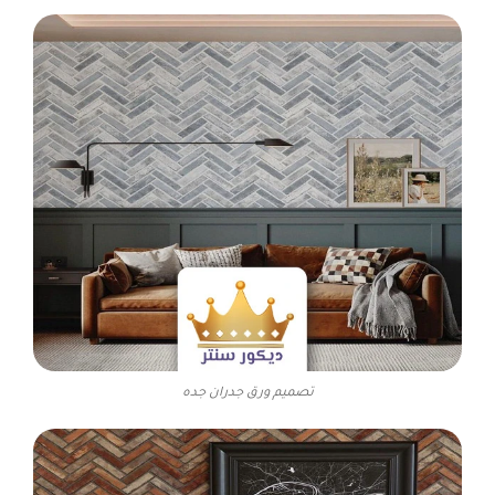
تصميم ورق جدران جده