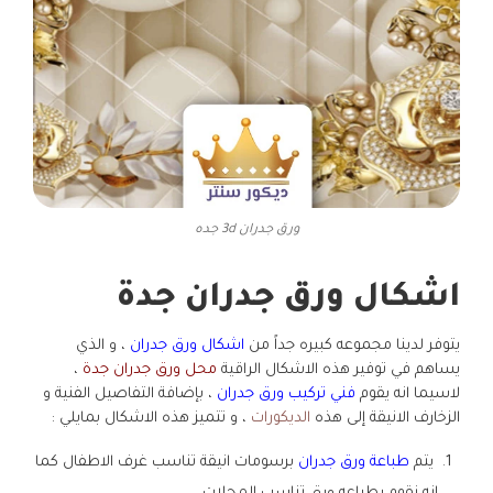
ورق جدران 3d جده
اشكال ورق جدران جدة
يتوفر لدينا مجموعه كبيره جداً من
اشكال ورق جدران
، و الذي
يساهم في توفير هذه الاشكال الراقية
محل ورق جدران جدة
،
لاسيما انه يقوم
فني تركيب ورق جدران
، بإضافة التفاصيل الفنية و
الزخارف الانيقة إلى هذه
الديكورات
، و تتميز هذه الاشكال بمايلي :
يتم
طباعة ورق جدران
برسومات انيقة تناسب غرف الاطفال كما