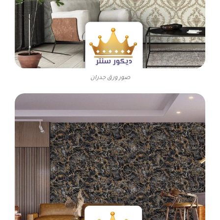
صور ورق جدران