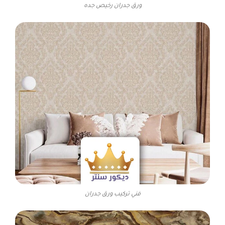
ورق جدران رخيص جده
فني تركيب ورق جدران