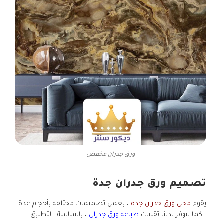
ورق جدران مخفض
تصميم ورق جدران جدة
يقوم
محل ورق جدران جدة
، بعمل تصميمات مختلفة بأحجام عدة
، كما تتوفر لدينا تقنيات
طباعة ورق جدران
، بالشاشة ، لتطبيق