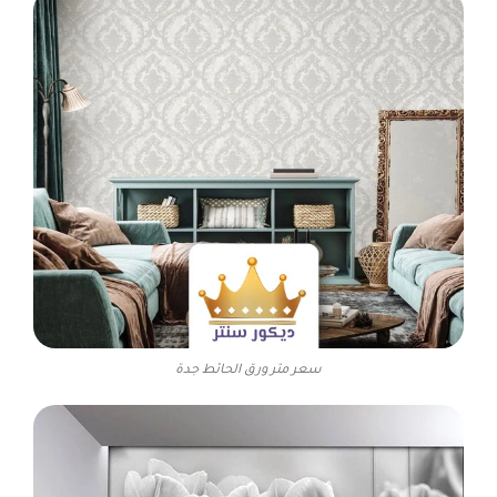
سعر متر ورق الحائط جدة