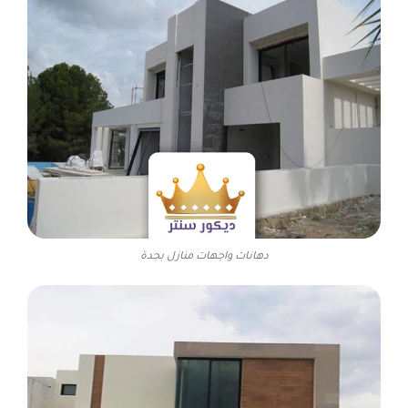
دهانات واجهات منازل بجدة