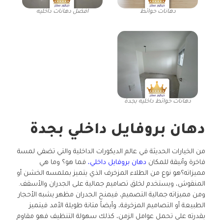
دهانات حوائط
افضل دهانات داخليه
دهانات حوائط داخليه بجدة
دهان بروفايل داخلي بجدة
من الخيارات الحديثة في عالم الديكورات الداخلية والتي تضفي لمسة
فاخرة وأنيقة للمكان
دهان بروفايل داخلي،
فما هو؟ وما هي
مميزاته؟هو نوع من الطلاء المزخرف الذي يتميز بملمسه الخشن أو
المنقوش، ويستخدم لخلق تصاميم جمالية على الجدران والأسقف.
ومن مميزاته جمالية التصميم، فيمنح الجدران مظهر يشبه الأحجار
الطبيعة أو التصاميم المزخرفة، وأيضاً متانة طويلة الأمد فيتميز
بقدرته على تحمل عوامل الزمن، كذلك سهولة التنظيف فهو مقاوم