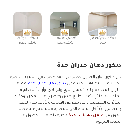
دهانات حوائط في
افضل دهانات
دهانات حوائط
جدة
داخليه جدة
داخليه بجدة
ديكور دهان جدران جدة
لأن ديكور دهان الجدران يعنبر فن، فقد ظهرت في السنوات الأخيرة
العديد من الاتجاهات الحديثة في
ديكور دهان جدران جدة.
فمنها
الألوان المحايدة والهادئة مثل البيج والرمادي. وأيضاً التصاميم
الهندسية، والتي تضفي طابع خاص وعصري على المكان. وكذلك
المؤثرات المعدنية، والتي تعبر عن الفخامة والأناقة مثل الذهبي
والنحاسي. وأياً كان الاتجاه الذي ستختاره فسيتحتم عليك طلب
العون من
عامل دهانات بجدة
محترف لضمان الحصول على
النتيجة المرجوة.