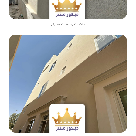
دهانات واجهات منازل