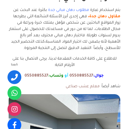
يتم استخدام عبارة
مطلوب دهان مباني جدة
بكثرة عند البحث عن
مقاول دهان جدة،
فهي إحدى أبرز الأسئلة الشائعة التي يطرحها
زوار المواقع الباحثين عن شخص مؤهل يمتلك خبرة وبراعة في
مجال الطلاءات، لما له من دور في مساعدتك للحصول على اسثمار
يدوم لسنوات طويلة. فاختيار دهان مباني محترف يعد أمر بالغ
الأهمية لأنه يضمن لك اختيار المواد المناسبة،كذلك التحضير الجيد
للأسطح، وأيضاً التنفيذ الدقيق لتصل إلى النتجية المرجوة.
للاطلاع على كافة الخدمات المقدمة لدينا، يرجى الاتصال بنا على
تابعنا
الأرقام التاية:
جوال:
0550885527
أو
وتساب:
0550885527
شاهد أيضاً:
معلم عشب صناعي