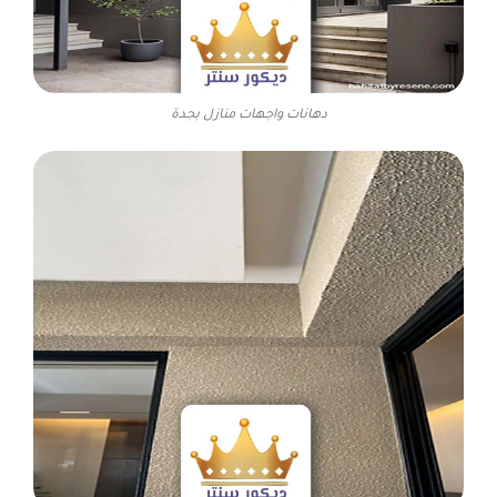
دهانات واجهات منازل بجدة