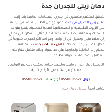
دهان زيتي للجدران جدة
لتحقق استثمار مضمون في جدران المساحات الخاصة بك، إليك
دهان زيتي للجدران في جدة
. فهو نوع من الطلاء يعتمد في تركيبه
على الزيوت الطبيعية أو الاصطناعية كمادة أساسية، يتميز بقوامه
السميك ولمعانه الجذاب،مما يجعله خيار مثالي للأمكان التي تحتاج
إلى طلاء متين وجميل في آن واحد. وهو أحد أكثر الخيارات شيوعاً في
مجال الطلاء، وقد ينصحك
عامل دهانات بجدة
باستخدامه
للديكورات الداخلية والخارجية على حد سواء وذلك بفضل مقاومته
للعوامل المختلفة وسهولة تنظيفه.
للحصول على جدران ملفته وبلمعة جذابة، يمكنك ذلك عبر التواصل
معنا أو مراسلتنا على الأرقام التالية:
جوال:
0550885527
أو
وتساب:
0550885527
شاهد أيضاً:
مقاول دهان جدة