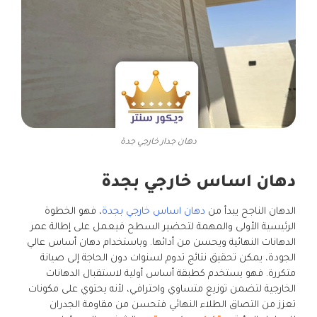
دهان جدار خارجي جدة
دهان اساس خارجي بجدة
الدهان الناجح يبدأ من
دهان اساس خارجي بجدة
، فهو الخطوة
الرئيسية الأولى والمهمة لتحضير السطح فيعمل على إطالة عمر
الدهانات النهائية ويحسن من أدائها. وباستخدام دهان أساس عالي
الجودة، يمكن تحقيق نتائج تدوم لسنوات دون الحاجة إلى صيانة
متكررة. فهو يستخدم كطبقة أساس أولية لاستقبال الدهانات
الخارجية لتضمن توزيع متساوي واحترافي، لأنه يحتوي على مكونات
تعزز من التصاق الطلاء النهائي فتحسن من مقاومة الجدران