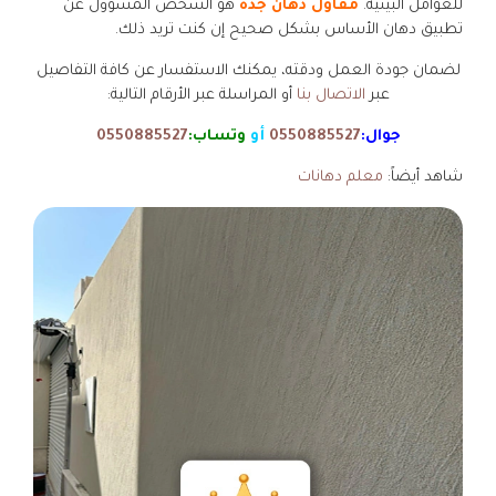
للعوامل البيئية.
مقاول دهان جدة
هو الشخص المسؤول عن
تطبيق دهان الأساس بشكل صحيح إن كنت تريد ذلك.
لضمان جودة العمل ودقته، يمكنك الاستفسار عن كافة التفاصيل
عبر
الاتصال بنا
أو المراسلة عبر الأرقام التالية:
جوال:
0550885527
أو
وتساب:
0550885527
شاهد أيضاً:
معلم دهانات