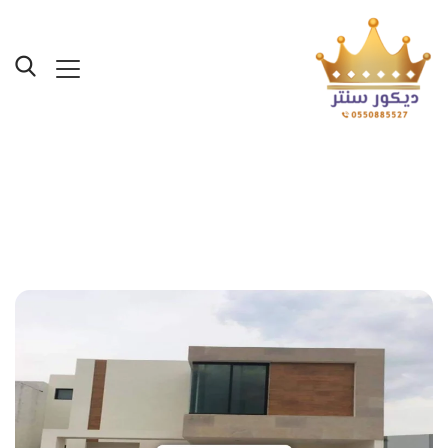
Posts Tagged "جدة دهانات
جوتن"