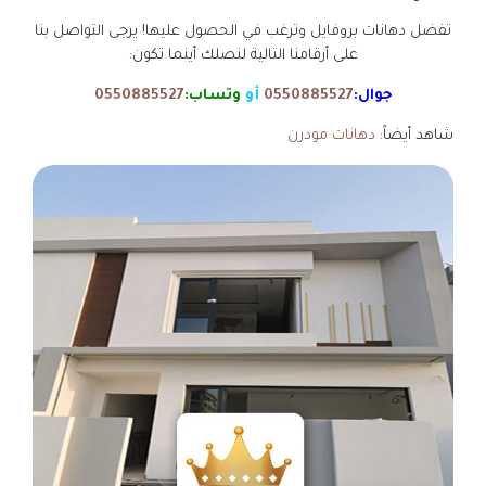
تفضل دهانات بروفايل وترغب في الحصول عليها! يرجى التواصل بنا
على أرقامنا التالية لنصلك أينما تكون:
جوال:
0550885527
أو
وتساب:
0550885527
شاهد أيضاً:
دهانات مودرن