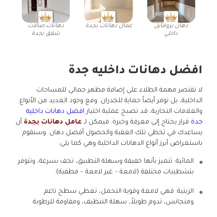
دهان بروفايل
عمال دهانات بجدة
دهانات صالات
داخلي
شقق بجدة
افضل دهانات داخليه جدة
لا تقتصر مهمة الطلاء على إضافة مظهر جمالي للمساحات
الداخلية، بل توفر أيضاً حماية للجدران. ومع وجود العديد من الأنواع
والعلامات التجارية، قد تصبح عملية اختيار
افضل دهانات داخليه
جدة
قرار يحتاج إلى معرفة وخبرة. فيمكن لـ
عامل دهانات بجدة
أن
يساعدك في تخطي تلك العقبة والحصول أفضل دهان. وسنقوم
باستعراض أبرز أنواع الدهانات الداخلية وهي كما يلي:
المائية: تتميز بأنها خفيفة وسهلة التطبيق، تجف بسرعة، وتتوفر
بتشطيبات مختلفة (لامعة – غير لامعة – مطفية).
الزيتية: فهي لامعة وقوية التحمل، تعطي سطح ناعم
ومتجانس، تدوم طويلاً، سهلة التنظيف، ومقاومة للرطوبة.