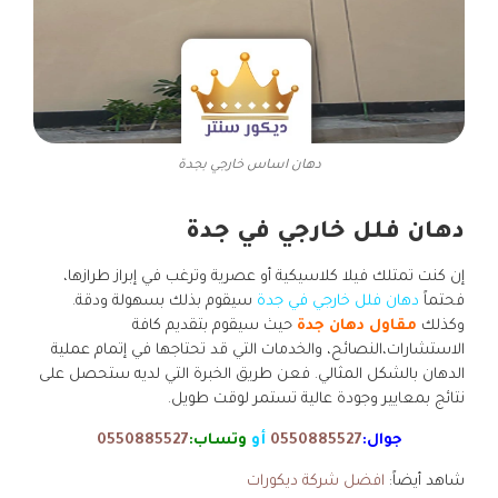
دهان اساس خارجي بجدة
دهان فلل خارجي في جدة
إن كنت تمتلك فيلا كلاسيكية أو عصرية وترغب في إبراز طرازها،
فحتماً
دهان فلل خارجي في جدة
سيقوم بذلك بسهولة ودقة.
وكذلك
مقاول دهان جدة
حيث سيقوم بتقديم كافة
الاستشارات،النصائح، والخدمات التي قد تحتاجها في إتمام عملية
الدهان بالشكل المثالي. فعن طريق الخبرة التي لديه ستحصل على
نتائج بمعايير وجودة عالية تستمر لوقت طويل.
جوال:
0550885527
أو
وتساب:
0550885527
شاهد أيضاً:
افضل شركة ديكورات