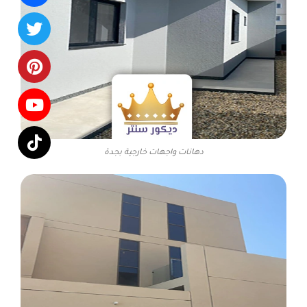
دهانات واجهات خارجية بجدة