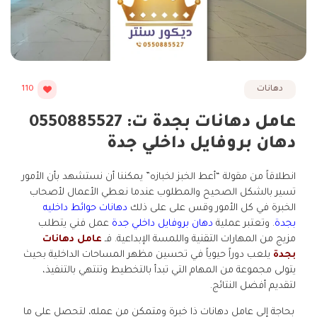
دهانات
110
عامل دهانات بجدة ت: 0550885527
دهان بروفايل داخلي جدة
انطلاقاً من مقولة “أعط الخبز لخبازه” يمكننا أن نستشهد بأن الأمور
تسير بالشكل الصحيح والمطلوب عندما نعطي الأعمال لأصحاب
الخبرة في كل الأمور وقس على على ذلك
دهانات حوائط داخليه
بجدة
. وتعتبر عملية
دهان بروفايل داخلي جدة
عمل فني يتطلب
مزيج من المهارات التقنية واللمسة الإبداعية. فـ
عامل دهانات
بجدة
يلعب دوراً حيوياً في تحسين مظهر المساحات الداخلية بحيث
يتولى مجموعة من المهام التي تبدأ بالتخطيط وتنتهي بالتنفيذ،
لتقديم أفضل النتائج.
بحاجة إلى عامل دهانات ذا خبرة ومتمكن من عمله، لتحصل على ما