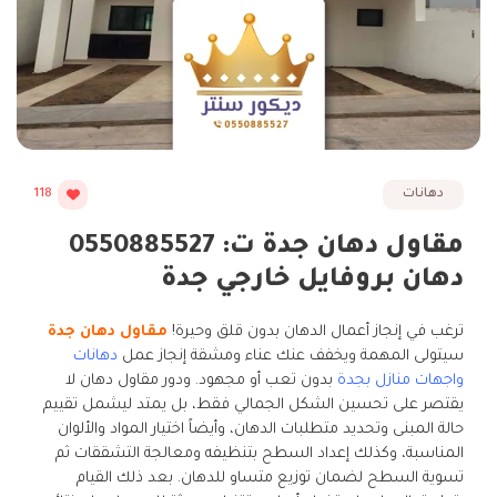
دهانات
118
مقاول دهان جدة ت: 0550885527
دهان بروفايل خارجي جدة
ترغب في إنجاز أعمال الدهان بدون قلق وحيرة!
مقاول دهان جدة
سيتولى المهمة ويخفف عنك عناء ومشقة إنجاز عمل
دهانات
واجهات منازل بجدة
بدون تعب أو مجهود. ودور مقاول دهان لا
يقتصر على تحسين الشكل الجمالي فقط، بل يمتد ليشمل تقييم
حالة المبنى وتحديد متطلبات الدهان، وأيضاً اختيار المواد والألوان
المناسبة، وكذلك إعداد السطح بتنظيفه ومعالجة التشققات ثم
تسوية السطح لضمان توزيع متساو للدهان. بعد ذلك القيام