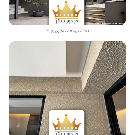
دهانات واجهات منازل بجدة