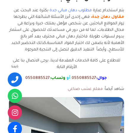
يتم استخدام عبارة
مطلوب دهان مباني جدة
بكثرة عند البحث عن
مقاول دهان جدة،
فهي إحدى أبرز الأسئلة الشائعة التي يطرحها
زوار المواقع الباحثين عن شخص مؤهل يمتلك خبرة وبراعة في
مجال الطلاءات، لما له من دور في مساعدتك للحصول على اسثمار
يدوم لسنوات طويلة. فاختيار دهان مباني محترف يعد أمر بالغ
الأهمية لأنه يضمن لك اختيار المواد المناسبة،كذلك التحضير الجيد
للأسطح، وأيضاً التنفيذ الدقيق لتصل إلى النتجية المرجوة.
للاطلاع على كافة الخدمات المقدمة لدينا، يرجى الاتصال بنا على
تابعنا
الأرقام التاية:
جوال:
0550885527
أو
وتساب:
0550885527
شاهد أيضاً:
معلم عشب صناعي