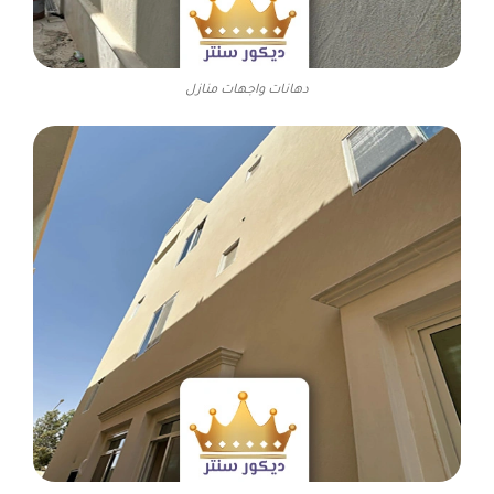
دهانات واجهات منازل