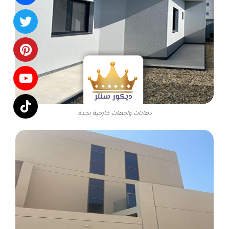
دهانات واجهات خارجية بجدة