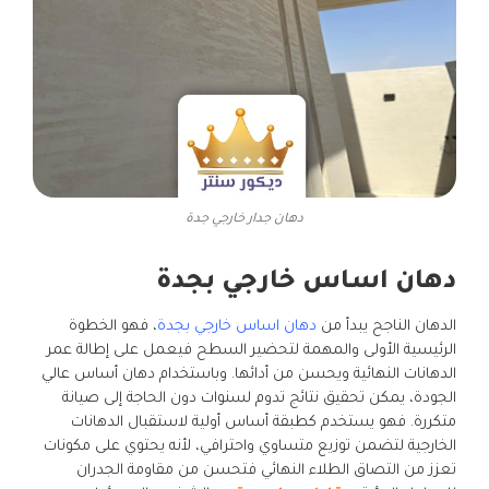
دهان جدار خارجي جدة
دهان اساس خارجي بجدة
الدهان الناجح يبدأ من
دهان اساس خارجي بجدة
، فهو الخطوة
الرئيسية الأولى والمهمة لتحضير السطح فيعمل على إطالة عمر
الدهانات النهائية ويحسن من أدائها. وباستخدام دهان أساس عالي
الجودة، يمكن تحقيق نتائج تدوم لسنوات دون الحاجة إلى صيانة
متكررة. فهو يستخدم كطبقة أساس أولية لاستقبال الدهانات
الخارجية لتضمن توزيع متساوي واحترافي، لأنه يحتوي على مكونات
تعزز من التصاق الطلاء النهائي فتحسن من مقاومة الجدران