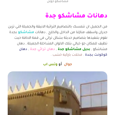
مشاشكو جوتن
دهانات مشاشكو جدة
من الجميل ان نتمسك بالتصاميم التراثية الانيقة والجميلة التي تزين
جدران واسقف منازلنا من الداخل والخارج , دهانات
مشاشكو
بجدة
نقوم بتنفيذها بتصاميم حديثة بشكل تراثي في قمة الاناقة حيث
تظيف للمكان جو خيالي بتلك الالوان المتداخلة الجميلة , دهان
مشاشكو ,
بديل مشاشكو جدة
,
دهان تراثي جدة
,
دهان
كوكونت بجدة
.
محلات باركيه خشب
.
جوال
أو
وتس اب