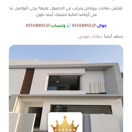
تفضل دهانات بروفايل وترغب في الحصول عليها! يرجى التواصل بنا
على أرقامنا التالية لنصلك أينما تكون:
جوال:
0550885527
أو
وتساب:
0550885527
شاهد أيضاً:
دهانات مودرن