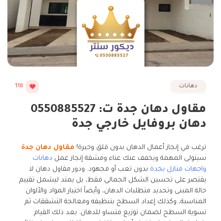
دهانات
118
مقاول دهان جدة ت: 0550885527
دهان بروفايل خارجي جدة
ترغب في إنجاز أعمال الدهان بدون قلق وحيرة!
مقاول دهان جدة
سيتولى المهمة ويخفف عنك عناء ومشقة إنجاز عمل
دهانات
واجهات منازل بجدة
بدون تعب أو مجهود. ودور مقاول دهان لا
يقتصر على تحسين الشكل الجمالي فقط، بل يمتد ليشمل تقييم
حالة المبنى وتحديد متطلبات الدهان، وأيضاً اختيار المواد والألوان
المناسبة، وكذلك إعداد السطح بتنظيفه ومعالجة التشققات ثم
تسوية السطح لضمان توزيع متساو للدهان. بعد ذلك القيام