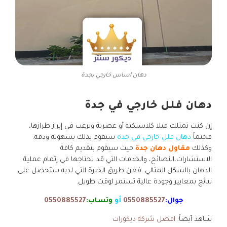
دهان اساس خارجي بجدة
دهان فلل خارجي في جدة
إن كنت تمتلك فيلا كلاسيكية أو عصرية وترغب في إبراز طرازها،
فحتماً
دهان فلل خارجي في جدة
سيقوم بذلك بسهولة ودقة.
وكذلك
مقاول دهان جدة
حيث سيقوم بتقديم كافة
الاستشارات،النصائح، والخدمات التي قد تحتاجها في إتمام عملية
الدهان بالشكل المثالي. فعن طريق الخبرة التي لديه ستحصل على
نتائج بمعايير وجودة عالية تستمر لوقت طويل.
جوال:
0550885527
أو
وتساب:
0550885527
شاهد أيضاً:
افضل شركة ديكورات