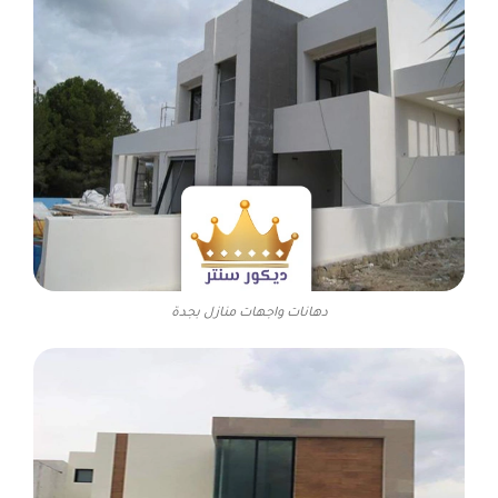
دهانات واجهات منازل بجدة