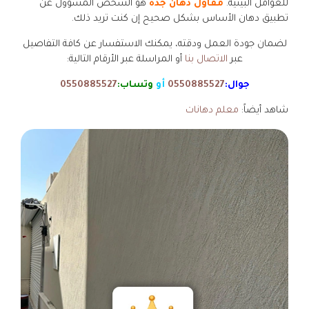
للعوامل البيئية.
مقاول دهان جدة
هو الشخص المسؤول عن
تطبيق دهان الأساس بشكل صحيح إن كنت تريد ذلك.
لضمان جودة العمل ودقته، يمكنك الاستفسار عن كافة التفاصيل
عبر
الاتصال بنا
أو المراسلة عبر الأرقام التالية:
جوال:
0550885527
أو
وتساب:
0550885527
شاهد أيضاً:
معلم دهانات