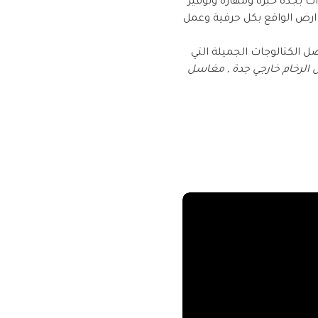
ت بجدة خبرة ومهارة وتوفير
ى ارض الواقع بكل حرفية وعمل
 الكتالوجات الجميلة التي
 الرخام خارجي جدة , مغاسل