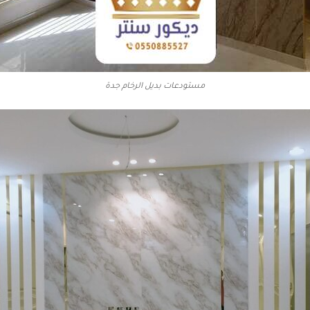
مستودعات بديل الرخام جدة