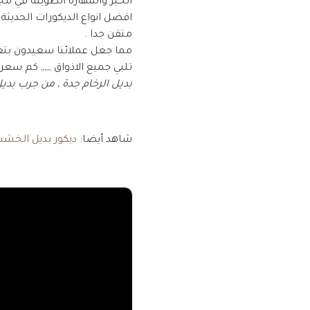
الخبر والمهارة الطويلة في م
افضل انواع الديكورات الحديثة
متقن جدا .
مما جعل عملائنا سعيدون بتعا
تلبي جميع الاذواق ,,,,, كم سعر
بديل الرخام جدة , من جرب بديل
شاهد أيضا:
ديكور بديل الخش