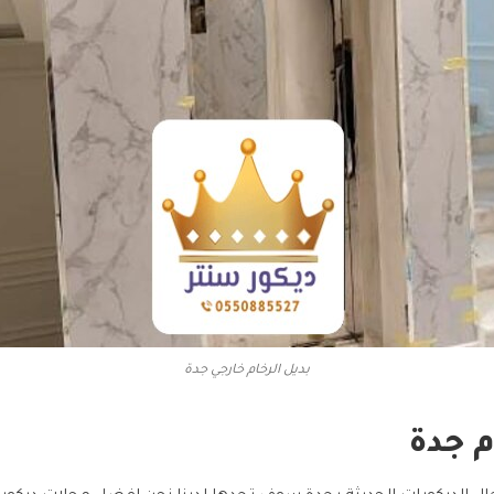
بديل الرخام خارجي جدة
م جدة