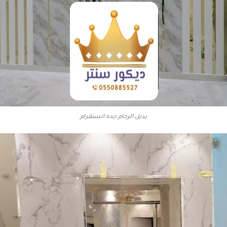
بديل الرخام جده انستقرام