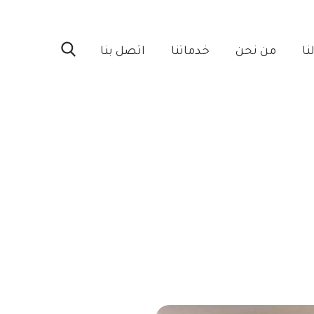
ا‎
من نحن‎
خدماتنا‎
اتصل بنا‎