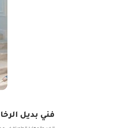
فني بديل الرخا