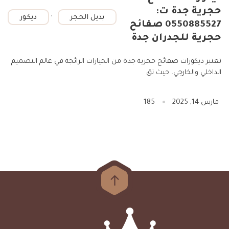
حجرية جدة ت:
,
بديل الحجر
ديكور
0550885527 صفائح
حجرية للجدران جدة
تعتبر ديكورات صفائح حجرية جدة من الخيارات الرائجة في عالم التصميم
الداخلي والخارجي، حيث تق
مارس 14, 2025
185