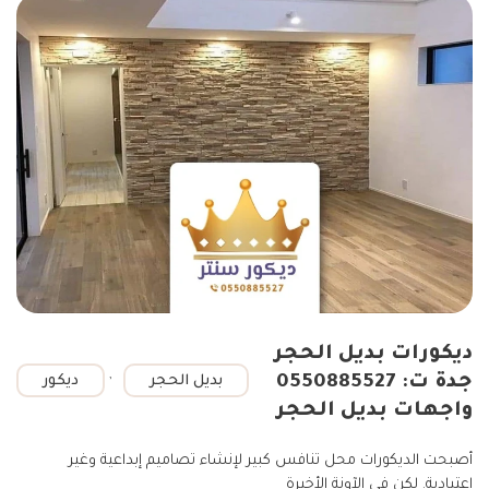
ديكورات بديل الحجر
,
جدة ت: 0550885527
بديل الحجر
ديكور
واجهات بديل الحجر
أصبحت الديكورات محل تنافس كبير لإنشاء تصاميم إبداعية وغير
اعتيادية. لكن في الآونة الأخيرة