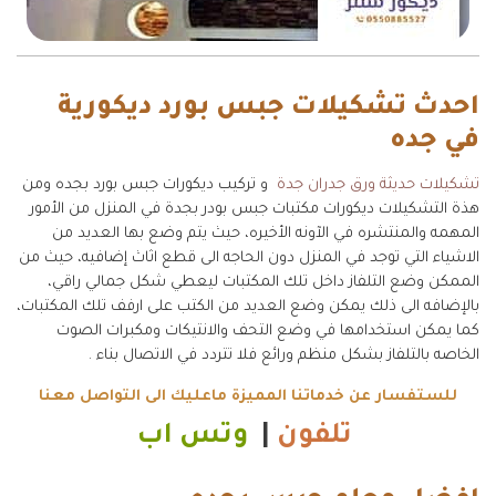
احدث تشكيلات جبس بورد ديكورية
في جده
تشكيلات حديثة ورق جدران جدة
و تركيب ديكورات جبس بورد بجده ومن
هذة التشكيلات ديكورات مكتبات جبس بودر بجدة في المنزل من الأمور
المهمه والمنتشره في الآونه الأخيره، حيث يتم وضع بها العديد من
الاشياء التي توجد في المنزل دون الحاجه الى قطع اثاث إضافيه، حيث من
الممكن وضع التلفاز داخل تلك المكتبات ليعطي شكل جمالي راقي،
بالإضافه الى ذلك يمكن وضع العديد من الكتب على ارفف تلك المكتبات،
كما يمكن استخدامها في وضع التحف والانتيكات ومكبرات الصوت
الخاصه بالتلفاز بشكل منظم ورائع فلا تتردد في الاتصال بناء .
للستفسار عن خدماتنا المميزة ماعليك الى التواصل معنا
تلفون
|
وتس اب