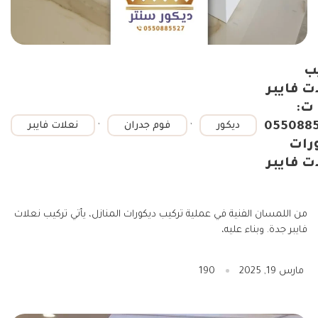
ب
ت فايبر
ت:
,
,
055088
ديكور
فوم جدران
نعلات فايبر
رات
ت فايبر
من اللمسان الفنية في عملية تركيب ديكورات المنازل، يأتي تركيب نعلات
فايبر جدة. وبناء عليه،
مارس 19, 2025
190