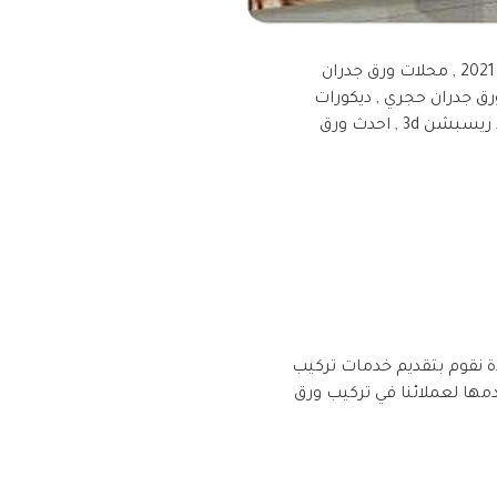
فني ورق جدران جدة ورق الحائط بجدة , محل ورق الحائط بجده , محل ورق الحائط في جده , ورق حائط 2021 , محلات ورق جدران
رق جدران حجري , ديكورات
ورق جدران فوم باركيه , ورق جدران مودرن لغرف النوم , معلم بويات ورق جدران جدة , احدث ورق حائط ريسبشن 3d , احدث ورق
ة نقوم بتقديم خدمات تركيب
مها لعملائنا في تركيب ورق