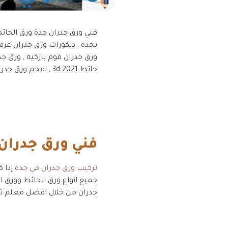
بجدة , ديكورات ورق جدران غرف
حائط 3d 2021 , افخم ورق جدران في جدة , عامل تركيب ورق جدران بجدة .
فني ورق جدران
تركيب ورق جدران في جدة
إذا ك
جميع انواع ورق الحائط وورق 
جدران من خلال افضل معلم تر