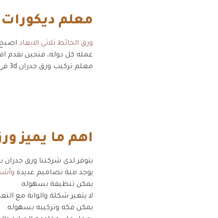
معلم ديكورات 
ورق الحائط ثلاثي الابعاد
اصبح م
عمله كل دوله، فنحين نقدم اف
معلم تركيب ورق جدران 3d في جدة .
اهم ما يميز ور
يتوفر لدى شركتنا ورق جدران 
يوجد منة تصاميم عديدة
وأشكال
يمكن تنظيفة بسهوله
لا يتغير شكلة والوانة مع الت
يمكن فكه وتركيبه بسهوله