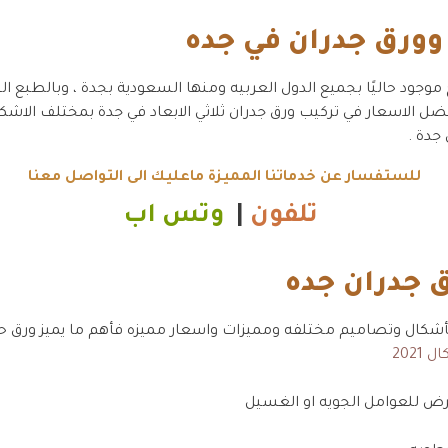
وورق جدران في جده
وجود حاليًا بجميع الدول العربيه ومنها السعودية بجدة ، وبالطبع ال
ضل الاسعار في تركيب ورق جدران ثلاثي الابعاد في جدة بمختلف الاش
للستفسار عن خدماتنا المميزة ماعليك الى التواصل معنا
تلفون
|
وتس اب
ق جدران جده
بأشكال وتصاميم مختلفه ومميزات واسعار مميزه فأهم ما يميز ورق حو
 2021
عرض للعوامل الجويه او الغسيل