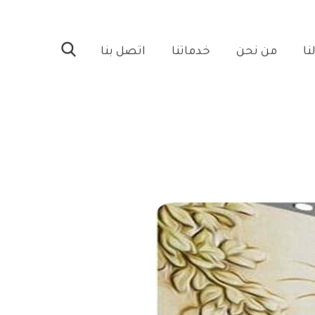
ا‎
من نحن‎
خدماتنا‎
اتصل بنا‎