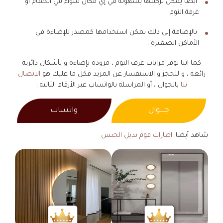
أيضا يمكن تركيبها بسهولة في إي مكان سواء في الحمام أو
غرفة النوم .
بالإضافة إلى ذلك يمكن استخدامها كمصدر للإضاءة في
الأماكن الصغيرة .
كما اننا نوفر مرايات غرف النوم ، مزودة بإضاءة و بأشكال دائرية
رائعة ، و للحجز و الاستفسار عن المزيد فكل ما عليك هو
الاتصال
بنا
بالجوال ، أو المراسلة بالواتساب عبر الأرقام التالية :
جــــوال
واتساب
شاهد أيضا:
اطارات فوم بديل الجبس