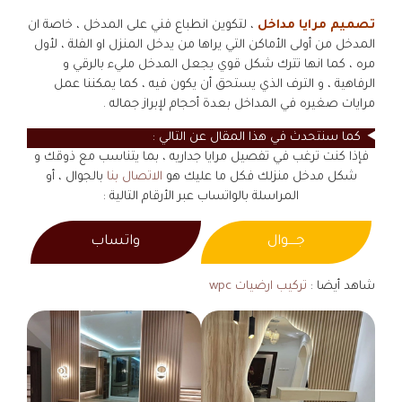
تصميم مرايا مداخل
، لتكوين انطباع فني على المدخل ، خاصة ان
المدخل من أولى الأماكن التي يراها من يدخل المنزل او الفلة ، لأول
مره ، كما انها تترك شكل قوي يجعل المدخل مليء بالرقي و
الرفاهية ، و الترف الذي يستحق أن يكون فيه ، كما يمكننا عمل
مرايات صغيره في المداخل بعدة أحجام لإبراز جماله .
كما سنتحدث في هذا المقال عن التالي :
فإذا كنت ترغب في تفصيل مرايا جداريه ، بما يتناسب مع ذوقك و
شكل مدخل منزلك فكل ما عليك هو
الاتصال بنا
بالجوال ، أو
المراسلة بالواتساب عبر الأرقام التالية :
جــــوال
واتساب
شاهد أيضا :
تركيب ارضيات wpc