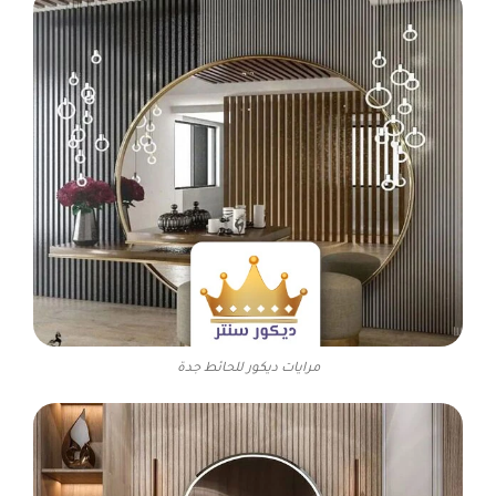
مرايات ديكور للحائط جدة