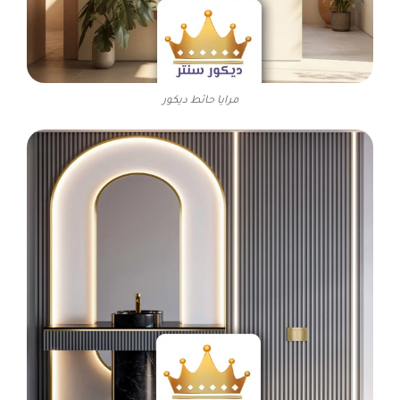
مرايا حائط ديكور