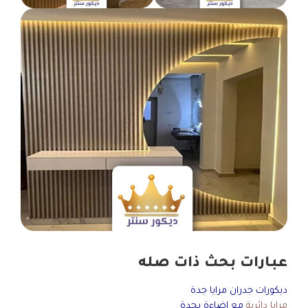
عبارات بحث ذات صله
ديكورات جدران مرايا جدة
مرايا دائرية
مع إضاءة بجدة