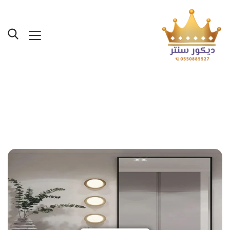
Posts Tagged "فوم مرايات
في جدة"