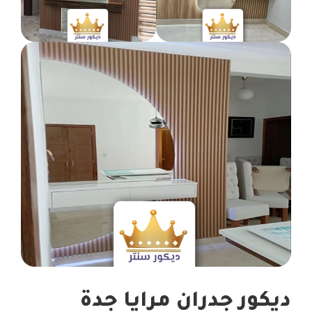
ديكور جدران مرايا جدة