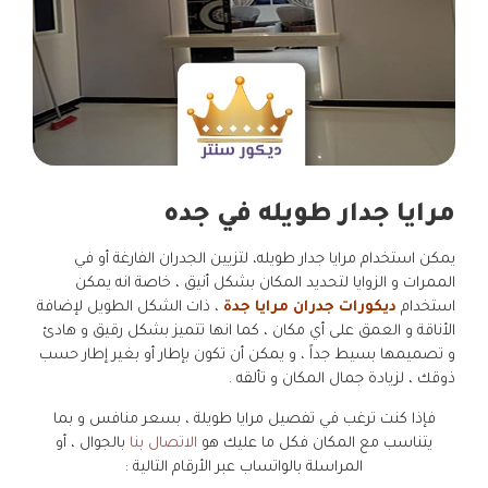
مرايا جدار طويله في جده
يمكن استخدام مرايا جدار طويله، لتزيين الجدران الفارغة أو في
الممرات و الزوايا لتحديد المكان بشكل أنيق ، خاصة انه يمكن
استخدام
ديكورات جدران مرايا جدة
، ذات الشكل الطويل لإضافة
الأناقة و العمق على أي مكان ، كما انها تتميز بشكل رقيق و هادئ
و تصميمها بسيط جداً ، و يمكن أن تكون بإطار أو بغير إطار حسب
ذوقك ، لزيادة جمال المكان و تألقه .
فإذا كنت ترغب في تفصيل مرايا طويلة ، بسعر منافس و بما
يتناسب مع المكان فكل ما عليك هو
الاتصال بنا
بالجوال ، أو
المراسلة بالواتساب عبر الأرقام التالية :