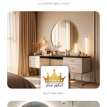
مرايات ديكور للحائط جدة
ديكور مرايا دائرية