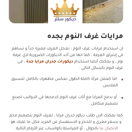
مرايات غرف النوم بجده
ان استخدام مرايات غرف النوم ، تعجل الغرف مميزة جداً و تساهم
في إشراق الغرفة ، كما انها من أحد الديكورات الضرورية لاي غرفة
نوم ، و يمكنك أيضا استخدام
ديكورات جدران مرايا جدة
، في
غرف النوم بالشكل التالي :
اما كعمل مرآة كاملة الطول تعكس مظهرك بالكامل لتنسيق
الملابس .
أو بدمج المرايا مع أثاث غرف النوم كدمجها في الدواليب لصنع
تصميم متكامل .
كما يمكنك الان طلب ديكور جدران مرايا ، لغرف النوم بتصميم فخم
و بسعر مغري و للحجز و الاستفسار عن المزيد فكل ما عليك هو
الاتصال بنا
بالجوال ، أو المراسلة بالواتساب عبر الأرقام التالية :