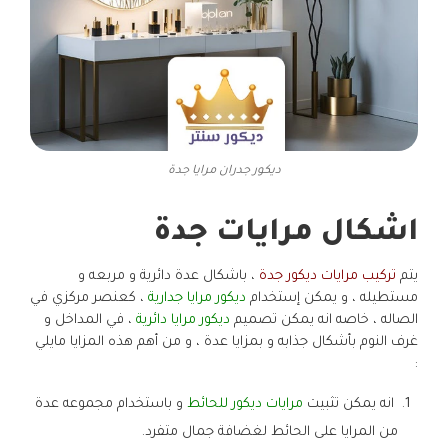
ديكور جدران مرايا جدة
اشكال مرايات جدة
يتم
تركيب مرايات ديكور جدة
، باشكال عدة دائرية و مربعه و
مستطيله ، و يمكن إستخدام
ديكور مرايا جدارية
، كعنصر مركزي في
الصاله ، خاصه انه يمكن تصميم
ديكور مرايا دائرية
، في المداخل و
غرف النوم بأشكال جذابه و بمزايا عدة ، و من أهم هذه المزايا مايلي
:
انه يمكن تثبيت
مرايات ديكور للحائط
و باستخدام مجموعه عدة
من المرايا على الحائط لغضافة جمال متفرد.