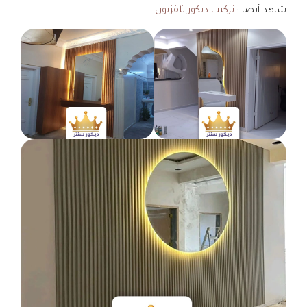
شاهد أيضا :
تركيب ديكور تلفزيون