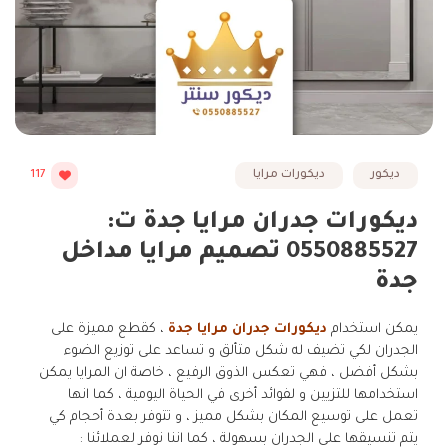
ديكور
ديكورات مرايا
117
ديكورات جدران مرايا جدة ت:
0550885527 تصميم مرايا مداخل
جدة
يمكن استخدام
ديكورات جدران مرايا جدة
، كقطع مميزة على
الجدران لكي تضيف له شكل متألق و تساعد على توزيع الضوء
بشكل أفضل ، فهي تعكس الذوق الرفيع ، خاصة ان المرايا يمكن
استخدامها للتزيين و لفوائد أخرى في الحياة اليومية ، كما انها
تعمل على توسيع المكان بشكل مميز ، و تتوفر بعدة أحجام كي
يتم تنسيقها على الجدران بسهولة ، كما اننا نوفر لعملائنا :