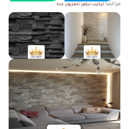
اقرأ أيضاً:
تركيب ديكور تلفزيون جدة