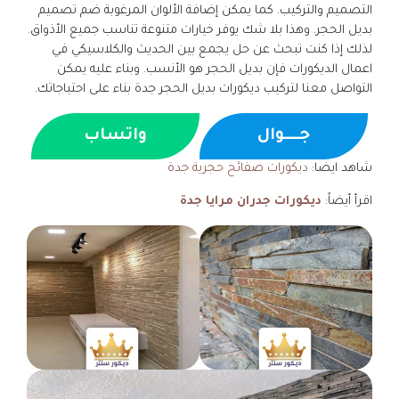
التصميم والتركيب. كما يمكن إضافة الألوان المرغوبة ضم تصميم
بديل الحجر. وهذا بلا شك يوفر خيارات متنوعة تناسب جميع الأذواق.
لذلك إذا كنت تبحث عن حل يجمع بين الحديث والكلاسيكي في
اعمال الديكورات فإن بديل الحجر هو الأنسب. وبناء عليه يمكن
التواصل معنا لتركيب ديكورات بديل الحجر جدة بناء على احتياجاتك.
جــــوال
واتساب
شاهد ايضا:
ديكورات صفائح حجرية جدة
اقرأ أيضاً:
ديكورات جدران مرايا جدة