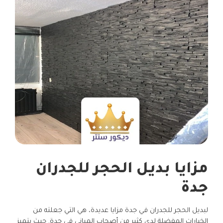
مزايا بديل الحجر للجدران
جدة
لبديل الحجر للجدران في جدة مزايا عديدة، هي التي جعلته من
الخيارات المفضلة لدى كثير من أصحاب المباني في جدة. حيث يتميز