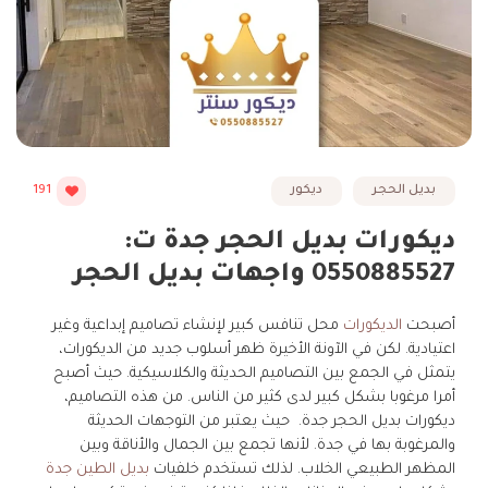
بديل الحجر
ديكور
191
ديكورات بديل الحجر جدة ت:
0550885527 واجهات بديل الحجر
أصبحت
الديكورات
محل تنافس كبير لإنشاء تصاميم إبداعية وغير
اعتيادية. لكن في الآونة الأخيرة ظهر أسلوب جديد من الديكورات،
يتمثل في الجمع بين التصاميم الحديثة والكلاسيكية. حيث أصبح
أمرا مرغوبا بشكل كبير لدى كثير من الناس. من هذه التصاميم،
ديكورات بديل الحجر جدة. حيث يعتبر من التوجهات الحديثة
والمرغوبة بها في جدة. لأنها تجمع بين الجمال والأناقة وبين
المظهر الطبيعي الخلاب. لذلك تستخدم خلفيات
بديل الطين جدة