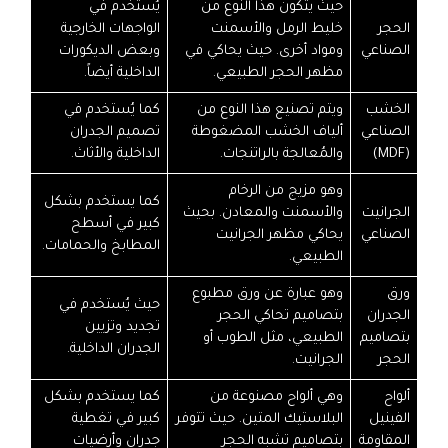
حيث يتكون هذا النوع من
يُستخدم في
الحجر
خليط الرمل والأسمنت
الواجهات الخارجية
الصناعي
ومواد أخرى. حيث يحاكي في
وبعض الديكورات
مظهر الحجر الطبيعي.
الداخلية أيضاً.
الخشب
ويتم تصنيع هذا النوع من
كما يُستخدم في
الصناعي
ألياف الخشب المضغوطة
تصميم الجدران
(MDF)
والمُعالجة بالراتنجات.
الداخلية والأثاث.
وهو مزيج من الرخام
كما يستخدم بشكل
الجرانيت
والأسمنت والمعادن. بحيث
كبير في أسطح
الصناعي
يحاكي مظهر الجرانيت
المطابخ والحمامات.
الطبيعي.
ورق
وهو عبارة عن ورق مطبوع
حيث يُستخدم في
الجدران
بتصاميم تحاكي الحجر
تجديد وتزيين
بتصاميم
الطبيعي، مثل الطوب أو
الجدران الداخلية.
الحجر
الجرانيت.
ألواح
وهي ألواح مصنوعة من
كما يستخدم بشكل
الفينيل
البلاستيك المتين. حيث تتوفر
كبير في تغطية
المقاومة
بتصاميم تشبه الحجر
جدران وأرضيات