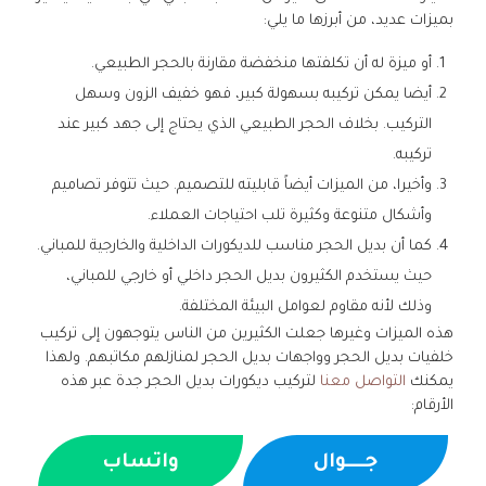
بميزات عديد، من أبرزها ما يلي:
أو ميزة له أن تكلفتها منخفضة مقارنة بالحجر الطبيعي.
أيضا يمكن تركيبه بسهولة كبير، فهو خفيف الزون وسهل
التركيب. بخلاف الحجر الطبيعي الذي يحتاج إلى جهد كبير عند
تركيبه.
وأخيرا، من الميزات أيضاً قابليته للتصميم. حيث تتوفر تصاميم
وأشكال متنوعة وكثيرة تلب احتياجات العملاء.
كما أن بديل الحجر مناسب للديكورات الداخلية والخارجية للمباني.
حيث يستخدم الكثيرون بديل الحجر داخلي أو خارجي للمباني،
وذلك لأنه مقاوم لعوامل البيئة المختلفة.
هذه الميزات وغيرها جعلت الكثيرين من الناس يتوجهون إلى تركيب
خلفيات بديل الحجر وواجهات بديل الحجر لمنازلهم مكاتبهم. ولهذا
يمكنك
التواصل معنا
لتركيب ديكورات بديل الحجر جدة عبر هذه
الأرقام:
جــــوال
واتساب