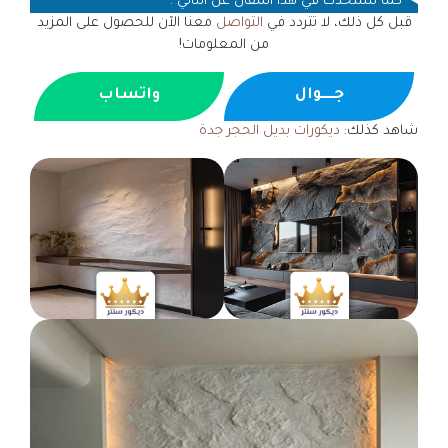
كما سنتحدث في هذا المقال عن التالي :
قبل كل ذلك، لا تتردد في
التواصل
معنا الآن للحصول على المزيد
من المعلومات!
جــــوال
واتساب
شاهد كذلك:
ديكورات بديل الحجر جدة