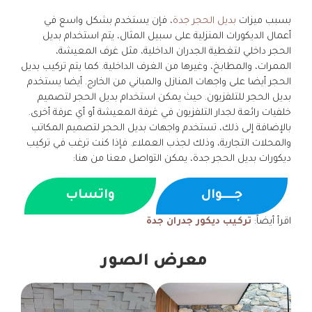
بسبب ميزات
بديل الحجر جدة
، فإن يستخدم بشكل واسع في
أعمال الديكورات المنزلية على سبيل المثال، يتم استخدام بديل
الحجر داخلي لتغطية الجدران الداخلية، مثل غرف المعيشة،
الممرات، والمطابخ، وغيرها من الغرف الداخلية. كما يتم تركيب بديل
الحجر أيضا على واجهات المنازل والمباني من الخارج. أيضا يستخدم
بديل الحجر للتلفزيون. حيث يمكن استخدام بديل الحجر لتصميم
خلفيات رائعة لجدار التلفزيون في غرفة المعيشة أو أي عرفة أخرى.
بالإضافة إلى ذلك، تستخدم واجهات بديل الحجر لتصميم المكاتب
والمحلات التجارية، وذلك لجذب العملاء. فإذا كنت ترغب في تركيب
ديكورات بديل الحجر جدة، يمكن التواصل معنا من هنا:
جــــوال
واتساب
اقرأ أيضاً:
تركيب ديكور جدران جدة
معرض الصور