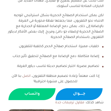
كنت تبحث عن تصميم عصري أو تقليدي، فهناك العديد من
الخيارات المتاحة لتناسب أسلوبك.
لكن يمكن استخدام الصفائح الحجرية بشكل استراتيجي لتوجيه
الانتباه نحو التلفزيون، مما يجعلها نقطة محورية في الغرفة.
بالإضافة إلى ذلك، يمكن دمج الإضاءة المعلقة أو الجدارية مع
الصفائح الحجرية لإضفاء جو دافئ ومريح. إليك بعض الأفكار لديكور
التلفزيون باستخدام الصفائح الحجرية:
خلفيات مميزة: استخدام صفائح الحجر كخلفية للتلفزيون.
إضاءة متكاملة: دمج الإضاءة مع الصفائح لتحقيق تأثير جذاب.
تصاميم عصرية: اختيار تصاميم حديثة تناسب ديكور الغرفة.
إذا كنت مهتماً بإعادة تصميم منطقة التلفزيون،
اتصل
بنا الآن
للحصول على مشورة احترافية!
جــــوال
واتساب
شاهد كذلك:
مقاول ترميمات جدة