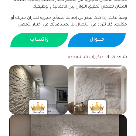
مناسبة للأماكن التجارية. من المهم اختيار تصميم يناسب طبيعة
المكان لضمان تحقيق التوازن بين الجمالية والوظيفية.
وفقاً لذلك، إذا كنت تفكر في إضافة صفائح حجرية لجدران منزلك أو
مكتبك، فلا تتردد في
الاتصال
بنا لمساعدتك في اختيار الأفضل!
جــــوال
واتساب
شاهد كذلك:
ديكورات شاشة جدة