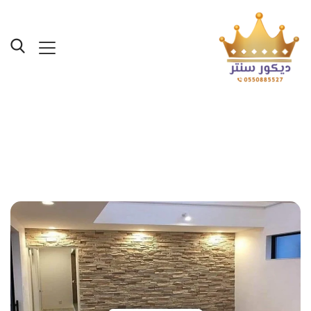
Posts Tagged "صفائح
حجرية داخلية جدة"