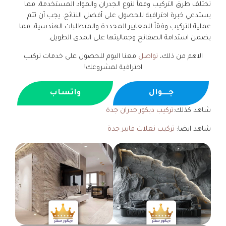
تختلف طرق التركيب وفقاً لنوع الجدران والمواد المستخدمة، مما
يستدعي خبرة احترافية للحصول على أفضل النتائج. يجب أن تتم
عملية التركيب وفقاً للمعايير المحددة والمتطلبات الهندسية، مما
يضمن استدامة الصفائح وجماليتها على المدى الطويل.
الاهم من ذلك،
تواصل
معنا اليوم للحصول على خدمات تركيب
احترافية لمشروعك!
جــــوال
واتساب
شاهد كذلك:
تركيب ديكور جدران جدة
شاهد ايضا:
تركيب نعلات فايبر جدة