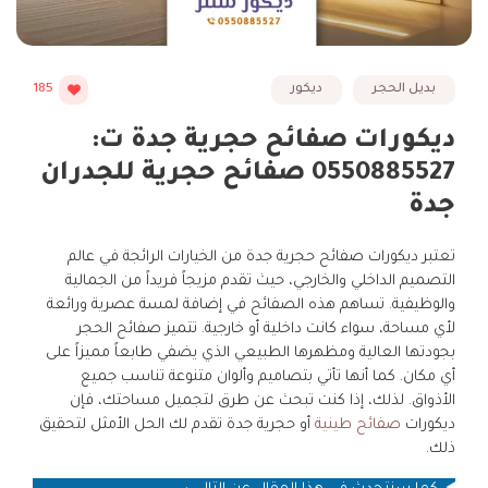
بديل الحجر
ديكور
185
ديكورات صفائح حجرية جدة ت:
0550885527 صفائح حجرية للجدران
جدة
تعتبر ديكورات صفائح حجرية جدة من الخيارات الرائجة في عالم
التصميم الداخلي والخارجي، حيث تقدم مزيجاً فريداً من الجمالية
والوظيفية. تساهم هذه الصفائح في إضافة لمسة عصرية ورائعة
لأي مساحة، سواء كانت داخلية أو خارجية. تتميز صفائح الحجر
بجودتها العالية ومظهرها الطبيعي الذي يضفي طابعاً مميزاً على
أي مكان. كما أنها تأتي بتصاميم وألوان متنوعة تناسب جميع
الأذواق. لذلك، إذا كنت تبحث عن طرق لتجميل مساحتك، فإن
ديكورات
صفائح طينية
أو حجرية جدة تقدم لك الحل الأمثل لتحقيق
ذلك.