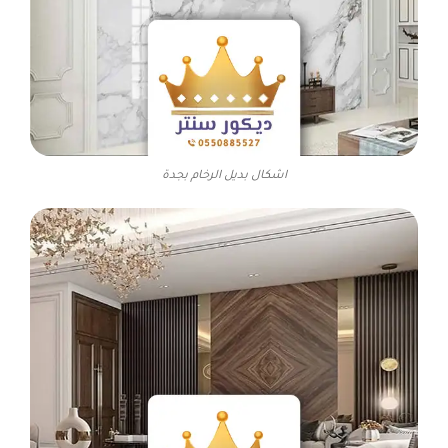
اشكال بديل الرخام بجدة