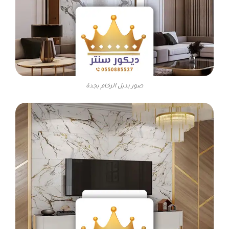
صور بديل الرخام بجدة