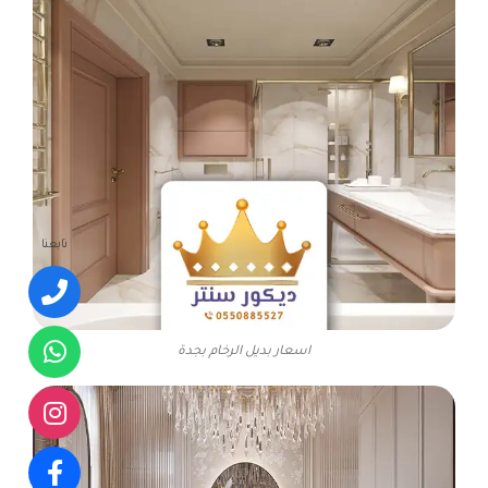
تابعنا
اسعار بديل الرخام بجدة