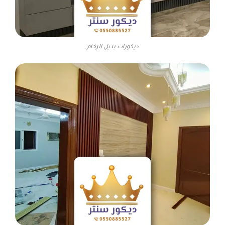
ديكورات بديل الرخام