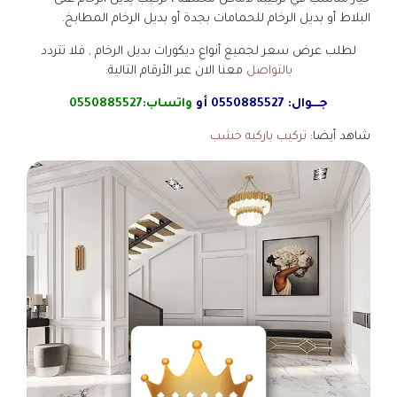
البلاط أو بديل الرخام للحمامات بجدة أو بديل الرخام المطابخ.
لطلب عرض سعر لجميع أنواع ديكورات بديل الرخام , فلا تتردد
بالتواصل
معنا الان عبر الأرقام التالية:
جـــوال:
0550885527
أو
واتساب:
0550885527
شاهد أيضا:
تركيب باركيه خشب