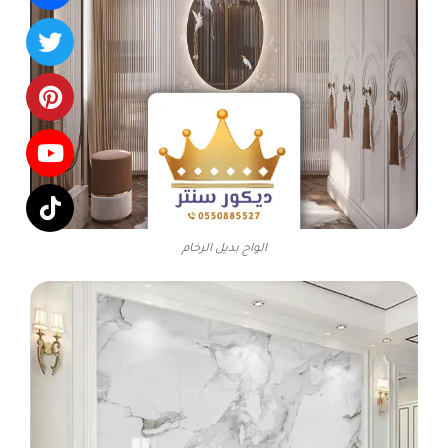
الواح بديل الرخام