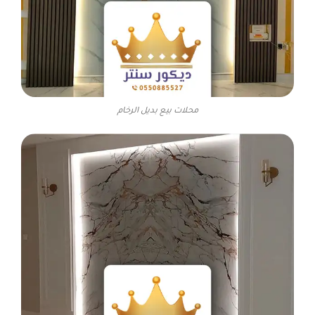
محلات بيع بديل الرخام