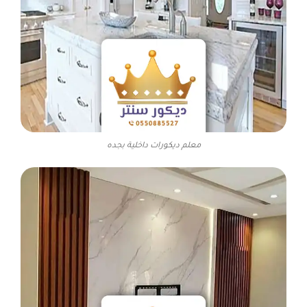
معلم ديكورات داخلية بجده