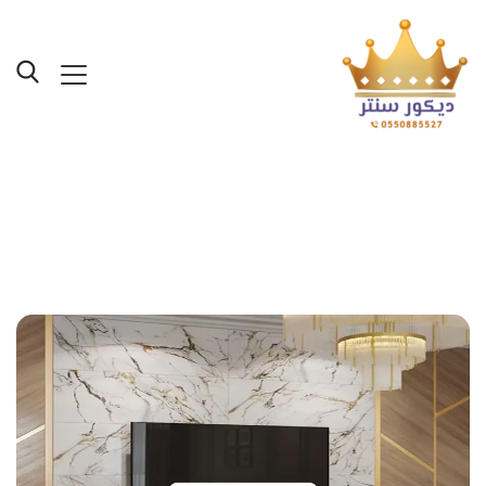
Posts Tagged "شركة بديل
الرخام حي الحمراء جدة"