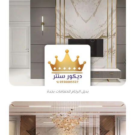
بديل الرخام للحمامات بجدة