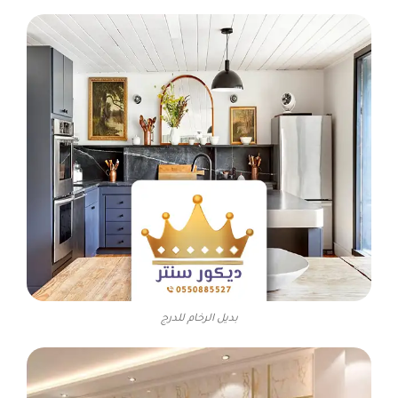
بديل الرخام للدرج