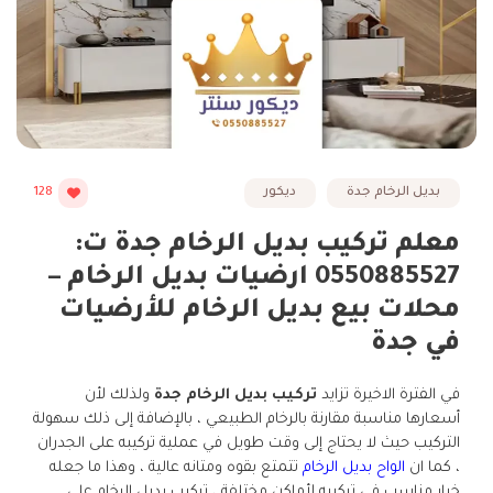
بديل الرخام جدة
ديكور
128
معلم تركيب بديل الرخام جدة ت:
0550885527 ارضيات بديل الرخام –
محلات بيع بديل الرخام للأرضيات
في جدة
في الفترة الاخيرة تزايد
تركيب بديل الرخام جدة
ولذلك لأن
أسعارها مناسبة مقارنة بالرخام الطبيعي ، بالإضافة إلى ذلك سهولة
التركيب حيث لا يحتاج إلى وقت طويل في عملية تركيبه على الجدران
، كما ان
الواح بديل الرخام
تتمتع بقوه ومتانه عالية ، وهذا ما جعله
خيار مناسب في تركيبه لأماكن مختلفة ، تركيب بديل الرخام على