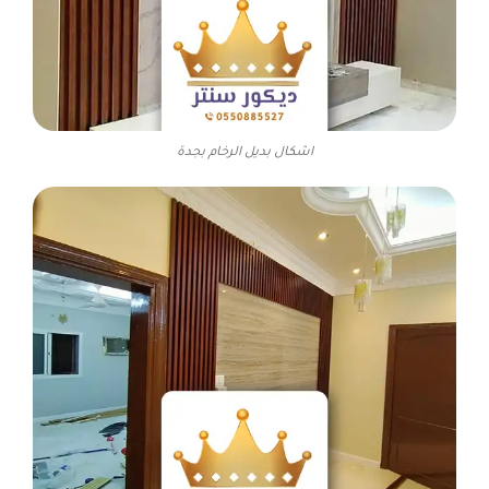
اشكال بديل الرخام بجدة