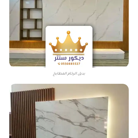
بديل الرخام المطابخ