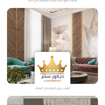
محلات بيع بديل الرخام للأرضيات في جدة
تركيب بديل الرخام على البلاط