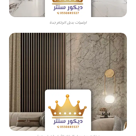
ارضيات بديل الرخام جدة