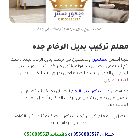
محلات بيع بديل الرخام للأرضيات في جدة
معلم تركيب بديل الرخام جده
لدينا أفضل
معلمين
ومختصين في تركيب بديل الرخام بجده ، حيث
يتم تثبيته في الجدران بسهولة وتكون طريقة تركيب وتوريد بديل
الرخام في الجدران بماده لاصقة اوعن طريق السيليكون ,
بديل
الخشب خارجي
.
مع أفضل
فني ديكور بديل الرخام
للجدران بجدة ، تستطيع ان
تحصل على ضمان شامل في تركيب الديكور بأفضل المواد
المستخدمة.
لتصل إلى معلم توريد وتركيب ديكورات جدة يمكنك الأن بالتواصل
معه عبر الأرقام التالية:
جـــوال:
0550885527
أو
واتساب:
0550885527