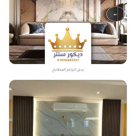
بديل الرخام المطابخ