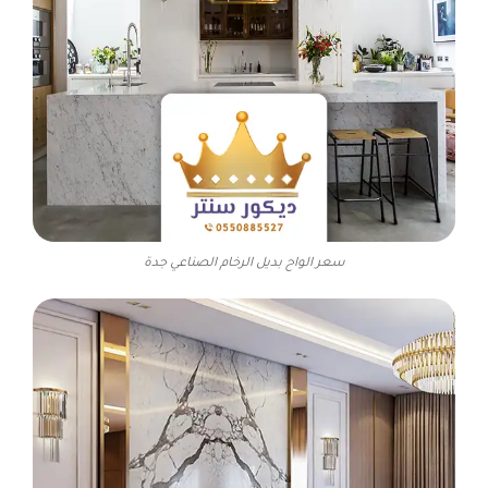
سعر الواح بديل الرخام الصناعي جدة