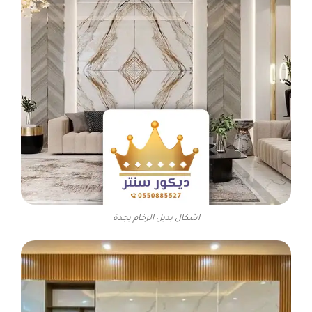
اشكال بديل الرخام بجدة