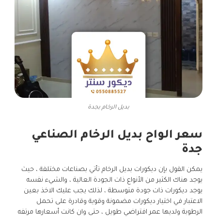
بديل الرخام بجدة
سعر الواح بديل الرخام الصناعي
جدة
يمكن القول بإن ديكورات بديل الرخام تأتي بصناعات مختلفة ، حيث
يوجد هناك الكثير من الأنواع ذات الجودة العالية ، والشيء نفسه
يوجد ديكورات ذات جودة متوسطة ، لذلك يجب عليك الاخذ بعين
الاعتبار في اختيار ديكورات مضمونة وقوية وقادرة على تحمل
الرطوبة ولديها عمر افتراضي طويل ، حتى وان كانت أسعارها مرتفه