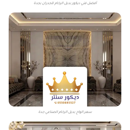
أفضل فني ديكور بديل الرخام للجدران بجدة
سعر الواح بديل الرخام الصناعي جدة