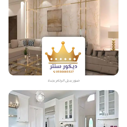
صور بديل الرخام بجدة