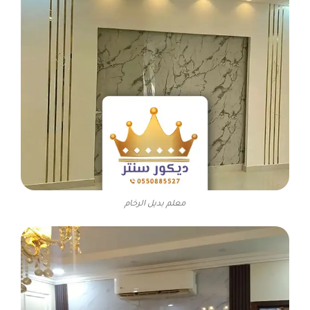
معلم بديل الرخام