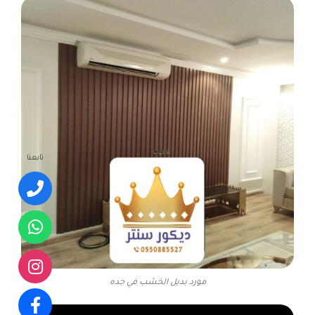
تابعنا
مورد بديل الخشب في جده