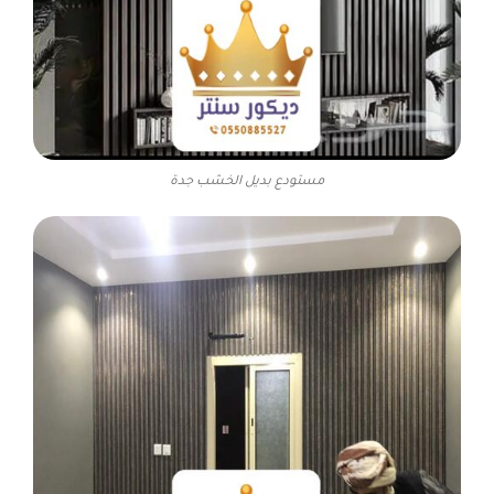
مستودع بديل الخشب جدة