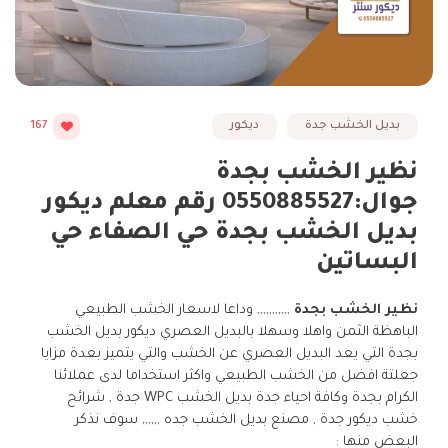
بديل الخشب جدة
ديكور
167
نظير الخشب بجدة
جوال:0550885527 رقم معلم ديكور
بديل الخشب بجدة حي الصفاء حي
البساتين
نظير الخشب بجدة
,,,,,,,,,,, وداعا لاسعار الخشب الطبيعي
الباهظة الثمن واهلا وسهلا بالبديل العصري ديكور بديل الخشب
بجدة التي يعد البديل العصري عن الخشب والتي يتميز بعدة مزايا
جعلتة افضل من الخشب الطبيعي واكثر استخداما لدى عملائنا
الكرام بجدة وكافة احياء جدة بديل الخشب WPC جدة , شرائح
خشب ديكور جدة , مصنع بديل الخشب جده ,,,,,, سوف نذكر
البعض منها :