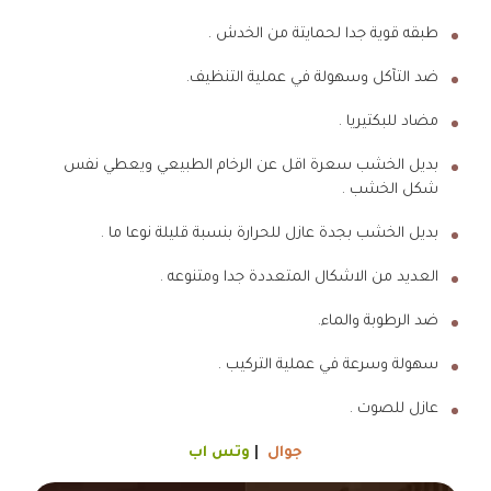
طبقه قوية جدا لحمايتة من الخدش .
ضد التآكل وسهولة في عملية التنظيف.
مضاد للبكتيريا .
بديل الخشب سعرة اقل عن الرخام الطبيعي ويعطي نفس
شكل الخشب .
بديل الخشب بجدة عازل للحرارة بنسبة قليلة نوعا ما .
العديد من الاشكال المتعددة جدا ومتنوعه .
ضد الرطوبة والماء.
سهولة وسرعة في عملية التركيب .
عازل للصوت .
جوال
|
وتس اب