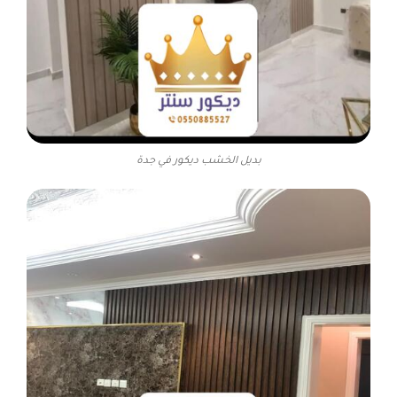
بديل الخشب ديكور في جدة