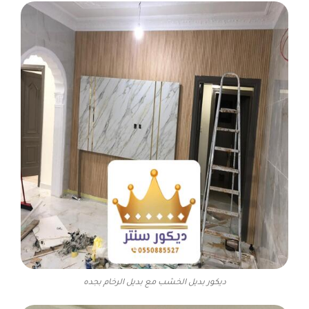
ديكور بديل الخشب مع بديل الرخام بجده