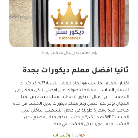
رقم معلم ديكور بديل الخشب بجدة
ثانيا افضل معلم ديكورات بجدة
اختيار المعلم المناسب هو نجاح للعمل بنسبة 77% فباختيارك
للمعلم المناسب معناتها حصولك على افضل شكل ممكن في
التصميم , لان اعمال الديكورات تتطلب معلم متخصص بهذا
المجال نوفر لكم افضل رقم معلم ديكورات بديل الخشب في جدة
صاحب خبرة ومهارة طويلة في مجال التشطيب الداخلي بديل
الخشب WPC جدة ,
شرائح خشب ديكور جدة , مصنع بديل
الخشب جده , مورد بديل الخشب في جده
.
جوال
|
وتس اب