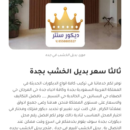
مورد بديل الخشب في جده
ثالثا سعر بديل الخشب بجدة
نوفر لكم خدماتنا في تركيب كافة انواع الديكورات الحديثة في
المملكة العربية السعودية بجدة وكافة احياء جدة حي المرجان حي
الصفاء حي البساتين حي الخالدية حي النسيم ,,,,, بافضل التكاليف
والاسعار على مستوى المملكة فنحن هدفنا رضى جميع اذواق
عملائنا الكرام , فان كنت تريد تغيير او تجديد ديكور منزلك ومحتار في
اختيار المحل المناسب لتادية ذالك نوفر لكم افضل رقم محل
ديكورات بجدة سوف يقوم بخدمتكم في اسرع وقت ممكن عند
الاتصال بة ,
بديل الخشب للبيع في جدة , متجر بديل الخشب بجده