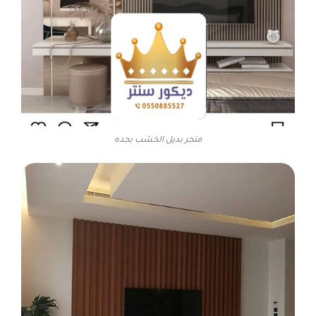
متجر بديل الخشب بجده