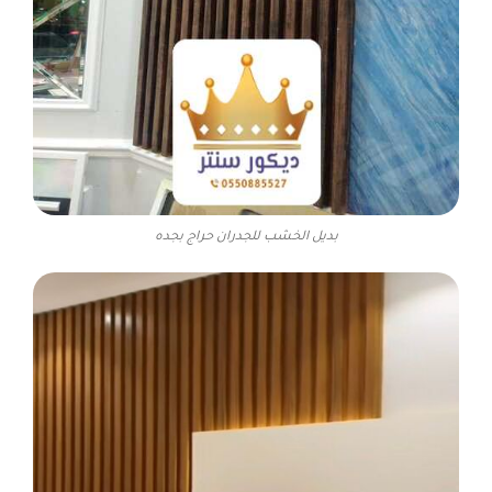
بديل الخشب للجدران حراج بجده