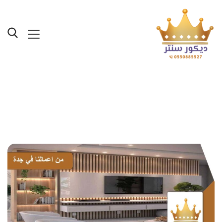
Posts Tagged "شرائح
خشب ديكور جدة"