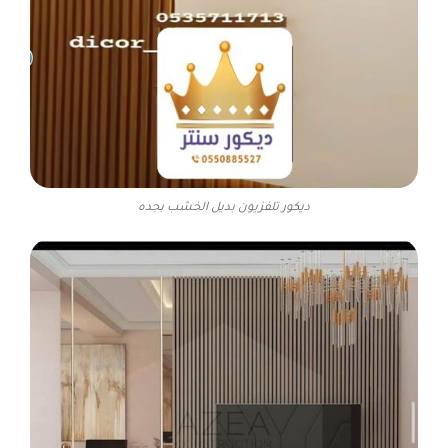
ديكور تلفزيون بديل الخشب بجده