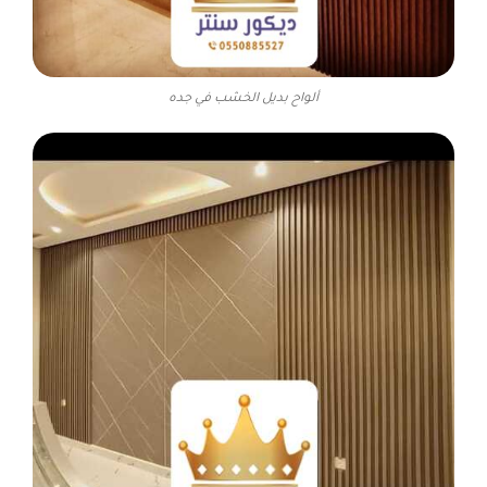
ألواح بديل الخشب في جده