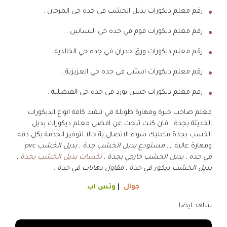
رقم معلم ديكورات بديل الخشب في جده حي المرجان .
رقم معلم ديكورات فوم في جده حي البساتين .
رقم معلم ديكورات ورق جدران في جده حي الخالدية .
رقم معلم ديكورات استيل في جده حي العزيزية .
رقم معلم ديكورات جبس بورد في جده حي الفيصلية .
معلم صاحب خبرة ومهارة طويلة في تنفيذ كافة انواع الديكورات
الحديثة بجدة , فان كنت تبحث عن افضل معلم ديكورات بديل
الخشب بجدة ماعليك سواء الاتصال بة حالا لتوفير الخدمة بكل دقة
ومهارة عالية ,,,,
مستودع بديل الخشب جدة , بديل الخشب pvc
في جده , بديل الخشب خارجي بجدة ,
تكسات بديل الخشب بجدة
,
بديل الخشب ديكور في جدة , مقاول دهانات في جدة
.
جوال
|
وتس اب
شاهد ايضا