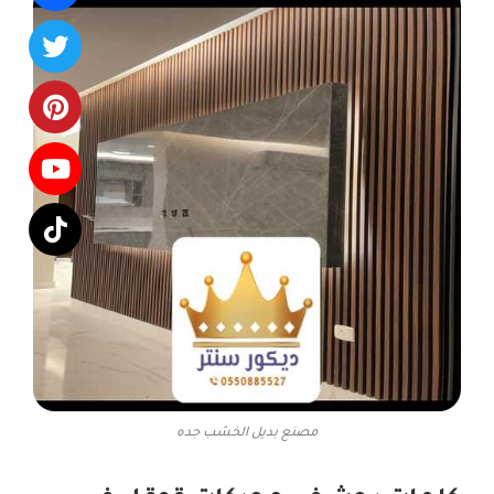
مصنع بديل الخشب جده