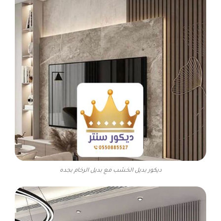
ديكور بديل الخشب مع بديل الرخام بجده