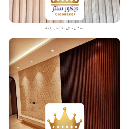
اشكال بديل الخشب بجدة