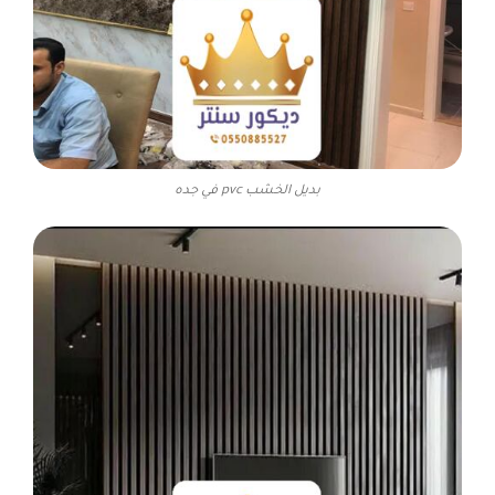
بديل الخشب pvc في جده