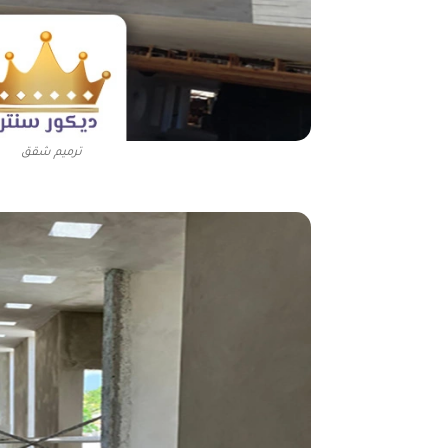
ترميم شقق