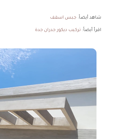
شاهد أيضاً:
جبس اسقف
اقرأ أيضاً:
تركيب ديكور جدران جدة