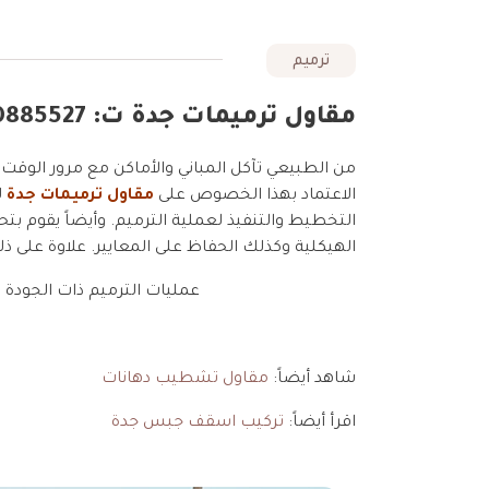
ترميم
مقاول ترميمات جدة ت: 0550885527 خدمات ترميمات عامة بجدة
من الطبيعي تآكل المباني والأماكن مع مرور الو
الاعتماد بهذا الخصوص على
مقاول ترميمات جدة
ل
التخطيط والتنفيذ لعملية الترميم. وأيضاً يقوم بتح
الهيكلية وكذلك الحفاظ على المعايير. علاوة على 
عمليات الترميم ذات الجودة 
شاهد أيضاً:
مقاول تشطيب دهانات
اقرأ أيضاً:
تركيب اسقف جبس جدة