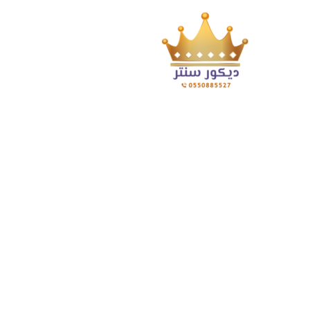
Posts Tagged "ت