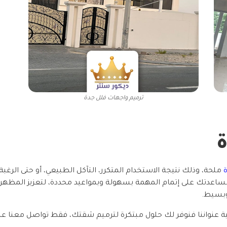
ترميم واجهات فلل جدة
ملحة، وذلك نتيجة الاستخدام المتكرر، التآكل الطبيعي، أو حتى الرغ
اعدتك على إتمام المهمة بسهولة وبمواعيد محددة، لتعزيز المظهر ال
وبسيط.
ية عنواننا فنوفر لك حلول مبتكرة لترميم شقتك، فقط تواصل معنا عبر أ