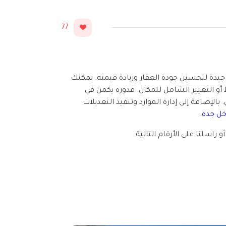
77
دة لتحسين جودة العقار وزيادة قيمته. يمكنك
 أو التغيير الشامل للمكان. فدوره يكمن في
لإضافة إلى إدارة الموارد وتنفيذ التعديلات
خل جدة.
و راسلنا على الأرقام التالية: