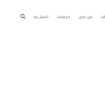
ا‎
من نحن‎
خدماتنا‎
اتصل بنا‎