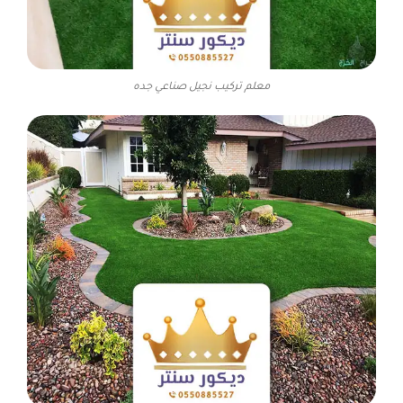
معلم تركيب نجيل صناعي جده