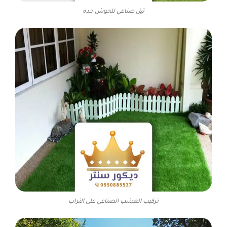
ثيل صناعي للحوش جده
تركيب العشب الصناعي على التراب