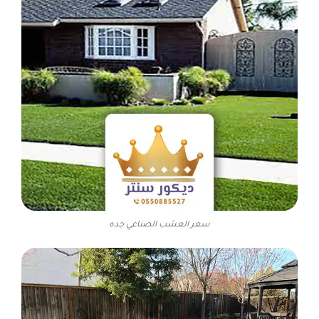
سعر العشب الصناعي جده