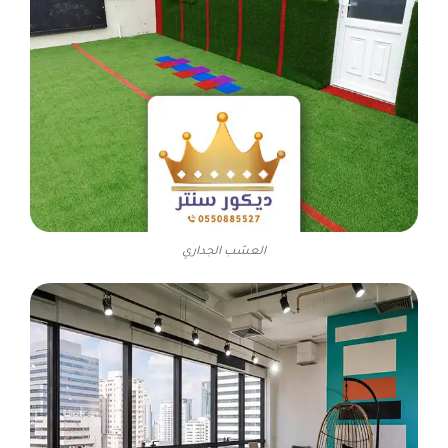
العشب الجداري