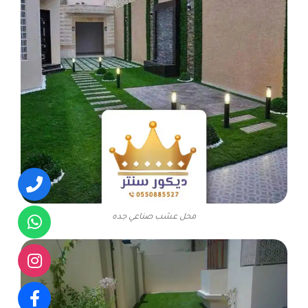
تابعنا
محل عشب صناعي جده