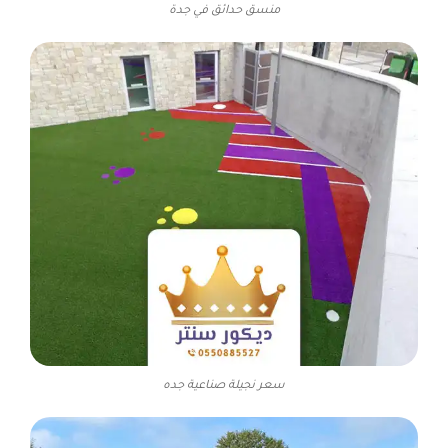
منسق حدائق في جدة
سعر نجيلة صناعية جده