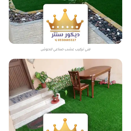
فني تركيب عشب صناعي للحوش