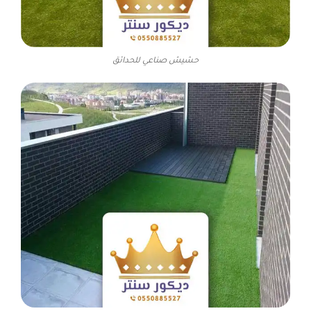
حشيش صناعي للحدائق