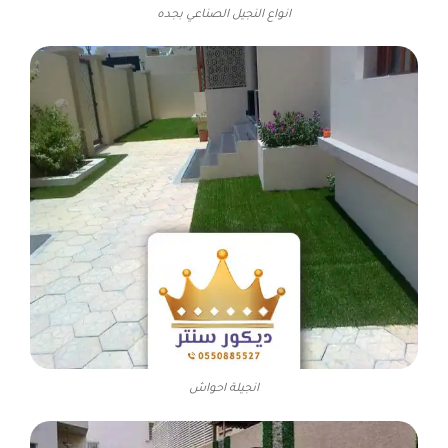
انواع النجيل الصناعي بجده
انجيلة احواش