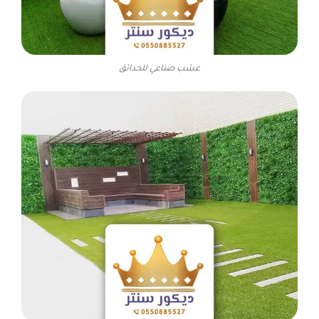
عشب صناعي للحدائق