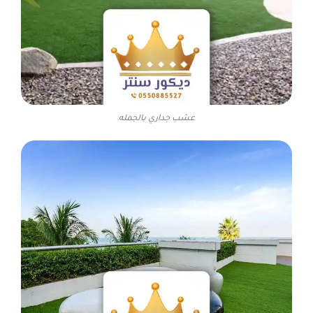
عشب جداري بالجمله