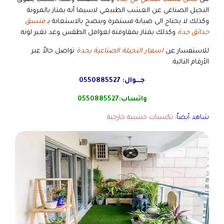
النجيل الصناعي عن العشب الطبيعي لاسيما أنه يمتاز بالمرونة
وكذلك لا يحتاج الى صيانة مستمرة وينصح بالاستعانة بـ
منسق
حدائق جدة
وكذلك يمتاز بمقاومته لعوامل الطقس وعد تغير لونه.
للاستفسار عن
اسعار النجيلة الصناعية بجدة
تواصل حالاٌ عبر
الأرقام التالية:
جـــوال:
0550885527
واتساب:
0550885527
شاهد أيضاٌ:
تكسيات خشبية خارجية