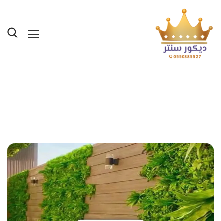
Posts Tagged "تركيب
عشب صناعي بجدة"