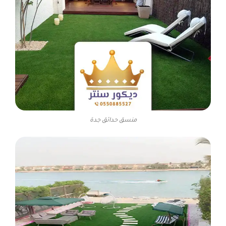
منسق حدائق جدة