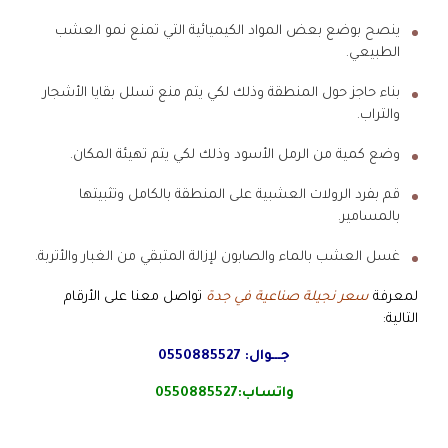
ينصح بوضع بعض المواد الكيميائية التي تمنع نمو العشب
الطبيعي.
بناء حاجز حول المنطقة وذلك لكي يتم منع تسلل بقايا الأشجار
والتراب.
وضع كمية من الرمل الأسود وذلك لكي يتم تهيئة المكان.
قم بفرد الرولات العشبية على المنطقة بالكامل وتثبيتها
بالمسامير.
غسل العشب بالماء والصابون لإزالة المتبقي من الغبار والأتربة.
لمعرفة
سعر نجيلة صناعية في جدة
تواصل معنا على الأرقام
التالية:
جـــوال:
0550885527
واتساب:
0550885527