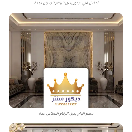
أفضل فني ديكور بديل الرخام للجدران بجدة
سعر الواح بديل الرخام الصناعي جدة