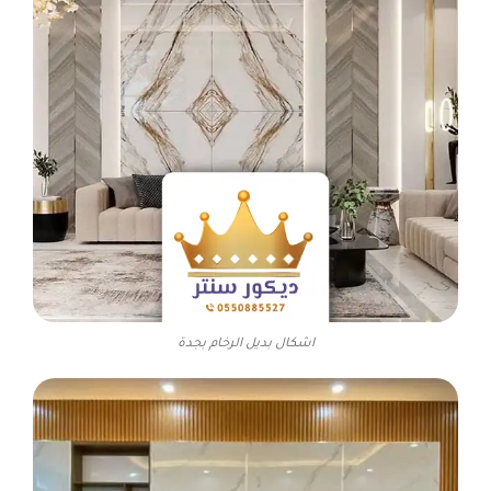
اشكال بديل الرخام بجدة