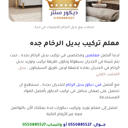
محلات بيع بديل الرخام للأرضيات في جدة
معلم تركيب بديل الرخام جده
لدينا أفضل
معلمين
ومختصين في تركيب بديل الرخام بجده ، حيث
يتم تثبيته في الجدران بسهولة وتكون طريقة تركيب وتوريد بديل
الرخام في الجدران بماده لاصقة اوعن طريق السيليكون ,
بديل
الخشب خارجي
.
مع أفضل
فني ديكور بديل الرخام
للجدران بجدة ، تستطيع ان
تحصل على ضمان شامل في تركيب الديكور بأفضل المواد
المستخدمة.
لتصل إلى معلم توريد وتركيب ديكورات جدة يمكنك الأن بالتواصل
معه عبر الأرقام التالية:
جـــوال:
0550885527
أو
واتساب:
0550885527