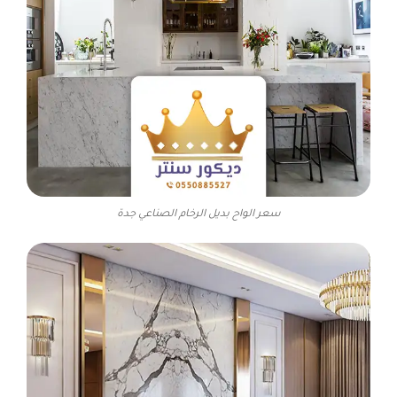
سعر الواح بديل الرخام الصناعي جدة