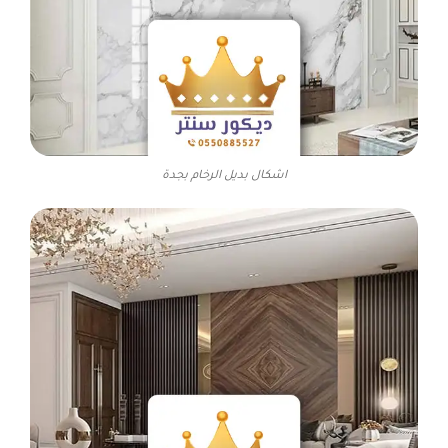
اشكال بديل الرخام بجدة