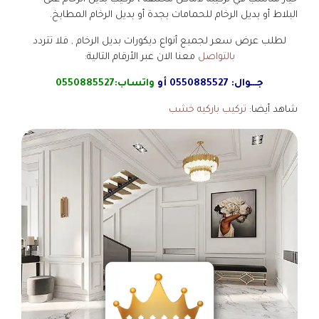
البلاط أو بديل الرخام للحمامات بجدة أو بديل الرخام المطابخ.
لطلب عرض سعر لجميع أنواع ديكورات بديل الرخام , فلا تتردد
بالتواصل
معنا الان عبر الأرقام التالية:
جـــوال:
0550885527
أو
واتساب:
0550885527
شاهد أيضا:
تركيب باركيه خشب