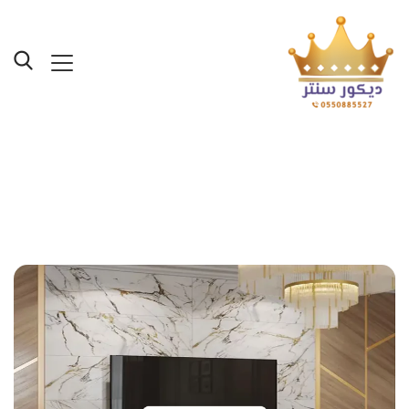
Posts Tagged "بديل الرخام
على شكل خشب جدة"