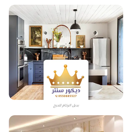
بديل الرخام للدرج