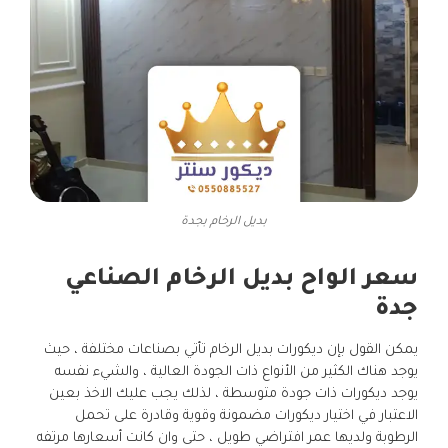
بديل الرخام بجدة
سعر الواح بديل الرخام الصناعي
جدة
يمكن القول بإن ديكورات بديل الرخام تأتي بصناعات مختلفة ، حيث
يوجد هناك الكثير من الأنواع ذات الجودة العالية ، والشيء نفسه
يوجد ديكورات ذات جودة متوسطة ، لذلك يجب عليك الاخذ بعين
الاعتبار في اختيار ديكورات مضمونة وقوية وقادرة على تحمل
الرطوبة ولديها عمر افتراضي طويل ، حتى وان كانت أسعارها مرتفه