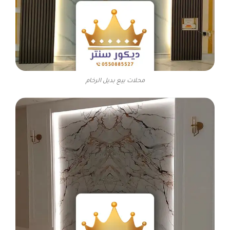
محلات بيع بديل الرخام