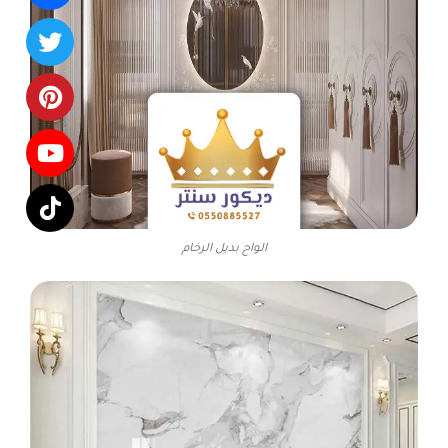
الواح بديل الرخام