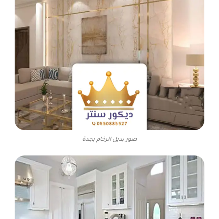
صور بديل الرخام بجدة