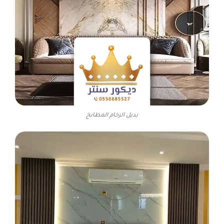
بديل الرخام المطابخ