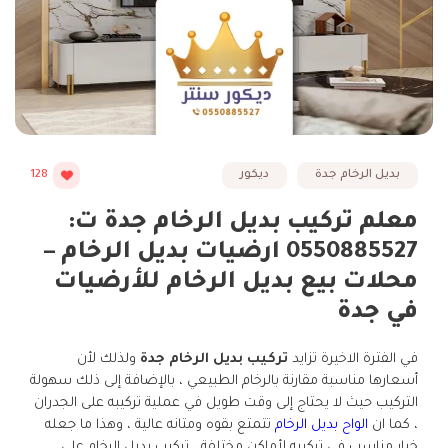
بديل الرخام جدة
ديكور
128
معلم تركيب بديل الرخام جدة ت:
0550885527 ارضيات بديل الرخام –
محلات بيع بديل الرخام للأرضيات
في جدة
في الفترة الاخيرة تزايد
تركيب بديل الرخام جدة
ولذلك لأن
أسعارها مناسبة مقارنة بالرخام الطبيعي ، بالإضافة إلى ذلك سهولة
التركيب حيث لا يحتاج إلى وقت طويل في عملية تركيبه على الجدران
، كما ان
الواح بديل الرخام
تتمتع بقوه ومتانه عالية ، وهذا ما جعله
خيار مناسب في تركيبه لأماكن مختلفة ، تركيب بديل الرخام على