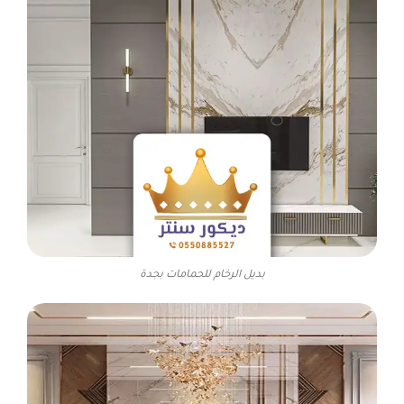
بديل الرخام للحمامات بجدة