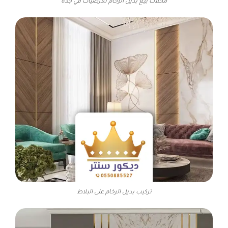
محلات بيع بديل الرخام للأرضيات في جدة
تركيب بديل الرخام على البلاط