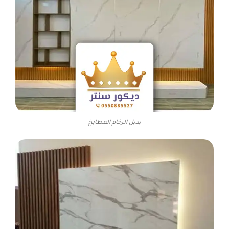
بديل الرخام المطابخ