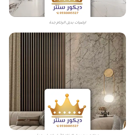
ارضيات بديل الرخام جدة