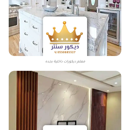
معلم ديكورات داخلية بجده