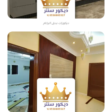
ديكورات بديل الرخام