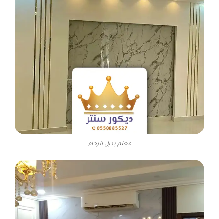
معلم بديل الرخام