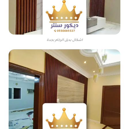
اشكال بديل الرخام بجدة