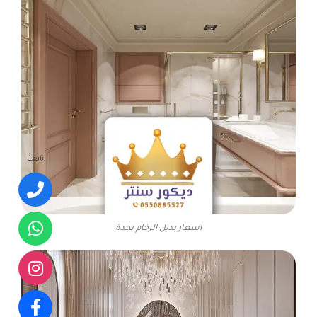
تابعنا
اسعار بديل الرخام بجدة