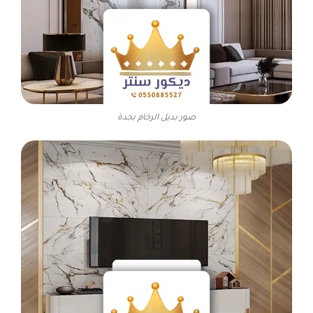
صور بديل الرخام بجدة