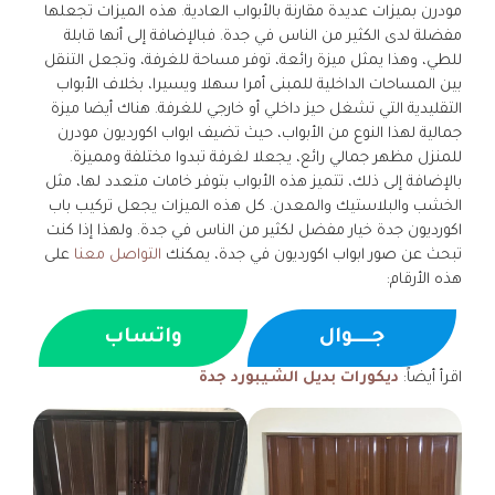
مودرن بميزات عديدة مقارنة بالأبواب العادية. هذه الميزات تجعلها
مفضلة لدى الكثير من الناس في جدة. فبالإضافة إلى أنها قابلة
للطي، وهذا يمثل ميزة رائعة، توفر مساحة للغرفة، وتجعل التنقل
بين المساحات الداخلية للمبنى أمرا سهلا ويسيرا، بخلاف الأبواب
التقليدية التي تشغل حيز داخلي أو خارجي للغرفة. هناك أيضا ميزة
جمالية لهذا النوع من الأبواب، حيث تضيف ابواب اكورديون مودرن
للمنزل مظهر جمالي رائع، يجعلا لغرفة تبدوا مختلفة ومميزة.
بالإضافة إلى ذلك، تتميز هذه الأبواب بتوفر خامات متعدد لها، مثل
الخشب والبلاستيك والمعدن. كل هذه الميزات يجعل تركيب باب
اكورديون جدة خيار مفضل لكثير من الناس في جدة. ولهذا إذا كنت
تبحث عن صور ابواب اكورديون في جدة، يمكنك
التواصل معنا
على
هذه الأرقام:
جــــوال
واتساب
اقرأ أيضاً:
ديكورات بديل الشيبورد جدة