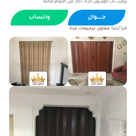
تركيب باب اكورديون جدة، ذلك على الأرقام التالية:
جــــوال
واتساب
اقرأ أيضاً:
مقاول ترميمات جدة