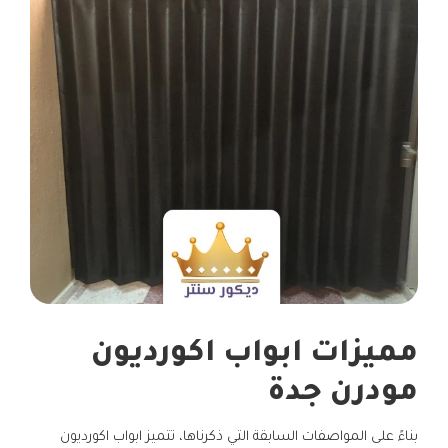
مميزات ابواب اكورديون
مودرن جدة
بناءً على المواصفات السابقة التي ذكرناها، تتميز ابواب اكورديون