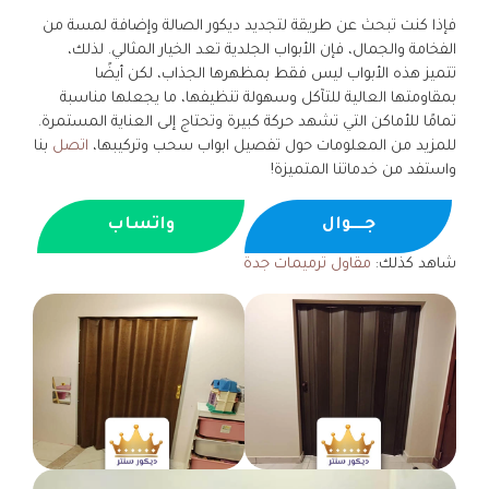
فإذا كنت تبحث عن طريقة لتجديد ديكور الصالة وإضافة لمسة من
الفخامة والجمال، فإن الأبواب الجلدية تعد الخيار المثالي. لذلك،
تتميز هذه الأبواب ليس فقط بمظهرها الجذاب، لكن أيضًا
بمقاومتها العالية للتآكل وسهولة تنظيفها، ما يجعلها مناسبة
تمامًا للأماكن التي تشهد حركة كبيرة وتحتاج إلى العناية المستمرة.
للمزيد من المعلومات حول تفصيل ابواب سحب وتركيبها،
اتصل
بنا
واستفد من خدماتنا المتميزة!
جــــوال
واتساب
شاهد كذلك:
مقاول ترميمات جدة