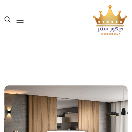
Posts Tagged "ابواب
اكورديون مودرن جدة"