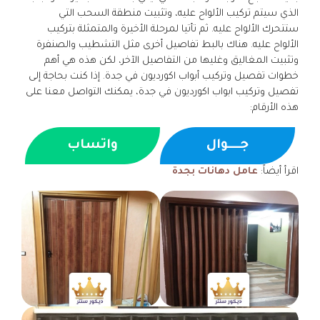
الذي سيتم تركيب الألواح عليه، وتثبيت منطقة السحب التي
ستتحرك الألواح عليه. ثم تأتيا لمرحلة الأخيرة والمتمثلة بتركيب
الألواح عليه. هناك بالبط تفاصيل أخرى مثل التشطيب والصنفرة
وتثبيت المغاليق وغليها من التفاصيل الآخر، لكن هذه هي أهم
خطوات تفصيل وتركيب أبواب اكورديون في جدة. إذا كنت بحاجة إلى
تفصيل وتركيب ابواب اكورديون في جدة، يمكنك التواصل معنا على
هذه الأرقام:
جــــوال
واتساب
اقرأ أيضاً:
عامل دهانات بجدة