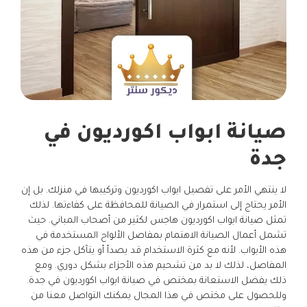
صيانة ابواب اكورديون في
جدة
لا ينتهي الأمر على تفصيل ابواب اكورديون وتركيبها في منزلك. بل إن
الأمر يحتاج إلى استمرار في الصيانة للمحافظة على كفاءتها. لذلك
تمثل صيانة ابواب اكورديون هاجس لكثير من أصحاب المباني. حيث
تشمل أعمال الصيانة الاهتمام بمفاصل الألواح المستخدمة في
هذه الأبواب. لأنه مع كثرة الاستخدام قد يصدأ أو يتآكل جزء من هذه
المفاصل، لذلك لا بد من تشحيم هذه الأجزاء بشكل دوري. ومع
ذلك يفضل الاستعانة بمختص في صيانة ابواب اكورديون في جدة.
وللحصول على مختص في هذا المجال يمكنك التواصل معنا من