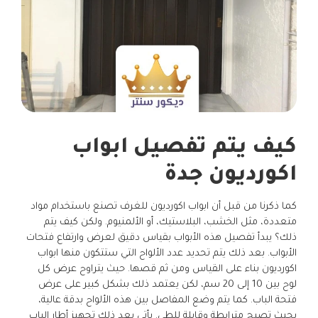
كيف يتم تفصيل ابواب
اكورديون جدة
كما ذكرنا من قبل أن ابواب اكورديون للغرف تصنع باستخدام مواد
متعددة، مثل الخشب، البلاستيك، أو الألمنيوم. ولكن كيف يتم
ذلك؟ يبدأ تفصيل هذه الأبواب بقياس دقيق لعرض وارتفاع فتحات
الأبواب. بعد ذلك يتم تحديد عدد الألواح التي ستتكون منها ابواب
اكورديون بناء على القياس ومن ثم قصها. حيث يتراوح عرض كل
لوح بين 10 إلى 20 سم، لكن يعتمد ذلك بشكل كبير على عرض
فتحة الباب. كما يتم وضع المفاصل بين هذه الألواح بدقة عالية،
بحيث تصبح مترابطة وقابلة للطي. يأتي بعد ذلك تجهيز أطار الباب