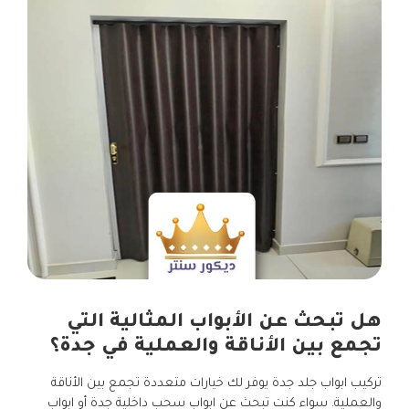
هل تبحث عن الأبواب المثالية التي
تجمع بين الأناقة والعملية في جدة؟
تركيب ابواب جلد جدة يوفر لك خيارات متعددة تجمع بين الأناقة
والعملية. سواء كنت تبحث عن ابواب سحب داخلية جدة أو ابواب