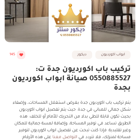
ابواب اكورديون
ديكور
145
تركيب باب اكورديون جدة ت:
0550885527 صيانة ابواب اكورديون
بجدة
يتم تركيب باب اكورديون جدة بغرض استغلال المساحات، وإضفاء
شكل جمالي للمباني في جدة. حيث يتم تفصيل ابواب اكورديون
بحيث تكون قابلة للطي بدلا من التحريك للأمام أو للخلف. هذه
الطريق تساعد في توفير المساحة، وإضافة لمسة جمالية للمكان
وغير تقليدية. فإذا كنت تبحث عن تفصيل ابواب اكورديون لتوفير
مساحة لمنزلك، فلا تتردد في
التواصل معنا
على هذه الأرقام: