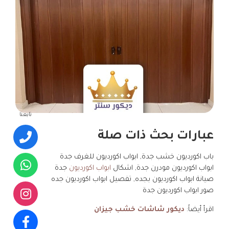
تابعنا
عبارات بحث ذات صلة
باب اكورديون خشب جدة, ابواب اكورديون للغرف جدة
ابواب اكورديون مودرن جدة, اشكال
ابواب اكورديون
جدة
صيانة ابواب اكورديون بجده, تفصيل ابواب اكورديون جده
صور ابواب اكورديون جدة
اقرأ أيضاً:
ديكور شاشات خشب جيزان