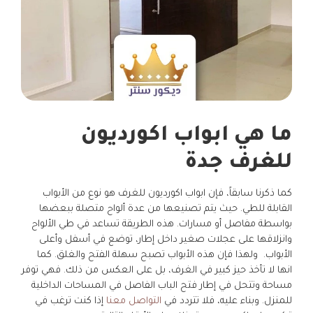
ما هي ابواب اكورديون
للغرف جدة
كما ذكرنا سابقاً، فإن ابواب اكورديون للغرف هو نوع من الأبواب
القابلة للطي. حيث يتم تصنيعها من عدة ألواح متصلة ببعضها
بواسطة مفاصل أو مسارات. هذه الطريقة تساعد في طي الألواح
وانزلاقها على عجلات صغير داخل إطار، توضع في أسفل وأعلى
الأبواب. ولهذا فإن هذه الأبواب تصبح سهلة الفتح والغلق. كما
انها لا تأخذ حيز كبير في الغرف، بل على العكس من ذلك. فهي توفر
مساحة وتتحل في إطار فتح الباب الفاصل في المساحات الداخلية
للمنزل. وبناء عليه، فلا تتردد في
التواصل معنا
إذا كنت ترغب في