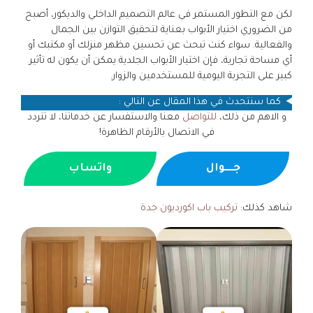
لكن مع التطور المستمر في عالم التصميم الداخلي والديكور، أصبح
من الضروري اختيار الأبواب بعناية لتحقيق التوازن بين الجمال
والفعالية. سواء كنت تبحث عن تحسين مظهر منزلك أو مكتبك أو
أي مساحة تجارية، فإن اختيار الأبواب الجلدية يمكن أن يكون له تأثير
كبير على التجربة اليومية للمستخدمين والزوار.
كما سنتحدث في هذا المقال عن التالي :
و الاهم من ذلك،
للتواصل
معنا والاستفسار عن خدماتنا، لا تتردد
في الاتصال بالأرقام الظاهرة!
جــــوال
واتساب
شاهد كذلك:
تركيب باب اكورديون جدة