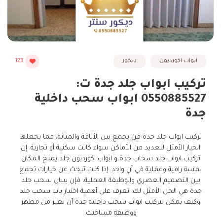
ابواب اكورديون
ديكور
123
تركيب ابواب جلد جدة ت:
0550885527 ابواب سحب داخلية
جدة
تركيب ابواب جلد جدة فن يجمع بين الأناقة والمتانة، مما يجعلها
الخيار الأمثل للعديد من الأماكن سواء كانت سكنية أو تجارية. إن
تركيب ابواب جلد سحاب جدة و ابواب اكورديون جلد يمنح المكان
لمسة راقية وعملية في آنٍ واحد. إذا كنت تبحث عن خيارات تجمع
بين التصميم العصري والوظيفة العملية، فإن بيبان سحب جلد
جدة هي الحل الأمثل لك. تعرف على أهمية اختيار باب سحب جلد
وكيف يمكن لتركيب ابواب سحب داخلية جدة أن يغير من مظهر
ووظيفة مساحتك.