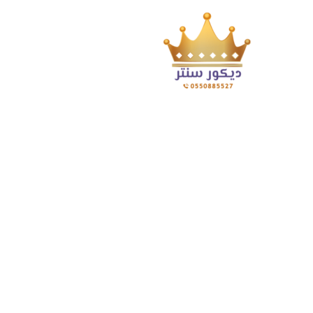
Posts Tagged "أرضيات بديل الخشب 