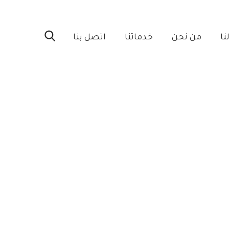
ا‎
من نحن‎
خدماتنا‎
اتصل بنا‎