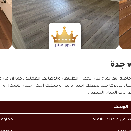
 تدويرها مما يجعلها اختيار دائم ، و يمكنك ابتكار اجمل الاشكال و ا
ق ذات المناخ المتغير .
الوصف
ها في مختلف الاماكن
مقاومة