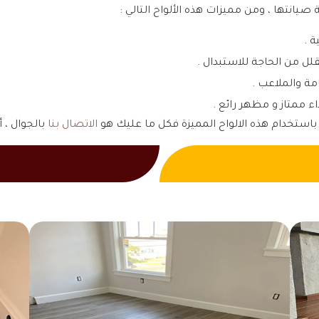
يانتها ، ومن مميزات هذه الألواح التالي :
ة .
قلل من الحاجة للاستبدال .
مة والملاعب .
ء ممتاز و مظهر رائع .
الاتصال بنا
بالجوال ، أ