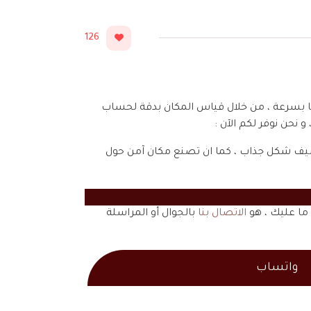
126
ها بسرعة ، من خلال قياس المكان بدقة لحساب
 نحن نوفر لكم الآن :
تضيف شكل جذاب ، كما ان تصنع مكان آمن حول
ما عليك ، هو
الاتصال بنا
بالجوال أو المراسلة
واتساب