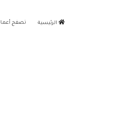
تصفح أعمالن
الرئيسية‎
wpc"