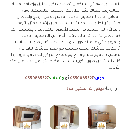
تلعب دور مهم في استكمال تصميم ديكور المنزل وإضافة لمسة
جمالية إليه. فهناك مثلا الطاولات الخشبية الكلاسيكية. وفي
المقابل هناك التصاميم الحديثة المصنوعة من الزجاج والمعدن.
حيث توفر الطاولات الحديثة مساحات تخزين إضافية مثل الأرفف
والخزائن التي تساعد في تنظيم الأجهزة الإلكترونية والإكسسوارات.
كما تعتبر مكاتب شاشات خشب أيضاً من التصاميم الحديثة
والمرغوبة في عالم الديكورات. ولذلك، يجب اختيار طاولات شاشات
أو مكاتب شاشات خشب تتناسب مع حجم شاشات التلفزيون،
لضمان تصميم منسجم مع بقية قطع الديكور الخاصة بالغرفة. إذا
كنت تبحث عن صور ديكور شاشات، يمكنك التواصل معنا على هذه
الأرقام:
جوال:
0550885527
أو
وتساب:
0550885527
اقرأ أيضاً:
ديكورات استيل جدة