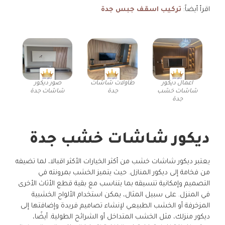
اقرأ أيضاً:
تركيب اسقف جبس جدة
اعمال ديكور
طاولات شاشات
صور ديكور
شاشات خشب
جدة
شاشات جدة
جدة
ديكور شاشات خشب جدة
يعتبر ديكور شاشات خشب من أكثر الخيارات الأكثر اقبالا، لما تضيفه
من فخامة إلى ديكور المنازل. حيث يتميز الخشب بمرونته في
التصميم وإمكانية تنسيقه بما يتناسب مع بقية قطع الأثاث الأخرى
في المنزل. على سبيل المثال، يمكن استخدام الألواح الخشبية
المزخرفة أو الخشب الطبيعي لإنشاء تصاميم فريدة وإضافتها إلى
ديكور منزلك، مثل الخشب المتداخل أو الشرائح الطولية. أيضًا،