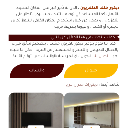
ديكور خلف التلفزيون
، الذي له تأثير كبير على المكان المحيط
بالتلفاز ، كما انه يساعد في توجيه الانتباه ، حيث يركز الأنظار على
التلفزيون ، و يمكن من خلال استخدام المكان الخلفي للتلفاز تخزين
الأجهزة أو الكتب ، و غيرها بطريقة مرتبة .
كما سنتحدث في هذا المقال عن التالي :
كما اننا نقوم بتوفير ديكور تلفزيون خشب ، بتصميم متألق مليء
بالجمال الطبيعي و للحجز و الاستفسار عن المزيد ، فكل ما عليك
هو
الاتصال بنا
بالجوال ، أو المراسلة بالواتساب عبر الأرقام التالية :
جــــوال
واتساب
شاهد أيضا :
ديكورات جدران مرايا