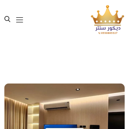
Category "بديل الخشب
جدة"