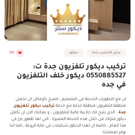
بديل الخشب جدة
ديكور
132
تركيب ديكور تلفزيون جدة ت:
0550885527 ديكور خلف التلفزيون
في جده
ان مع التطورات الحديثة في التصميم ، اصبح بالإمكان ان تجعل
منطقة التلفزيون منطقة جذابة مع خدمة
تركيب ديكور تلفزيون
جدة
، الذي يتيح لك جاذبية عالية للتلفزيون ، و يمكنك الان ان تكمل
ديكور منزلك من خلال هذه الخدمة المميزة ، التي لها ظهور بارز في
هذا العام ، خاصة ان لهذا الديكور تشكيلات في غاية الروعة ، كما اننا
نوفر لعملائنا :