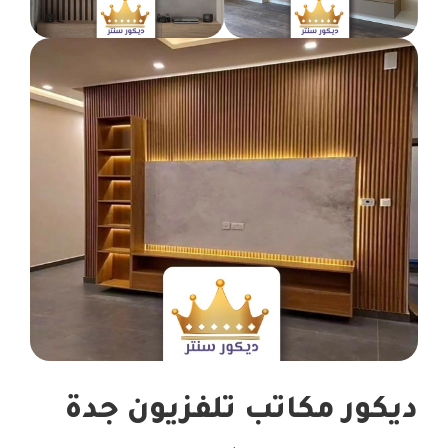
ديكور مكاتب تلفزيون جدة