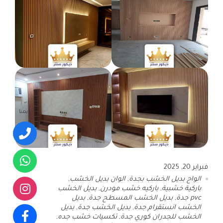
تابعنا
فبراير 20, 2025
الواح بديل الخشب بجدة
,
الوان بديل الخشب
,
باركية خشبية
,
باركيه خشب مودرن
,
بديل الخشب
pvc جدة
,
بديل الخشب المسطح جدة
,
بديل
الخشب انستقرام جدة
,
بديل الخشب جدة
,
بديل
الخشب للجدران كوري جدة
,
تكسيات خشب جده
,