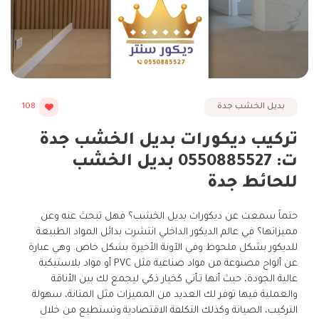
بديل الخشب جدة
108
تركيب ديكورات بديل الخشب جدة
ت: 0550885527 بديل الخشب
للحائط جدة
حتماً سمعت عن ديكورات بديل الخشب؟ فهل تبحث عنه وعن
مميزاتها؟ في عالم الديكور الداخلي انتشرت بدائل المواد الطبيعة
للديكور بشكل ملحوظ وفي الآونة الأخيرة بشكل خاص. وهي عبارة
عن ألواح مصنوعة من مواد صناعية مثل PVC أو مواد بلاستيكية
عالية الجودة، حيث أنها تـأتي كخيار ذكي ليجمع لك بين الأناقة
والعملية فيها توفر لك العديد من المميزات مثل المتانة، سهولة
التركيب، الصيانة وكذلك التكلفة الاقتصادية.وتستطيع من خلال