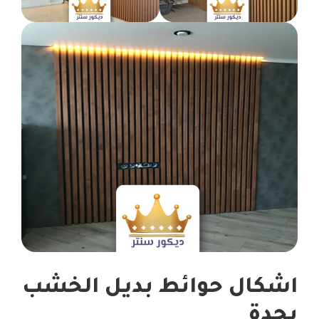
اشكال حوائط بديل الخشب
بجدة