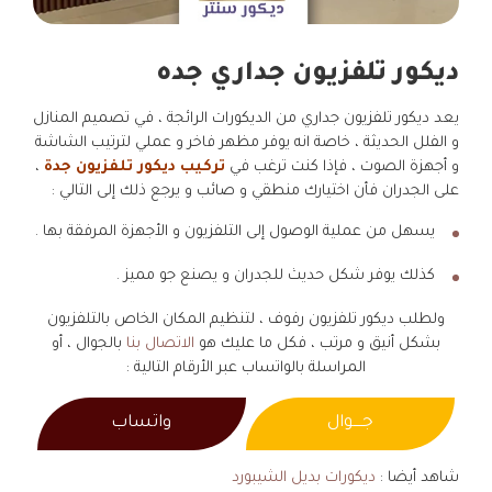
ديكور تلفزيون جداري جده
يعد ديكور تلفزيون جداري من الديكورات الرائجة ، في تصميم المنازل
و الفلل الحديثة ، خاصة انه يوفر مظهر فاخر و عملي لترتيب الشاشة
و أجهزة الصوت ، فإذا كنت ترغب في
تركيب ديكور تلفزيون جدة
،
على الجدران فأن اختيارك منطقي و صائب و يرجع ذلك إلى التالي :
يسهل من عملية الوصول إلى التلفزيون و الأجهزة المرفقة بها .
كذلك يوفر شكل حديث للجدران و يصنع جو مميز .
ولطلب ديكور تلفزيون رفوف ، لتنظيم المكان الخاص بالتلفزيون
بشكل أنيق و مرتب ، فكل ما عليك هو
الاتصال بنا
بالجوال ، أو
المراسلة بالواتساب عبر الأرقام التالية :
جــــوال
واتساب
شاهد أيضا :
ديكورات بديل الشيبورد