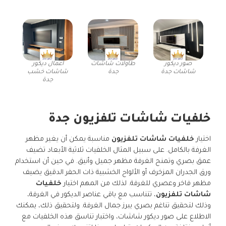
صور ديكور
طاولات شاشات
اعمال ديكور
شاشات جدة
جدة
شاشات خشب
جدة
خلفيات شاشات تلفزيون جدة
اختيار
خلفيات شاشات تلفزيون
مناسبة يمكن أن يغير مظهر
الغرفة بالكامل. على سبيل المثال الخلفيات ثلاثية الأبعاد تضيف
عمق بصري وتمنح الغرفة مظهر جميل وأنيق. في حين أن استخدام
ورق الجدران المزخرف أو الألواح الخشبية ذات الحفر الدقيق يضيف
مظهر فاخر وعصري للغرفة. لذلك من المهم اختيار
خلفيات
شاشات تلفزيون
، تتناسب مع باقي عناصر الديكور في الغرفة،
وذلك لتحقيق تناغم بصري يبرز جمال الغرفة. ولتحقيق ذلك، يمكنك
الاطلاع على صور ديكور شاشات، واختبار تناسق هذه الخلفيات مع