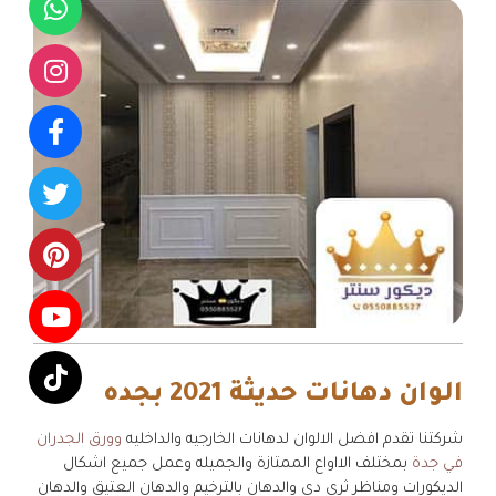
الوان دهانات حديثة 2021 بجده
شركتنا تقدم افضل الالوان لدهانات الخارجيه والداخليه
وورق الجدران
في جدة
بمختلف الااواع الممتازة والجميله وعمل جميع اشكال
الديكورات ومناظر ثري دي والدهان بالترخيم والدهان العتيق والدهان