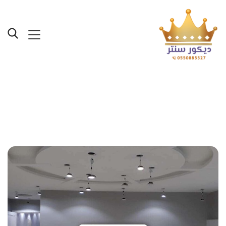
Posts Tagged "معلم
دهانات جده ومكه"