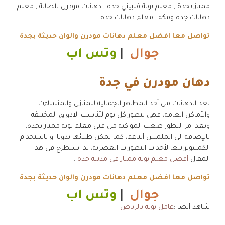
ممتاز بجدة , معلم بوية فلبيني جدة , دهانات مودرن للصالة , معلم
دهانات جده ومكه , معلم دهانات جده .
تواصل معا افضل معلم دهانات مودرن والوان حديثة بجدة
جوال
|
وتس اب
دهان مودرن في جدة
تعد الدهانات من أحد المظاهر الجماليه للمنازل والمنشاءت
والأماكن العامه، فهي تتطور كل يوم لتناسب الاذواق المختلفه
ويعد امر التطور صعب المواكبه من فني معلم بويه ممتاز بجده،
بالإضافه الى الملمس ألناعم، كما يمكن طلائها يدويا او باستخدام
الكمبيوتر تبعا لأحداث التطورات العصريه، لذا سنطرح في هذا
المقال
أفضل معلم بوية ممتاز في مدنية جدة
.
تواصل معا افضل معلم دهانات مودرن والوان حديثة بجدة
جوال
|
وتس اب
شاهد أيضا :
عامل بويه بالرياض