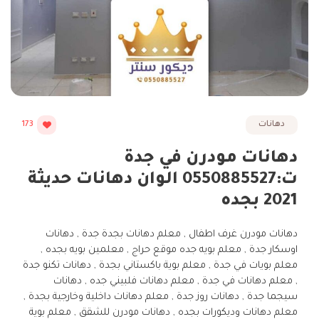
دهانات
173
دهانات مودرن في جدة
ت:0550885527 الوان دهانات حديثة
2021 بجده
دهانات مودرن غرف اطفال , معلم دهانات بجدة جدة , دهانات
اوسكار جدة , معلم بويه جده موقع حراج , معلمين بويه بجده ,
معلم بويات في جدة , معلم بوية باكستاني بجدة , دهانات تكنو جدة
, معلم دهانات في جدة , معلم دهانات فلبيني جده , دهانات
سيجما جدة , دهانات روز جدة , معلم دهانات داخلية وخارجية بجدة ,
معلم دهانات وديكورات بجده , دهانات مودرن للشقق , معلم بوية