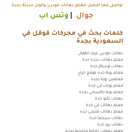
تواصل معا افضل معلم دهانات مودرن والوان حديثة بجدة
جوال
|
وتس اب
كلمات بحث في محركات قوقل في
السعودية بجدة
.
دهانات مودرن غرف اطفال
معلم دهانات بجدة جدة
دهانات اوسكار جدة
معلم بويه جده موقع حراج
معلمين بويه بجده
معلم بويات في جدة
معلم بوية باكستاني بجدة
دهانات تكنو جدة
معلم دهانات في جدة
معلم دهانات فلبيني جده
دهانات سيجما جدة
دهانات روز جدة
معلم دهانات داخلية وخارجية بجدة