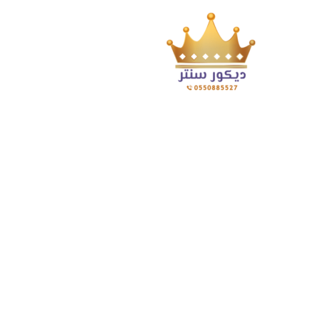
 Tagged