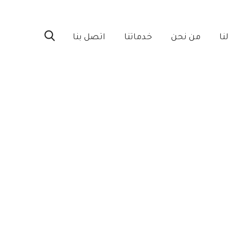
ا‎
من نحن‎
خدماتنا‎
اتصل بنا‎