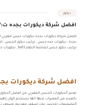
ديكور
افضل شركة ديكورات بجده ت:0550885527 ديكورات جبس مغربي حديثة 2021 في جده
بجدة , ديكورات جده جبس , تركيب ديكور الجبس , افض
تركيب ديكور جبس لشاشة التلفاز ba13 , ديكورات جبس مغربي للمجالس , ديكورات جبس مغربية ,
افضل شركة ديكورات بجد
تعتبر ألديكورات الجبس المغربي من افضل ألديكور
بالعديد من المميزات منها انها تستخدم الوان زاه
ألتصميمات للجبس بورد اسقف مغربيه، وسوف تتنا