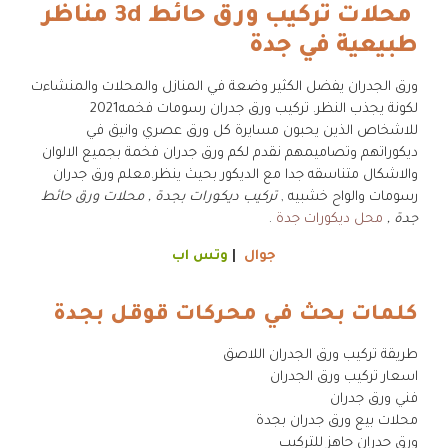
محلات تركيب ورق حائط 3d مناظر
طبيعية في جدة
ورق الجدران يفضل الكثير وضعة في المنازل والمحلات والمنشاءت
لكونة يجذب النظر. تركيب ورق جدران رسومات فخمه2021
للاشخاص الذين يحبون مسايرة كل ورق عصري وانيق في
ديكوراتهم وتصاميمهم نقدم لكم ورق جدران فخمة بجميع الالوان
والاشكال متناسقه جدا مع الديكور بحيث ينظر.معلم ورق جدران
رسومات والواح خشبيه ,
تركيب ديكورات بجدة , محلات ورق حائط
جدة ,
محل ديكورات جدة
.
جوال
|
وتس اب
كلمات بحث في محركات قوقل بجدة
طريقة تركيب ورق الجدران اللاصق
اسعار تركيب ورق الجدران
فني ورق جدران
محلات بيع ورق جدران بجدة
ورق جدران جاهز للتركيب