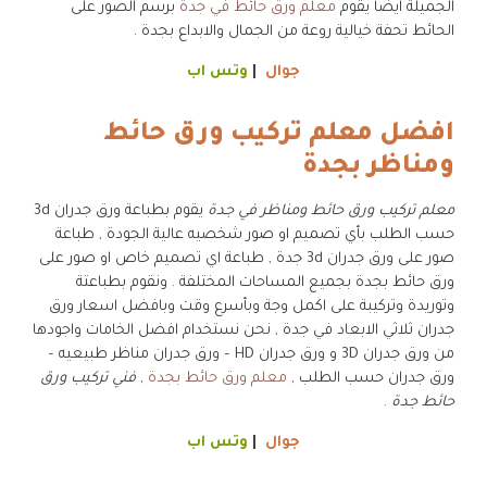
الجميلة ايضا يقوم
معلم ورق حائط في جدة
برسم الصور على
الحائط تحفة خيالية روعة من الجمال والابداع بجدة .
جوال
|
وتس اب
افضل معلم تركيب ورق حائط
ومناظر بجدة
معلم تركيب ورق حائط ومناظر في جدة
يقوم بطباعة ورق جدران 3d
حسب الطلب بأي تصميم او صور شخصيه عالية الجودة , طباعة
صور على ورق جدران 3d جدة , طباعة اي تصميم خاص او صور على
ورق حائط بجدة بجميع المساحات المختلفة . ونقوم بطباعتة
وتوريدة وتركيبة على اكمل وجة وبأسرع وقت وبافضل اسعار ورق
جدران ثلاثي الابعاد في جدة , نحن نستخدام افضل الخامات واجودها
من ورق جدران 3D و ورق جدران HD – ورق جدران مناظر طبيعيه –
ورق جدران حسب الطلب ,
معلم ورق حائط بجدة
,
فني تركيب ورق
حائط جدة
.
جوال
|
وتس اب