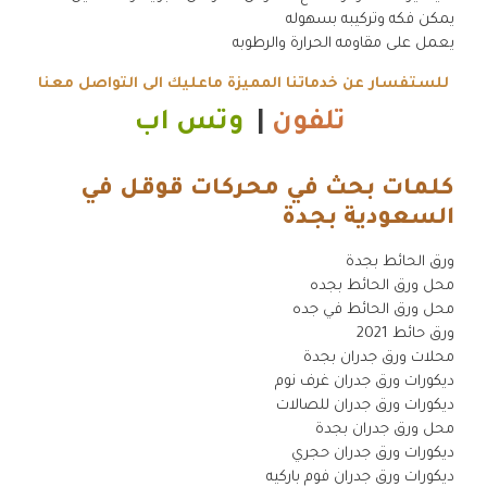
يمكن فكه وتركيبه بسهوله
يعمل على مقاومه الحرارة والرطوبه
للستفسار عن خدماتنا المميزة ماعليك الى التواصل معنا
تلفون
|
وتس اب
كلمات بحث في محركات قوقل في
السعودية بجدة
.
ورق الحائط بجدة
محل ورق الحائط بجده
محل ورق الحائط في جده
ورق حائط 2021
محلات ورق جدران بجدة
ديكورات ورق جدران غرف نوم
ديكورات ورق جدران للصالات
محل ورق جدران بجدة
ديكورات ورق جدران حجري
ديكورات ورق جدران فوم باركيه