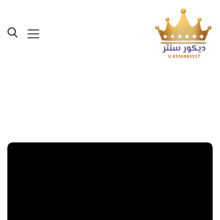
Posts Tagged "محل ورق
الحائط في جده"