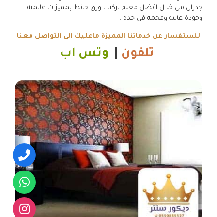
جدران من خلال افضل معلم تركيب ورق حائط بمميزات عالميه
وجودة عالية وفخمه في جدة .
للستفسار عن خدماتنا المميزة ماعليك الى التواصل معنا
تلفون
|
وتس اب
تابعنا