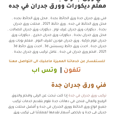
معلم ديكورات وورق جدران في جده
فني ورق جدران جدة ورق الحائط بجدة , محل ورق الحائط بجده ,
محل ورق الحائط في جده , ورق حائط 2021 , محلات ورق جدران
بجدة , ديكورات ورق جدران غرف نوم , ديكورات ورق جدران للصالات ,
محل ورق جدران بجدة , ديكورات ورق جدران حجري , ديكورات ورق
جدران فوم باركيه , ورق جدران مودرن لغرف النوم , معلم بويات ورق
جدران جدة , احدث ورق حائط ريسبشن 3d , احدث ورق حائط 3d
2021 , افخم ورق جدران في جدة , عامل تركيب ورق جدران بجدة .
للستفسار عن خدماتنا المميزة ماعليك الى التواصل معنا
تلفون
|
وتس اب
فني ورق جدران جدة
تركيب ورق جدران في جدة
إذا كنت تبحث عن الرقى وافخم والذوق
الرفيع والعالي فنحن في دهانات جدة نقوم بتقديم خدمات تركيب
جميع انواع ورق الحائط وورق الجدران في جدة و أفضل محلات ورق
جدران في جدة و بارخص أسعار نقدمها لعملائنا في تركيب ورق