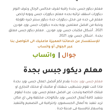
معلم ديكور جبس بجدة راقيه لغرف مجالس الرجال وغرف النوم
ديكورات اسقف تراثيه بجده معلم ديكورات جبس وبويه ارخص
معلم في جده من محل ديكورات جدة ديكور سنتر خبره طويله
ونخبة من افضل معلمين بويه بجده ديكورات جبس بورد مودرن
2021 , أشكال مكتبات جبس بورد مودرن , معلم ديكور جبس معلق
بجدة , اشكال جبس بورد 2021
للإستفسار عن خدماتنا المميزة ماعليك الى التواصل بنا
عبر الجوال أو واتساب
جوال
|
واتساب
معلم ديكور جبس بجدة
معلم جبس بورد بجدة
يقدم لكم أفضل اعمال جبس بورد بجدة
فاذا كنت تقوم بتشطيب شقتك أو مكتبك أو محلك التجاري او
فيلتك الخاصه وتبحث عن افضل معلم جبس بورد بجدة ليقوم
بتنفيذ كافة أعمال الجبس بورد بكتالوجات مختلفة وفي اي مكان
تريد تنفيذ به أعمال الجبسمبورد بإحترافية فى التصميم والتنفيذ
وباسعار تنافسيه في مدينة جدة .