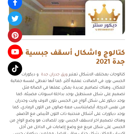
كتالوج واشكال أسقف جبسية في
جدة 2021
كتالوجات بمختلف الاشكال تعتبر
ورق جدران جدة
و ديكورات
الجبس بورد في الصالات عمليه أكثر، كما أنها تعطي لمسه جمالية
للمكان، وهناك تصاميم عديدة يمكن عملها في الصاله مثل
تصميم على شكل مستطيل يوجد بداخلة اسبوتات مضيئه، كما
يوجد ديكور على شكل ألواح من الجبس بلون الاوف وايت وجدران
من نفس الدرجة، أيضايتناسب معة صالون من اللون الرمادي، كما
يوجد ديكورات على أشكال منحنيه ذات اللون الأبيض مع الأصفر،
وهناك تصميم اخر لاسقف الجبس بورد للصالات هو وضع الواح من
الجبس على شكل مربع مع وضع إضاءات في الداخل من أجل
اكساب المكان شكل جذاب وراقي افضل معلمين ديكورات جبس