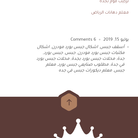
تركيب فوم بجدة
معلم دهانات الرياض
يوليو 15, 2019
6
Comments
أسقف جبس
,
اشكال جبس بورد مودرن
,
اشكال
مكتبات جبس بورد مودرن
,
جبس
,
جبس بورد
,
جدة
,
محلات جبس بورد بجدة
,
محلات جبس بورد
في جدة
,
مطلوب صنايعي جبس بورد
,
معلم
جبس
,
معلم ديكورات جبس في جده