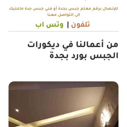
للإتصال برقم معلم جبس بجدة أو فني جبس جدة ماعليك
الى التواصل معنا
تلفون
|
وتس اب
من أعمالنا في ديكورات
الجبس بورد بجدة