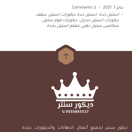
يناير 1, 2021
2
Comments
استيل جدة
,
استيل جدة ديكورات استيل سقف
,
ديكورات استيل جدران
,
ديكورات فوم ستيل
,
ستانلس ستيل ذهبي
,
معلم استيل بجدة
ديكور سنتر لجميع أعمال الدهانات والديكورات بجدة