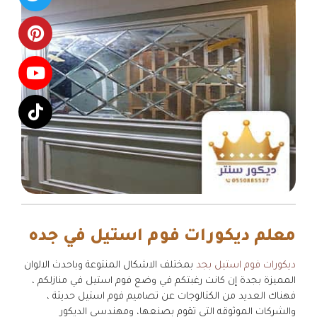
معلم ديكورات فوم استيل في جده
ديكورات فوم استيل بجد
بمختلف الاشكال المنتوعة وباحدث الالوان
المميزة بجدة إن كانت رغبتكم في وضع فوم استيل في منازلكم ،
فهناك العديد من الكتالوجات عن تصاميم فوم استيل حديثة ،
والشركات الموثوقه التي تقوم بصنعها، ومهندسي الديكور