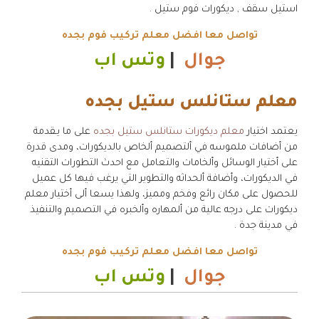
استيل سقف , ديكورات فوم ستيل .
تواصل معا افضل معلم تركيب فوم بجده
جوال
|
وتس اب
معلم ستانلس ستيل بجده
يعتمد اختيار
معلم ديكورات ستانلس ستيل بجده
على ما يـقدمة
من أضافات ملموسه في ألتصميم ألخاص بالديكورات، ومدى قدرة
على أختيار الوسائل وألخامات والتعامل مع احدث التطورات التقنيه
في الديكورات، وأضافة ألحداثه والتطوير التي يرغب فيها كل عميل
للحصول على مكان رائع وفخم ومميز، ولهذا يسعا ألى أختيار معلم
ديكورات على درجه عالية من ألمهاره وألخبره في التصميم والتنفيذ
في مدينة جدة .
تواصل معا افضل معلم تركيب فوم بجده
جوال
|
وتس اب