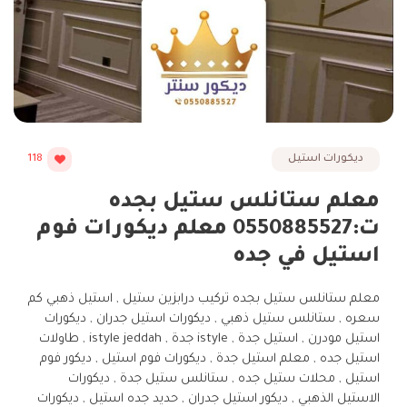
ديكورات استيل
118
معلم ستانلس ستيل بجده
ت:0550885527 معلم ديكورات فوم
استيل في جده
معلم ستانلس ستيل بجده تركيب درابزين ستيل , استيل ذهبي كم
سعره , ستانلس ستيل ذهبي , ديكورات استيل جدران , ديكورات
استيل مودرن , استيل جدة , istyle جدة , istyle jeddah , طاولات
استيل جده , معلم استيل جدة , ديكورات فوم استيل , ديكور فوم
استيل , محلات ستيل جده , ستانلس ستيل جدة , ديكورات
الاستيل الذهبي , ديكور استيل جدران , حديد جده استيل , ديكورات