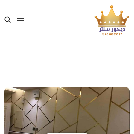
Posts Tagged "ستانلس
ستيل ذهبي"