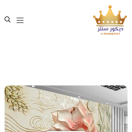
Posts Tagged "ديكورات
ورق جدران فوم باركيه"