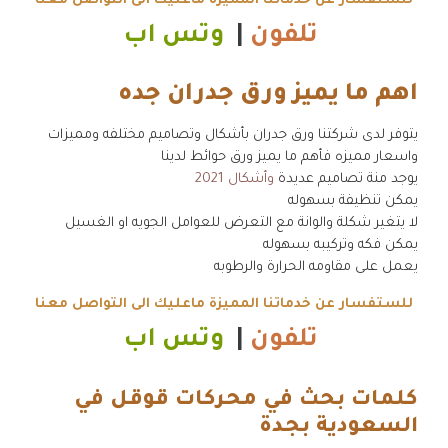
للستفسار عن خدماتنا المميزة ماعليك الى التواصل معنا
تلفون
|
وتس اب
اهم ما يميز ورق جدران جده
يتوفر لدى شركتنا ورق جدران بأشكال وتصاميم مختلفه ومميزات
واسعار مميزه فأهم ما يميز ورق حوائط لدينا
يوجد منة تصاميم عديدة
وأشكال 2021
يمكن تنظيفة بسهوله
لا يتغير شكلة والوانة مع التعرض للعوامل الجويه او الغسيل
يمكن فكه وتركيبه بسهوله
يعمل على مقاومه الحرارة والرطوبه
للستفسار عن خدماتنا المميزة ماعليك الى التواصل معنا
تلفون
|
وتس اب
كلمات بحث في محركات قوقل في
السعودية بجدة
.