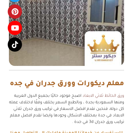
معلم ديكورات وورق جدران في جده
ورق الحائط ثلاثي الابعاد
اصبح موجود حاليًا بجميع الدول العربيه
ومنها السعودية بجدة ، وبالطبع السعر يختلف وفقًا لاختلاف عمله
كل دوله، فنحين نقدم افضل الاسعار في تركيب ورق جدران ثلاثي
الابعاد في جدة بمختلف الاشكال وجودها وايضا نقدم افضل معلم
تركيب ورق جدران 3d في جدة .