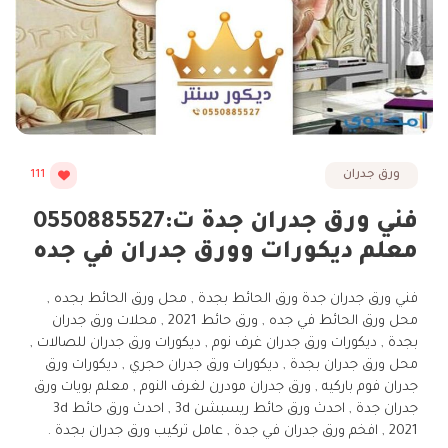
ورق جدران
111
فني ورق جدران جدة ت:0550885527
معلم ديكورات وورق جدران في جده
فني ورق جدران جدة ورق الحائط بجدة , محل ورق الحائط بجده ,
محل ورق الحائط في جده , ورق حائط 2021 , محلات ورق جدران
بجدة , ديكورات ورق جدران غرف نوم , ديكورات ورق جدران للصالات ,
محل ورق جدران بجدة , ديكورات ورق جدران حجري , ديكورات ورق
جدران فوم باركيه , ورق جدران مودرن لغرف النوم , معلم بويات ورق
جدران جدة , احدث ورق حائط ريسبشن 3d , احدث ورق حائط 3d
2021 , افخم ورق جدران في جدة , عامل تركيب ورق جدران بجدة .