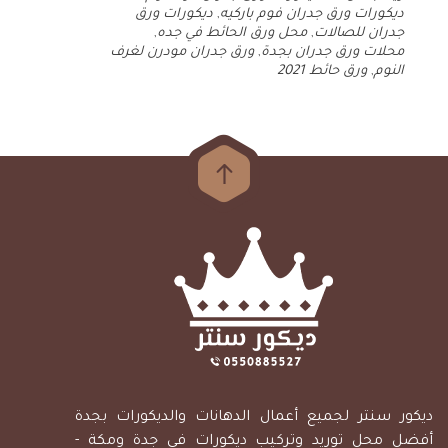
ديكورات ورق جدران فوم باركيه
,
ديكورات ورق
جدران للصالات
,
محل ورق الحائط في جده
,
محلات ورق جدران بجدة
,
ورق جدران مودرن لغرف
النوم
,
ورق حائط 2021
ديكور سنتر لجميع أعمال الدهانات والديكورات بجدة
أفضل محل توريد وتركيب ديكورات في جدة ومكة -