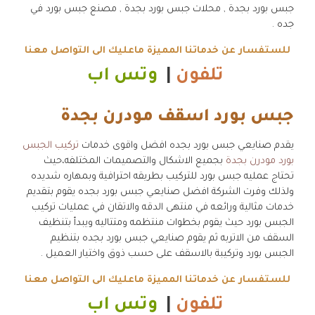
جبس بورد بجدة , محلات جبس بورد بجدة , مصنع جبس بورد في
جده .
للستفسار عن خدماتنا المميزة ماعليك الى التواصل معنا
تلفون
|
وتس اب
جبس بورد اسقف مودرن بجدة
يقدم صنايعي جبس بورد بجده افضل واقوى خدمات
تركيب الجبس
بورد مودرن بجدة
بجميع الاشكال والتصميمات المختلفه،حيث
تحتاج عمليه جبس بورد للتركيب بطريقه احترافية وبمهاره شديده
ولذلك وفرت الشركة افضل صنايعي جبس بورد بجده يقوم بتقديم
خدمات مثالية ورائعه في منتهى الدقه والاتقان في عمليات تركيب
الجبس بورد حيث يقوم بخطوات منتظمه ومتتاليه ويبدأ بتنظيف
السقف من الاتربه ثم يقوم صنايعي جبس بورد بجده بتنظيم
الجبس بورد وتركيبة بالاسقف على حسب ذوق واختيار العميل .
للستفسار عن خدماتنا المميزة ماعليك الى التواصل معنا
تلفون
|
وتس اب