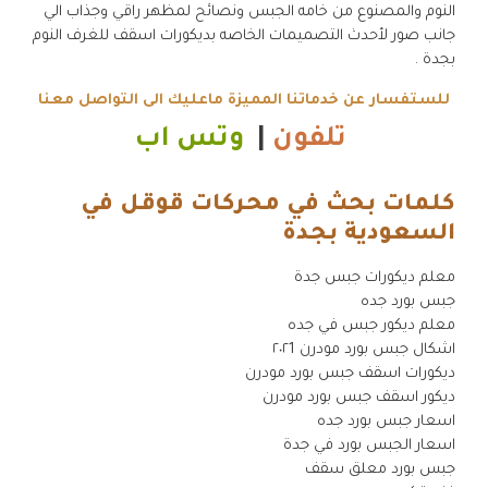
النوم والمصنوع من خامه الجبس ونصائح لمظهر راقي وجذاب الي
جانب صور لأحدث التصميمات الخاصه بديكورات اسقف للغرف النوم
بجدة .
للستفسار عن خدماتنا المميزة ماعليك الى التواصل معنا
تلفون
|
وتس اب
كلمات بحث في محركات قوقل في
السعودية بجدة
.
معلم ديكورات جبس جدة
جبس بورد جده
معلم ديكور جبس في جده
اشكال جبس بورد مودرن ٢٠٢1
ديكورات اسقف جبس بورد مودرن
ديكور اسقف جبس بورد مودرن
اسعار جبس بورد جده
اسعار الجبس بورد في جدة
جبس بورد معلق سقف