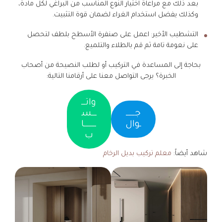
بعد ذلك مع مراعاة اختيار النوع المناسب من البراغي لكل مادة،
وكذلك يفضل استخدام الغراء لضمان قوة التثبيت.
التشطيب الأخير: اعمل على صنفرة الأسطح بلطف لتحصل
على نعومة تامة ثم قم بالطلاء والتلميع.
بحاجة إلى المساعدة في التركيب أو لطلب النصيحة من أصحاب
الخبرة؟ يرجى التواصل معنا على أرقامنا التالية:
واتـــ
جــــــ
ـــس
ـوال
ــــــــا
ب
شاهد أيضاً:
معلم تركيب بديل الرخام