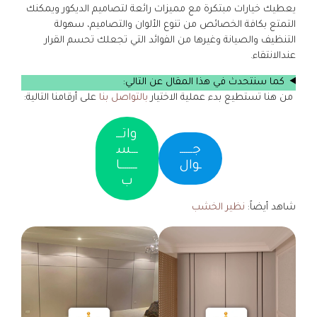
يعطيك خيارات مبتكرة مع مميزات رائعة لتصاميم الديكور ويمكنك
التمتع بكافة الخصائص من تنوع الألوان والتصاميم، سهولة
التنظيف والصيانة وغيرها من الفوائد التي تجعلك تحسم القرار
عندالانتقاء.
كما سنتحدث في هذا المقال عن التالي:
من هنا تستطيع بدء عملية الاختيار
بالتواصل بنا
على أرقامنا التالية:
واتـــ
جــــــ
ـــس
ـوال
ــــــــا
ب
شاهد أيضاً:
نظير الخشب