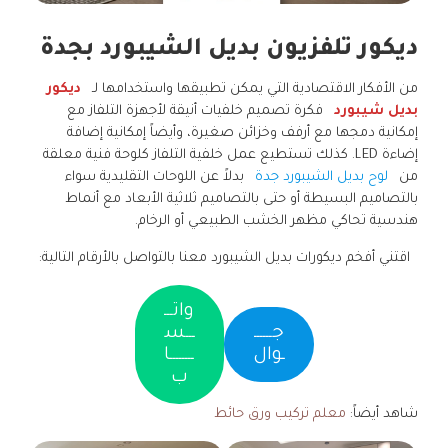
ديكور تلفزيون بديل الشيبورد بجدة
من الأفكار الاقتصادية التي يمكن تطبيقها واستخدامها لـ
ديكور
بديل شيبورد
فكرة تصميم خلفيات أنيقة لأجهزة التلفاز مع
إمكانية دمجها مع أرفف وخزائن صغيرة، وأيضاً إمكانية إضافة
إضاءة LED. كذلك تستطيع عمل خلفية التلفاز كلوحة فنية معلقة
من
لوح بديل الشيبورد جدة
بدلاً عن اللوحات التقليدية سواء
بالتصاميم البسيطة أو حتى بالتصاميم ثلاثية الأبعاد مع أنماط
هندسية تحاكي مظهر الخشب الطبيعي أو الرخام.
اقتني أفخم ديكورات بديل الشيبورد معنا بالتواصل بالأرقام التالية:
واتـــ
جــــــ
ـــس
ـوال
ــــــــا
ب
شاهد أيضاً:
معلم تركيب ورق حائط