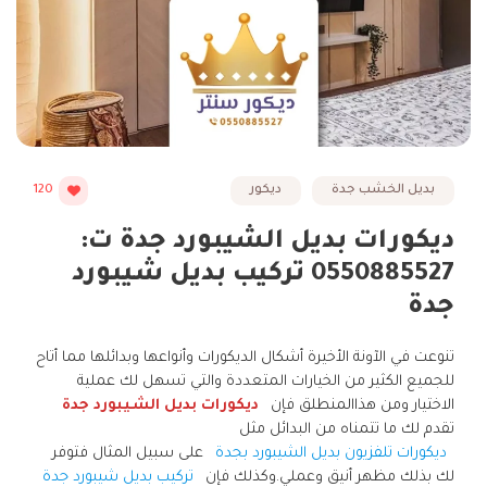
بديل الخشب جدة
ديكور
120
ديكورات بديل الشيبورد جدة ت:
0550885527 تركيب بديل شيبورد
جدة
تنوعت في الآونة الأخيرة أشكال الديكورات وأنواعها وبدائلها مما أتاح
للجميع الكثير من الخيارات المتعددة والتي تسهل لك عملية
الاختيار ومن هذاالمنطلق فإن
ديكورات بديل الشيبورد جدة
تقدم لك ما تتمناه من البدائل مثل
ديكورات تلفزيون بديل الشيبورد بجدة
على سبيل المثال فتوفر
لك بذلك مظهر أنيق وعملي.وكذلك فإن
تركيب بديل شيبورد جدة