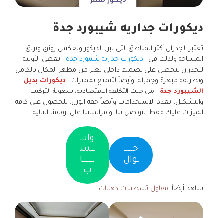
ديكورات جداريه شيبورد جدة
تعتبر الجدران أكثر المناطق التي تبرز الديكور وتعكس رونق وبريق
المساحة ولذلك في
ديكورات جدارية شيبورد جدة
نعطي الأولية
للجدران لتحصل على تصميم داخلي يغير من مظهر المكان بالكامل
وبطريقة مبهرة وجميلة. وأيضاً لتتمتع بمميزات
ديكورات بديل
الشيبورد جدة
من حيث التكلفة الاقتصادية، سهولة التركيب
والتشكيل، تعدد الاستخدامات وأيضاً خفة الوزن. للحصول على كافة
الميزات عليك فقط التواصل بنا أو مراسلتنا على أرقامنا التالية:
واتـــ
جــــــ
ـــس
ـوال
ــــــــا
ب
شاهد أيضاً:
مقاول تشطيبات دهانات