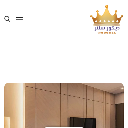
Posts Tagged "اشكال
بديل الشيبوردجدة"