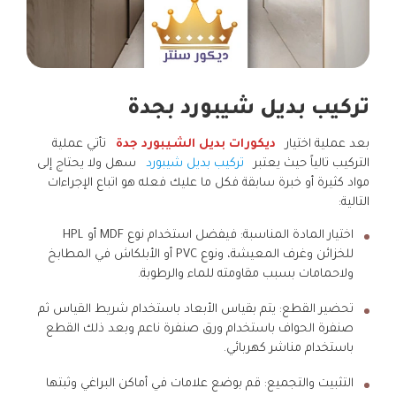
تركيب بديل شيبورد بجدة
بعد عملية اختيار
ديكورات بديل الشيبورد جدة
تأتي عملية
التركيب تالياً حيث يعتبر
تركيب بديل شيبورد
سهل ولا يحتاج إلى
مواد كثيرة أو خبرة سابقة فكل ما عليك فعله هو اتباع الإجراءات
التالية:
اختيار المادة المناسبة: فيفضل استخدام نوع MDF أو HPL
للخزائن وغرف المعيشة، ونوع PVC أو الأبلكاش في المطابخ
ولاحمامات بسبب مقاومته للماء والرطوبة.
تحضير القطع: يتم بقياس الأبعاد باستخدام شريط القياس ثم
صنفرة الحواف باستخدام ورق صنفرة ناعم وبعد ذلك القطع
باستخدام مناشر كهربائي.
التثبيت والتجميع: قم بوضع علامات في أماكن البراغي وثبتها