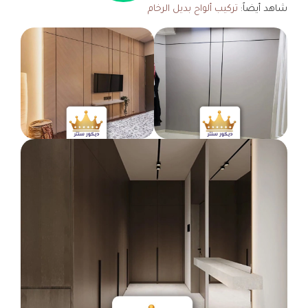
شاهد أيضاً:
تركيب ألواح بديل الرخام