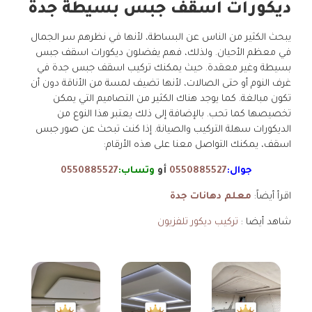
ديكورات اسقف جبس بسيطة جدة
يبحث الكثير من الناس عن البساطة، لأنها في نظرهم سر الجمال
في معظم الأحيان. ولذلك، فهم يفضلون ديكورات اسقف جبس
بسيطة وغير معقدة. حيث يمكنك تركيب اسقف جبس جدة في
غرف النوم أو حتى الصالات، لأنها تضيف لمسة من الأناقة دون أن
تكون مبالغة. كما يوجد هناك الكثير من التصاميم التي يمكن
تخصيصها كما تحب. بالإضافة إلى ذلك يعتبر هذا النوع من
الديكورات سهلة التركيب والصيانة. إذا كنت تبحث عن صور جبس
اسقف، يمكنك التواصل معنا على هذه الأرقام:
جوال:
0550885527
أو
وتساب:
0550885527
اقرأ أيضاً:
معلم دهانات جدة
شاهد أيضا :
تركيب ديكور تلفزيون