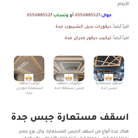
الأرقام:
جوال:
0550885527
أو
وتساب:
0550885527
اقرأ أيضاً:
ديكورات بديل الشيبورد جدة
اقرأ أيضاً:
تركيب ديكور جدران جدة
اسقف مستعارة
ديكورات اسقف
تركيب اسقف
جبس جدة
جبس بسيطة جدة
مستعارة مودرن
جدة
اسقف مستعارة جبس جدة
هناك عدة أنواع من اسقف الجبس المستعارة، وكل نوع يتميز