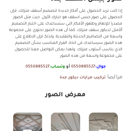
إذا كنت تريد الحصول على أفكار جديدة لتصميم أسقف منزلك، فإن
الحصول على صور جبس اسقف هو خيارك الأول. حيث مثل الصور
مصدرا للإلهام وظهور الأفكار التي ستساعدك على اختيار التصميم
ألأمثل لديكور سقف منزلك. كما أن هذه الصور تحتوي على مجموعة
واسعة من التصاميم الحديثة والتقليدية. ولذلكـ فإن الاطلاع على
هذه الصور سيساعدك في اتخاذ القرار المناسب بشأن التصميم
الذي يناسب أسلوب منزلك. ولهذا يمكن التواصل معنا للحصول
على مجموعة واسعة من هذه الصور.
جوال:
0550885527
أو
وتساب:
0550885527
اقرأ أيضاً:
تركيب مرايات ديكور جدة
معرض الصور