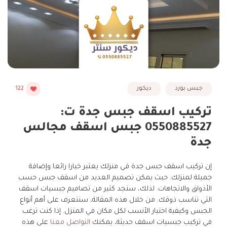
جبس بورد
ديكور
122
تركيب اسقف جبس جدة ت:
0550885527 جبس اسقف مجالس
جدة
إن تركيب اسقف جبس جدة في منزلك يعتبر خيارا رائعا وإضافة
جميلة لمنزلك. حيث يمكن تصميم العديد من اسقف جبس حسب
الأذواق والاتجاهات. لذلك، ستجد كثير من تصاميم جبسيات اسقف
التي تناسب ذوقك. من خلال هذه المقالة، سنتعرف على أهم أنواع
الجبس وكيفية اختيار الأنسب لكل مكان في المنزل. إذا كنت ترغب
في تركيب جبسيات اسقف حديثة، يمكنك
التواصل معنا
على هذه