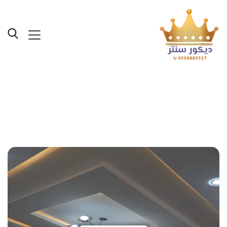
Posts Tagged "اسقف
مستعارة مودرن جدة"