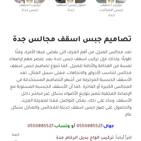
تركيب اسقف
صور جبس اسقف
تركيب اسقف
جبس للصالات
جدة
جبس جدة
جدة
تصاميم جبس اسقف مجالس جدة
تعد مجالس المنزل من أهم الغرف التي يقضي فيها الأفراد وقتًا
طويلًا. ولذلك فإن تركيب اسقف جبس جدة يعد عنصر مهم لإضفاء
لمسة من الفخامة والأناقة للمنزل. كما تتنوع تصاميم جبس اسقف
مجالس لتناسب الأذواق والاتجاهات. فعلى سبيل المثال، تعد
الأسقف الجبسية المزخرفة من أشهر التصاميم المستخدمة في
المجالس الكبيرة أو الفاخرة. كما أن الأسقف الجبسية المستوية مع
الإضاءة المخفية تتميز بتوزيع الأضواء بشكل غير مباشر داخل
الأسقف. وبناء على ذلك، يمكن التواصل معنا لمعرفة المزيد،
والحصول على صور جبس اسقف حديثة للمجالس والمنازل بشكل
عام.
جوال:
0550885527
أو
وتساب:
0550885527
تابعنا
اقرأ أيضاً:
تركيب الواح بديل الرخام جدة